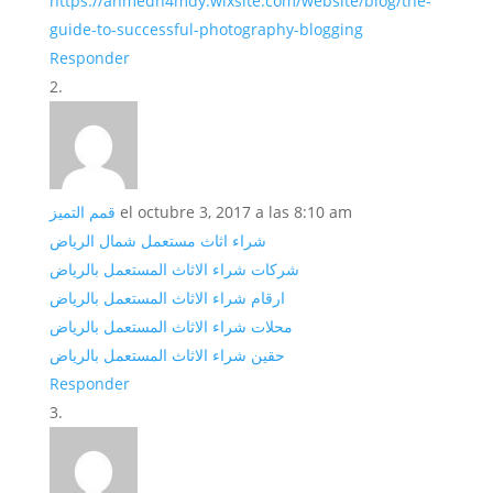
https://ahmedh4mdy.wixsite.com/website/blog/the-
guide-to-successful-photography-blogging
Responder
قمم التميز
el octubre 3, 2017 a las 8:10 am
شراء اثاث مستعمل شمال الرياض
شركات شراء الاثاث المستعمل بالرياض
ارقام شراء الاثاث المستعمل بالرياض
محلات شراء الاثاث المستعمل بالرياض
حقين شراء الاثاث المستعمل بالرياض
Responder