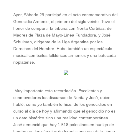
Ayer, Sábado 29 participé en el acto conmemorativo del
Genocidio Armenio, el primero del siglo veinte. Tuve el
honor de
compartir la tribuna con Norita Cortiñas, de
Madres de Plaza de Mayo-Línea Fundadora, y José
Schulman, dirigente de la Liga Argentina por los
Derechos del Hombre. Hubo también un espectáculo
musical con bailes folklóricos armenios y una batucada
rioplatense.
Muy importante esta recordación. Excelentes y
conmovedores los discursos de Norita y José, quien
habló, como yo también lo hice, de los genocidios en
curso al día de hoy y afirmando que el genocidio no es
un dato histórico sino una realidad contemporánea.
José denunció que hay 1.518 palestinos en huelga de
hambre en las cárceles de Israel y que ese dato -junto