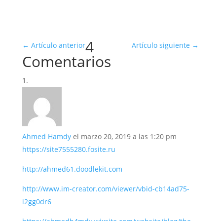
4
←
Artículo anterior
Artículo siguiente
→
Comentarios
Ahmed Hamdy
el marzo 20, 2019 a las 1:20 pm
https://site7555280.fosite.ru
http://ahmed61.doodlekit.com
http://www.im-creator.com/viewer/vbid-cb14ad75-
i2gg0dr6