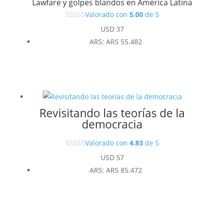
Lawfare y golpes blandos en América Latina
Valorado con
5.00
de 5
USD
37
ARS
:
ARS 55.482
Revisitando las teorías de la
democracia
Valorado con
4.83
de 5
USD
57
ARS
:
ARS 85.472