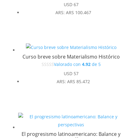
USD
67
ARS
:
ARS 100.467
Curso breve sobre Materialismo Histórico
Valorado con
4.92
de 5
USD
57
ARS
:
ARS 85.472
El progresismo latinoamericano: Balance y