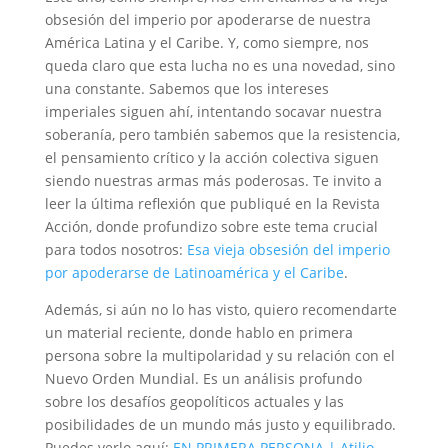
obsesión del imperio por apoderarse de nuestra
América Latina y el Caribe. Y, como siempre, nos
queda claro que esta lucha no es una novedad, sino
una constante. Sabemos que los intereses
imperiales siguen ahí, intentando socavar nuestra
soberanía, pero también sabemos que la resistencia,
el pensamiento crítico y la acción colectiva siguen
siendo nuestras armas más poderosas. Te invito a
leer la última reflexión que publiqué en la Revista
Acción, donde profundizo sobre este tema crucial
para todos nosotros:
Esa vieja obsesión del imperio
por apoderarse de Latinoamérica y el Caribe
.
Además, si aún no lo has visto, quiero recomendarte
un material reciente, donde hablo en primera
persona sobre la multipolaridad y su relación con el
Nuevo Orden Mundial. Es un análisis profundo
sobre los desafíos geopolíticos actuales y las
posibilidades de un mundo más justo y equilibrado.
Puedes verlo aquí:
EN PRIMERA PERSONA | Atilio