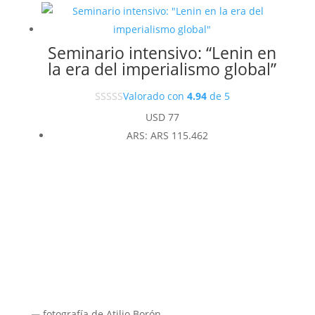
Seminario intensivo: “Lenin en
la era del imperialismo global”
Valorado con
4.94
de 5
USD
77
ARS
:
ARS 115.462