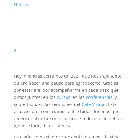
Noticias
3
Hoy, mientras cerramos un 2024 que nos trajo tanto,
quiero hacer una pausa para agradecerte. Gracias
por estar ahí, por acompañarme en cada paso que
dimos juntos: en los
cursos
, en las
conferencias
, y,
sobre todo, en las reuniones del
Café Virtual
. Este
espacio, que construimos entre todos, fue más que
un encuentro, fue un espacio de reflexión, de debate
y, sobre todo, de resistencia.
Este año, como siempre, nos enfrentamos a la vieja