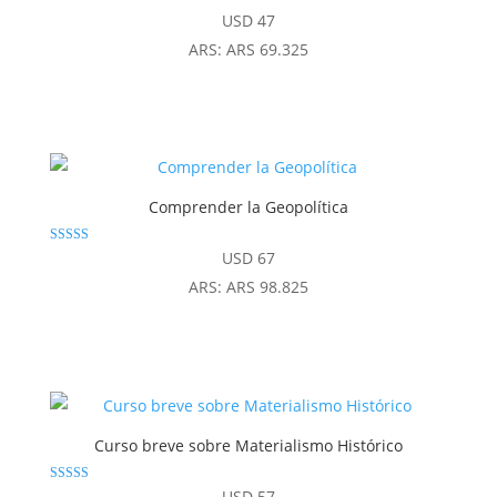
Valorado con
USD
47
5.00
de 5
ARS
:
ARS 69.325
Comprender la Geopolítica
Valorado
USD
67
con
4.80
ARS
:
ARS 98.825
de 5
Curso breve sobre Materialismo Histórico
Valorado con
USD
57