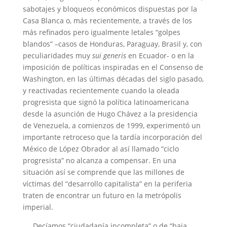
sabotajes y bloqueos económicos dispuestas por la
Casa Blanca o, más recientemente, a través de los
más refinados pero igualmente letales “golpes
blandos” –casos de Honduras, Paraguay, Brasil y, con
peculiaridades muy
sui generis
en Ecuador- o en la
imposición de políticas inspiradas en el Consenso de
Washington, en las últimas décadas del siglo pasado,
y reactivadas recientemente cuando la oleada
progresista que signó la política latinoamericana
desde la asunción de Hugo Chávez a la presidencia
de Venezuela, a comienzos de 1999, experimentó un
importante retroceso que la tardía incorporación del
México de López Obrador al así llamado “ciclo
progresista” no alcanza a compensar. En una
situación así se comprende que las millones de
víctimas del “desarrollo capitalista” en la periferia
traten de encontrar un futuro en la metrópolis
imperial.
Decíamos “ciudadanía incompleta” o de “baja