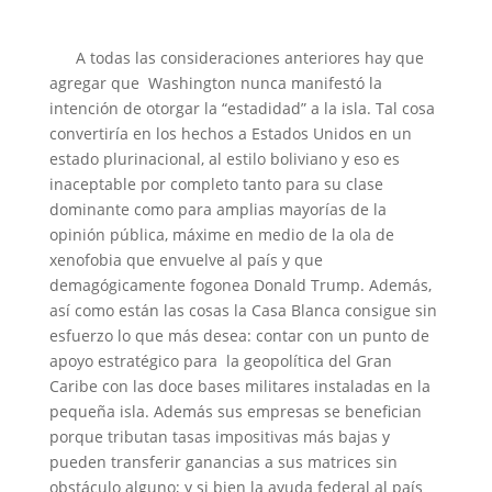
A todas las consideraciones anteriores hay que
agregar que Washington nunca manifestó la
intención de otorgar la “estadidad” a la isla. Tal cosa
convertiría en los hechos a Estados Unidos en un
estado plurinacional, al estilo boliviano y eso es
inaceptable por completo tanto para su clase
dominante como para amplias mayorías de la
opinión pública, máxime en medio de la ola de
xenofobia que envuelve al país y que
demagógicamente fogonea Donald Trump. Además,
así como están las cosas la Casa Blanca consigue sin
esfuerzo lo que más desea: contar con un punto de
apoyo estratégico para la geopolítica del Gran
Caribe con las doce bases militares instaladas en la
pequeña isla. Además sus empresas se benefician
porque tributan tasas impositivas más bajas y
pueden transferir ganancias a sus matrices sin
obstáculo alguno; y si bien la ayuda federal al país