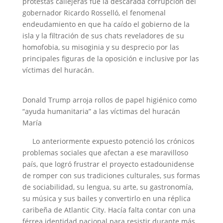
protestas callejeras fue la descarada corrupción del
gobernador Ricardo Rosselló, el fenomenal
endeudamiento en que ha caído el gobierno de la
isla y la filtración de sus chats reveladores de su
homofobia, su misoginia y su desprecio por las
principales figuras de la oposición e inclusive por las
víctimas del huracán.
Donald Trump arroja rollos de papel higiénico como
“ayuda humanitaria” a las víctimas del huracán
María
Lo anteriormente expuesto potenció los crónicos
problemas sociales que afectan a ese maravilloso
país, que logró frustrar el proyecto estadounidense
de romper con sus tradiciones culturales, sus formas
de sociabilidad, su lengua, su arte, su gastronomía,
su música y sus bailes y convertirlo en una réplica
caribeña de Atlantic City. Hacía falta contar con una
férrea identidad nacional para resistir durante más