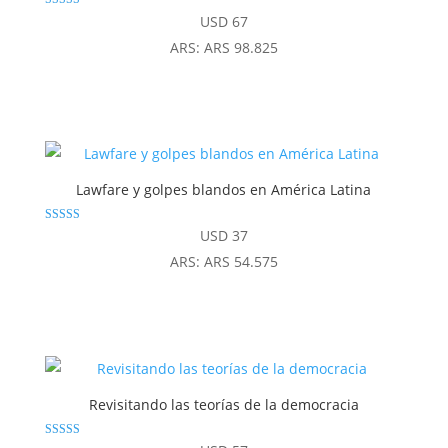
Valorado
USD
67
con
4.86
ARS
:
ARS 98.825
de 5
Lawfare y golpes blandos en América Latina
Valorado con
USD
37
5.00
de 5
ARS
:
ARS 54.575
Revisitando las teorías de la democracia
Valorado