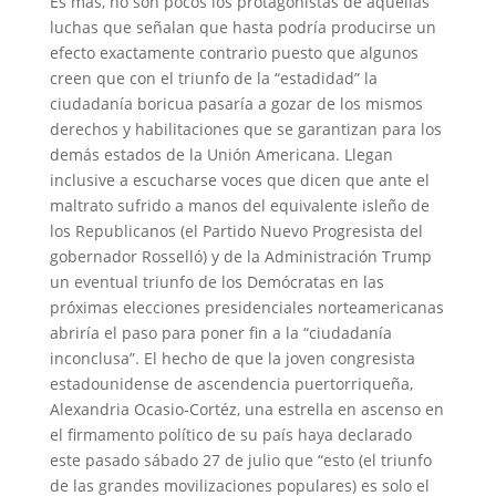
Es más, no son pocos los protagonistas de aquellas
luchas que señalan que hasta podría producirse un
efecto exactamente contrario puesto que algunos
creen que con el triunfo de la “estadidad” la
ciudadanía boricua pasaría a gozar de los mismos
derechos y habilitaciones que se garantizan para los
demás estados de la Unión Americana. Llegan
inclusive a escucharse voces que dicen que ante el
maltrato sufrido a manos del equivalente isleño de
los Republicanos (el Partido Nuevo Progresista del
gobernador Rosselló) y de la Administración Trump
un eventual triunfo de los Demócratas en las
próximas elecciones presidenciales norteamericanas
abriría el paso para poner fin a la “ciudadanía
inconclusa”. El hecho de que la joven congresista
estadounidense de ascendencia puertorriqueña,
Alexandria Ocasio-Cortéz, una estrella en ascenso en
el firmamento político de su país haya declarado
este pasado sábado 27 de julio que “esto (el triunfo
de las grandes movilizaciones populares) es solo el