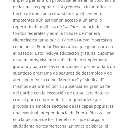
imperio penetraron profundamente en la conciencia
de las masas populares. Agréguese a lo anterior el
hecho de que como ciudadanos políticamente
impotentes aún así tienen acceso a un amplio
repertorio de políticas de “
welfare
” financiadas con
fondos federales y administradas de manera
clientelística tanto por el Partido Nuevo Progresista
como por el Popular Democrático que gobernara en
el pasado. Esto incluye educación gratuita, cupones
de alimentos, vivienda subsidiada o simplemente
gratuita y bajo ciertas condiciones a perpetuidad, un
cuantioso programa de seguros de desempleo y de
atención médica como “Medicare” y “Medicaid”,
mismos que brillan por su ausencia en gran parte
del Caribe con la excepción de Cuba. Este dato es
crucial para comprender las inquietudes que
provoca en amplios sectores de las capas populares
una eventual independencia de Puerto Rico -y con
ello la pérdida de los “beneficios” que otorga la
ciudadanía norteamericana. En otras palabras, el