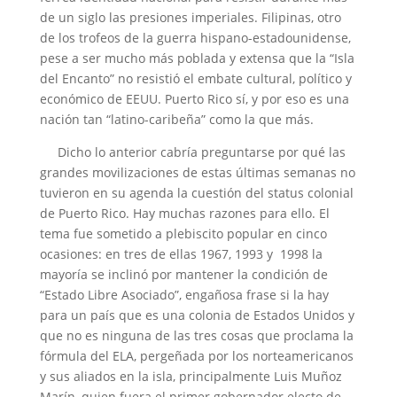
de un siglo las presiones imperiales. Filipinas, otro
de los trofeos de la guerra hispano-estadounidense,
pese a ser mucho más poblada y extensa que la “Isla
del Encanto” no resistió el embate cultural, político y
económico de EEUU. Puerto Rico sí, y por eso es una
nación tan “latino-caribeña” como la que más.
Dicho lo anterior cabría preguntarse por qué las
grandes movilizaciones de estas últimas semanas no
tuvieron en su agenda la cuestión del status colonial
de Puerto Rico. Hay muchas razones para ello. El
tema fue sometido a plebiscito popular en cinco
ocasiones: en tres de ellas 1967, 1993 y 1998 la
mayoría se inclinó por mantener la condición de
“Estado Libre Asociado”, engañosa frase si la hay
para un país que es una colonia de Estados Unidos y
que no es ninguna de las tres cosas que proclama la
fórmula del ELA, pergeñada por los norteamericanos
y sus aliados en la isla, principalmente Luis Muñoz
Marín, quien fuera el primer gobernador electo de