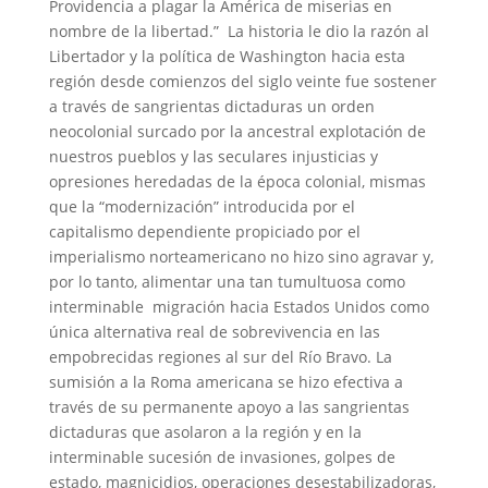
Providencia a plagar la América de miserias en
nombre de la libertad.” La historia le dio la razón al
Libertador y la política de Washington hacia esta
región desde comienzos del siglo veinte fue sostener
a través de sangrientas dictaduras un orden
neocolonial surcado por la ancestral explotación de
nuestros pueblos y las seculares injusticias y
opresiones heredadas de la época colonial, mismas
que la “modernización” introducida por el
capitalismo dependiente propiciado por el
imperialismo norteamericano no hizo sino agravar y,
por lo tanto, alimentar una tan tumultuosa como
interminable migración hacia Estados Unidos como
única alternativa real de sobrevivencia en las
empobrecidas regiones al sur del Río Bravo. La
sumisión a la Roma americana se hizo efectiva a
través de su permanente apoyo a las sangrientas
dictaduras que asolaron a la región y en la
interminable sucesión de invasiones, golpes de
estado, magnicidios, operaciones desestabilizadoras,