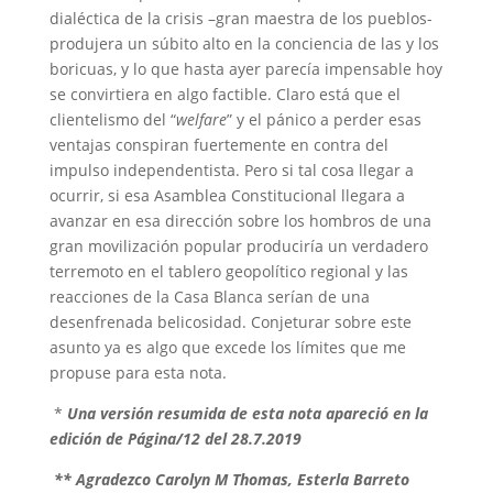
dialéctica de la crisis –gran maestra de los pueblos-
produjera un súbito alto en la conciencia de las y los
boricuas, y lo que hasta ayer parecía impensable hoy
se convirtiera en algo factible. Claro está que el
clientelismo del “
welfare
” y el pánico a perder esas
ventajas conspiran fuertemente en contra del
impulso independentista. Pero si tal cosa llegar a
ocurrir, si esa Asamblea Constitucional llegara a
avanzar en esa dirección sobre los hombros de una
gran movilización popular produciría un verdadero
terremoto en el tablero geopolítico regional y las
reacciones de la Casa Blanca serían de una
desenfrenada belicosidad. Conjeturar sobre este
asunto ya es algo que excede los límites que me
propuse para esta nota.
*
Una versión resumida de esta nota apareció en la
edición de Página/12 del 28.7.2019
** Agradezco Carolyn M Thomas, Esterla Barreto