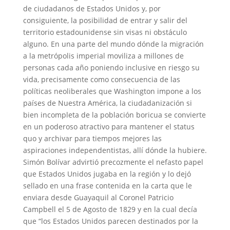
de ciudadanos de Estados Unidos y, por
consiguiente, la posibilidad de entrar y salir del
territorio estadounidense sin visas ni obstáculo
alguno. En una parte del mundo dónde la migración
a la metrópolis imperial moviliza a millones de
personas cada año poniendo inclusive en riesgo su
vida, precisamente como consecuencia de las
políticas neoliberales que Washington impone a los
países de Nuestra América, la ciudadanización si
bien incompleta de la población boricua se convierte
en un poderoso atractivo para mantener el status
quo y archivar para tiempos mejores las
aspiraciones independentistas, allí dónde la hubiere.
Simón Bolívar advirtió precozmente el nefasto papel
que Estados Unidos jugaba en la región y lo dejó
sellado en una frase contenida en la carta que le
enviara desde Guayaquil al Coronel Patricio
Campbell el 5 de Agosto de 1829 y en la cual decía
que “los Estados Unidos parecen destinados por la