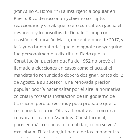
(Por Atilio A. Boron **) La insurgencia popular en
Puerto Rico derrocó a un gobierno corrupto,
reaccionario y servil, que toleró con cabeza gacha el
desprecio y los insultos de Donald Trump con
ocasión del huracán María, en septiembre de 2017, y
la “ayuda humanitaria” que el magnate neoyorquino
fue personalmente a distribuir. Dado que la
Constitución puertorriqueña de 1952 no prevé el
llamado a elecciones en casos como el actual el
mandatario renunciado deberá designar, antes del 2
de Agosto, a su sucesor. Una renovada presión
popular podría hacer saltar por el aire la normativa
colonial y forzar la instalación de un gobierno de
transición pero parece muy poco probable que tal
cosa pueda ocurrir. Otras alternativas, como una
convocatoria a una Asamblea Constitucional,
parecen más cercanas a la realidad, como se verá
más abajo. El factor aglutinante de las imponentes