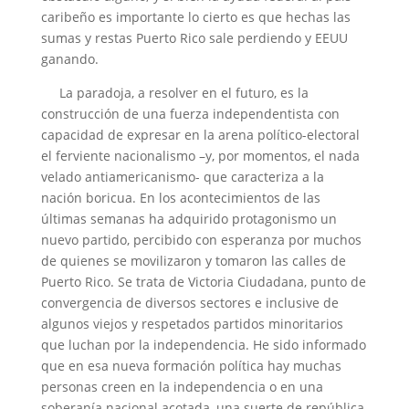
caribeño es importante lo cierto es que hechas las
sumas y restas Puerto Rico sale perdiendo y EEUU
ganando.
La paradoja, a resolver en el futuro, es la
construcción de una fuerza independentista con
capacidad de expresar en la arena político-electoral
el ferviente nacionalismo –y, por momentos, el nada
velado antiamericanismo- que caracteriza a la
nación boricua. En los acontecimientos de las
últimas semanas ha adquirido protagonismo un
nuevo partido, percibido con esperanza por muchos
de quienes se movilizaron y tomaron las calles de
Puerto Rico. Se trata de Victoria Ciudadana, punto de
convergencia de diversos sectores e inclusive de
algunos viejos y respetados partidos minoritarios
que luchan por la independencia. He sido informado
que en esa nueva formación política hay muchas
personas creen en la independencia o en una
soberanía nacional acotada, una suerte de república