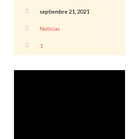

septiembre 21, 2021

Noticias

1