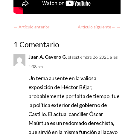
←
Artículo anterior
Artículo siguiente
→
1 Comentario
Juan A. Cavero G.
el septiembre 26, 2021 a las
4:38 pm
Un tema ausente en la valiosa
exposición de Héctor Béjar,
probablemente por falta de tiempo, fue
la política exterior del gobierno de
Castillo. El actual canciller Óscar
Maúrtua es un redomado derechista,
que sirvió en la misma función al lacayo