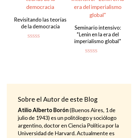
Revisitando las teorías
de la democracia
Seminario intensivo:
“Lenin en la era del
imperialismo global”
Valorado
con
4.83
de 5
Valorado
con
4.94
de 5
Sobre el Autor de este Blog
Atilio Alberto Borón
(Buenos Aires, 1 de
julio de 1943) es un politólogo y sociólogo
argentino, doctor en Ciencia Política por la
Universidad de Harvard. Actualmente es