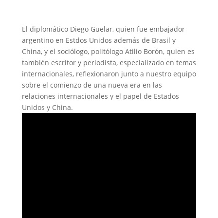
El diplomático Diego Guelar, quien fue embajador
argentino en Estdos Unidos además de Brasil y
China, y el sociólogo, politólogo Atilio Borón, quien es
también escritor y periodista, especializado en temas
internacionales, reflexionaron junto a nuestro equipo
sobre el comienzo de una nueva era en las
relaciones internacionales y el papel de Estados
Unidos y China.