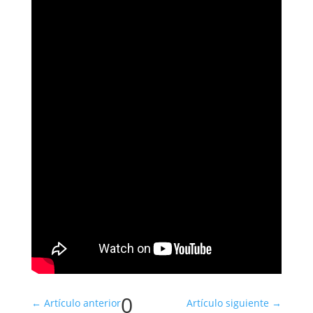
0
←
Artículo anterior
Artículo siguiente
→