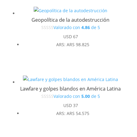
Geopolítica de la autodestrucción
Valorado con
4.86
de 5
USD
67
ARS
:
ARS 98.825
Lawfare y golpes blandos en América Latina
Valorado con
5.00
de 5
USD
37
ARS
:
ARS 54.575