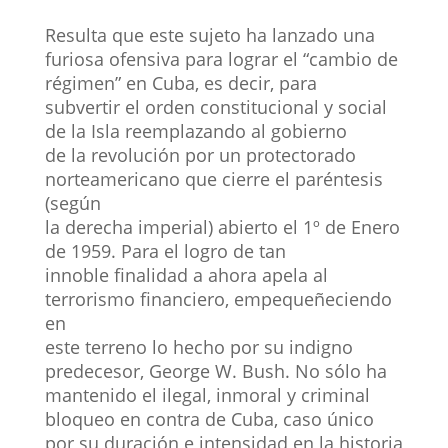
Resulta que este sujeto ha lanzado una
furiosa ofensiva para lograr el “cambio de
régimen” en Cuba, es decir, para
subvertir el orden constitucional y social
de la Isla reemplazando al gobierno
de la revolución por un protectorado
norteamericano que cierre el paréntesis
(según
la derecha imperial) abierto el 1º de Enero
de 1959. Para el logro de tan
innoble finalidad a ahora apela al
terrorismo financiero, empequeñeciendo
en
este terreno lo hecho por su indigno
predecesor, George W. Bush. No sólo ha
mantenido el ilegal, inmoral y criminal
bloqueo en contra de Cuba, caso único
por su duración e intensidad en la historia