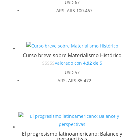
USD
67
ARS
:
ARS 100.467
Curso breve sobre Materialismo Histórico
Valorado con
4.92
de 5
USD
57
ARS
:
ARS 85.472
El progresismo latinoamericano: Balance y
perspectivas