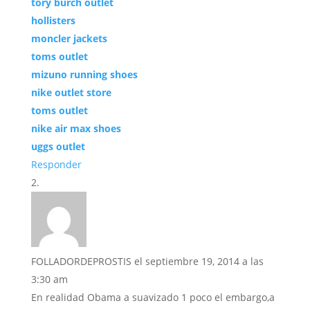
tory burch outlet
hollisters
moncler jackets
toms outlet
mizuno running shoes
nike outlet store
toms outlet
nike air max shoes
uggs outlet
Responder
FOLLADORDEPROSTIS
el septiembre 19, 2014 a las
3:30 am
En realidad Obama a suavizado 1 poco el embargo,a