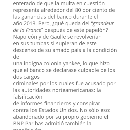
enterado de que la multa en cuestión
representa alrededor del 80 por ciento de
las ganancias del banco durante el
año 2013. Pero, ¿qué queda del “
grandeur
de la France
” después de este papelón?
Napoleón y de Gaulle se revolverían
en sus tumbas si supieran de este
descenso de su amado país a la condición
de
una indigna colonia yankee, lo que hizo
que el banco se declarase culpable de los
dos cargos
criminales por los cuales fue acusado por
las autoridades norteamericanas: la
falsificación
de informes financieros y conspirar
contra los Estados Unidos. No sólo eso:
abandonado por su propio gobierno el
BNP Paribas admitió también la
prohibición