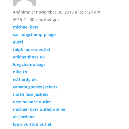
Anónimo
el noviembre 30, 2015 a las 9:24 am
2015-11-30 xiaozhengm
michael kors
sac longchamp pliage
gucci
ralph lauren outlet
adidas shoes uk
longchamp bags
nike tn
ed hardy uk
canada gooses jackets
north face jackets
new balance outlet
michael kors outlet online
air jordans
louis vuitton outlet