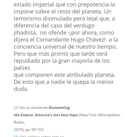
estado imperial que con prepotencia la
impone sobre el resto del planeta. Un
terrorismo disimulado pero letal que, a
diferencia del caso del verdugo
jihadista, no ofende -¡por ahora, como
dijera el Comandante Hugo Chávez!- a la
conciencia universal de nuestro tiempo.
Pero que más pronto que tarde será
repudiado por la gran mayoría de los
países
que componen este atribulado planeta.
De esto que a nadie le quepa la menor
duda.
Ver su excelente
Dismantling
[1]
the Empire. America’s last best hope
(New York: Metropolitan
Books,
2010), pp. 99-103.
Una crónica sobre esto se