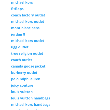
michael kors
fitflops
coach factory outlet
michael kors outlet
mont blanc pens
jordan 8
michael kors outlet
ugg outlet
true religion outlet
coach outlet
canada goose jacket
burberry outlet
polo ralph lauren
juicy couture
louis vuitton
louis vuitton handbags
michael kors handbags