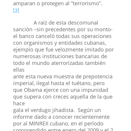
amparan o protegen al “terrorismo”.
[2]
A raíz de esta descomunal
sanción –sin precedentes por su monto-
el banco canceló todas sus operaciones
con organismos y entidades cubanas,
ejemplo que fue velozmente imitado por
numerosas instituciones bancarias de
todo el mundo aterrorizadas también
ellas
ante esta nueva muestra de prepotencia
imperial, ilegal hasta el tuétano, pero
que Obama ejerce con una impunidad
que supera con creces aquella de la que
hace
gala el verdugo jihadista. Según un
informe dado a conocer recientemente
por al MINREX cubano, en el período
comprendido entre enero del 2009 y el 2