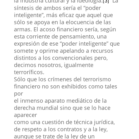
la industria cultural y la ideología.
La
[3]
síntesis de ambos sería el “poder
inteligente”, más eficaz que aquel que
sólo se apoya en la elocuencia de las
armas. El acoso financiero sería, según
esta corriente de pensamiento, una
expresión de ese “poder inteligente” que
somete y oprime apelando a recursos
distintos a los convencionales pero,
decimos nosotros, igualmente
terroríficos.
Sólo que los crímenes del terrorismo
financiero no son exhibidos como tales
por
el inmenso aparato mediático de la
derecha mundial sino que se lo hace
aparecer
como una cuestión de técnica jurídica,
de respeto a los contratos y a la ley,
aunque se trate de la ley de un