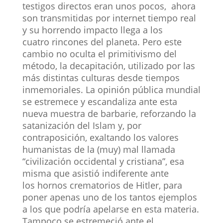
testigos directos eran unos pocos, ahora
son transmitidas por internet tiempo real
y su horrendo impacto llega a los
cuatro rincones del planeta. Pero este
cambio no oculta el primitivismo del
método, la decapitación, utilizado por las
más distintas culturas desde tiempos
inmemoriales. La opinión pública mundial
se estremece y escandaliza ante esta
nueva muestra de barbarie, reforzando la
satanización del Islam y, por
contraposición, exaltando los valores
humanistas de la (muy) mal llamada
“civilización occidental y cristiana”, esa
misma que asistió indiferente ante
los hornos crematorios de Hitler, para
poner apenas uno de los tantos ejemplos
a los que podría apelarse en esta materia.
Tampoco se estremeció ante el