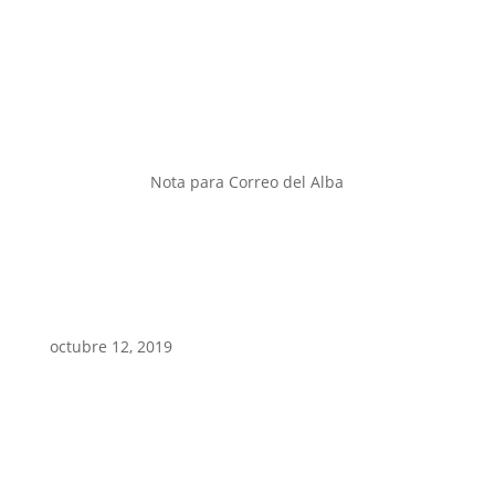
Nota para Correo del Alba
octubre 12, 2019