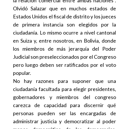
la relación comercial entre ambas naciones”.
Olvidó Salazar que en muchos estados de
Estados Unidos el fiscal de distrito y los jueces
de primera instancia son elegidos por la
ciudadanía. Lo mismo ocurre a nivel cantonal
en Suiza y, entre nosotros, en Bolivia, donde
los miembros de más jerarquía del Poder
Judicial son preseleccionados por el Congreso
pero luego deben ser ratificados por el voto
popular.
No hay razones para suponer que una
ciudadanía facultada para elegir presidentes,
gobernadores y miembros del congreso
carezca de capacidad para discernir qué
personas pueden ser las encargadas de
administrar justicia y democratizar al poder