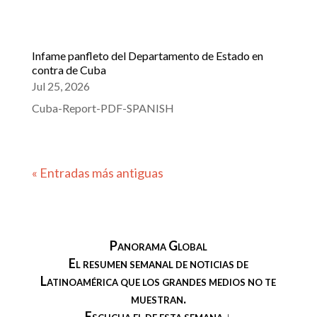
Infame panfleto del Departamento de Estado en
contra de Cuba
Jul 25, 2026
Cuba-Report-PDF-SPANISH
« Entradas más antiguas
Panorama Global
El resumen semanal de noticias de
Latinoamérica que los grandes medios no te
muestran.
Escucha el de esta semana ↓