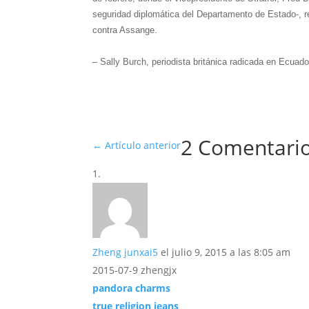
seguridad diplomática del Departamento de Estado-, r
contra Assange.
– Sally Burch, periodista británica radicada en Ecuad
2 Comentari
←
Artículo anterior
Zheng junxai5
el julio 9, 2015 a las 8:05 am
2015-07-9 zhengjx
pandora charms
true religion jeans