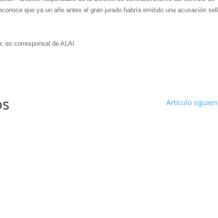
econoce que ya un año antes el gran jurado habría emitido una acusación sel
or, es corresponsal de ALAI.
os
Artículo siguien