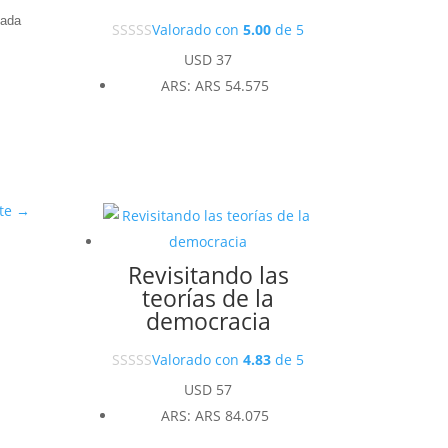
lada
Valorado con
5.00
de 5
USD
37
ARS
:
ARS 54.575
te
→
Revisitando las
teorías de la
democracia
Valorado con
4.83
de 5
USD
57
ARS
:
ARS 84.075