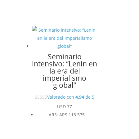
Seminario
intensivo: “Lenin en
la era del
imperialismo
global”
Valorado con
4.94
de 5
USD
77
ARS
:
ARS 113.575