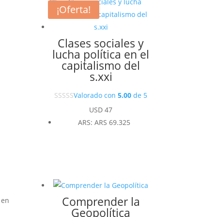
¡Oferta!
Clases sociales y
lucha política en el
capitalismo del
s.xxi
Valorado con
5.00
de 5
USD
47
ARS
:
ARS 69.325
Comprender la
 en
Geopolítica