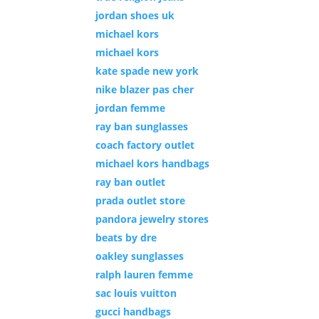
jordan shoes uk
michael kors
michael kors
kate spade new york
nike blazer pas cher
jordan femme
ray ban sunglasses
coach factory outlet
michael kors handbags
ray ban outlet
prada outlet store
pandora jewelry stores
beats by dre
oakley sunglasses
ralph lauren femme
sac louis vuitton
gucci handbags