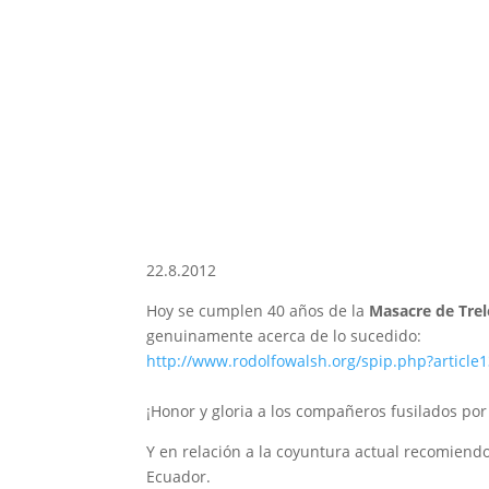
22.8.2012
Hoy se cumplen 40 años de la
Masacre de Tre
genuinamente acerca de lo sucedido:
http://www.rodolfowalsh.org/spip.php?article
¡Honor y gloria a los compañeros fusilados por 
Y en relación a la coyuntura actual recomiendo
Ecuador.