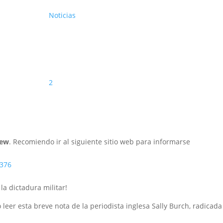
Noticias
2
lew
. Recomiendo ir al siguiente sitio web para informarse
1376
la dictadura militar!
 leer esta breve nota de la periodista inglesa Sally Burch, radicada