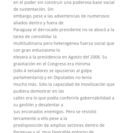
en el poder sin construir una poderosa base social
de sustentación. Sin
embargo, pese a las advertencias de numerosos
aliados dentro y fuera de
Paraguay el derrocado presidente no se abocó a la
tarea de consolidar la
multitudinaria pero heterogénea fuerza social que
con gran entusiasmo lo
elevara a la presidencia en Agosto del 2008. Su
gravitación en el Congreso era mínima
(sólo 4 senadores se opusieron al golpe
parlamentario) y en Diputados no tenía
mucho más. Sólo la capacidad de movilización que
pudiera demostrar en las
calles era lo que podía conferirle gobernabilidad a
su gestión y desalentar a
sus enconados enemigos. Pero se resistió
tercamente a ello pese a la
predisposición de amplios sectores dentro de
Paraguay y al muy favorable entorno de