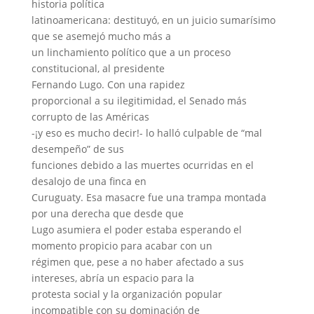
historia política
latinoamericana: destituyó, en un juicio sumarísimo
que se asemejó mucho más a
un linchamiento político que a un proceso
constitucional, al presidente
Fernando Lugo. Con una rapidez
proporcional a su ilegitimidad, el Senado más
corrupto de las Américas
-¡y eso es mucho decir!- lo halló culpable de “mal
desempeño” de sus
funciones debido a las muertes ocurridas en el
desalojo de una finca en
Curuguaty. Esa masacre fue una trampa montada
por una derecha que desde que
Lugo asumiera el poder estaba esperando el
momento propicio para acabar con un
régimen que, pese a no haber afectado a sus
intereses, abría un espacio para la
protesta social y la organización popular
incompatible con su dominación de