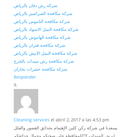
شركة رش دفان بالرياض
شركة مكافحة الصراصير بالرياض
شركة مكافحة الناموس بالرياض
شركة مكافحة النمل الاسواد بالرياض
شركة مكافحة الهاموش بالرياض
شركة مكافحة فئران بالرياض
شركة مكافحة النمل الابيض بالرياض
شركة مكافحة رش مبيدات بالخرج
شركة مكافحة حشرات بجازان
Responder
Cleaning services
el abril 2, 2017 a las 4:53 pm
يسعدنا في شركة ركن كلين الإهتمام بحدائق القصور والفلل
(برش المبيدات )??للمحافظة على صحتكم وجمال حدائقكم