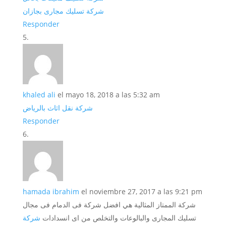
شركة تسليك مجارى بجازان
Responder
khaled ali
el mayo 18, 2018 a las 5:32 am
شركة نقل اثاث بالرياض
Responder
hamada ibrahim
el noviembre 27, 2017 a las 9:21 pm
شركة الممتاز المثالية هي افضل شركة فى الدمام فى مجال
تسليك المجارى والبالوعات والتخلص من اى انسدادات
شركة