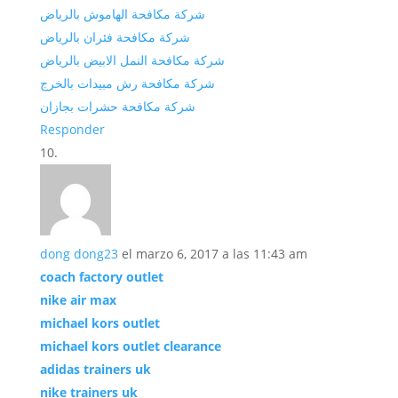
شركة مكافحة الهاموش بالرياض
شركة مكافحة فئران بالرياض
شركة مكافحة النمل الابيض بالرياض
شركة مكافحة رش مبيدات بالخرج
شركة مكافحة حشرات بجازان
Responder
dong dong23
el marzo 6, 2017 a las 11:43 am
coach factory outlet
nike air max
michael kors outlet
michael kors outlet clearance
adidas trainers uk
nike trainers uk