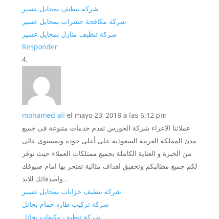
شركة تنظيف بمحايل عسير
شركة مكافحة حشرات بمحايل عسير
شركة تنظيف منازل بمحايل عسير
Responder
mohamed ali
el mayo 23, 2018 a las 6:12 pm
عملائنا الاعزاء شركة الحورس تقدم خدمات متنوعة فى جميع
مدن المملكة العربية السعودية على أعلى جودة وبمستوى عالى
من الخبرة و العناية الكاملة بجميع ممتلكات العملاء حيث نوفر
لكم جميع مطالبكم وتحقيق اهداف مثالية تفتخر بها امام ضيوفك
واصدقائك للابد .
شركة تنظيف خزانات بمحايل عسير
شركة تركيب طارد حمام بحائل
شركة تنظيف مكيفات بحائل