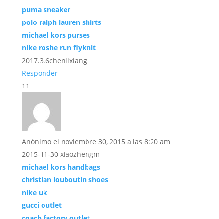
puma sneaker
polo ralph lauren shirts
michael kors purses
nike roshe run flyknit
2017.3.6chenlixiang
Responder
Anónimo
el noviembre 30, 2015 a las 8:20 am
2015-11-30 xiaozhengm
michael kors handbags
christian louboutin shoes
nike uk
gucci outlet
coach factory outlet