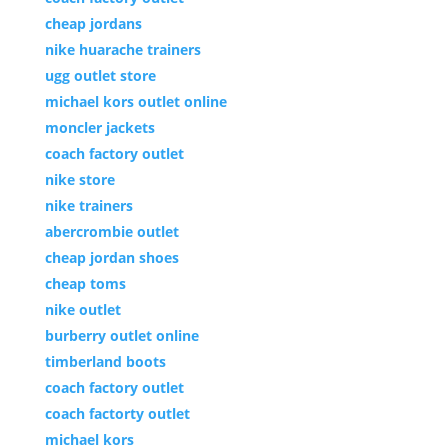
cheap jordans
nike huarache trainers
ugg outlet store
michael kors outlet online
moncler jackets
coach factory outlet
nike store
nike trainers
abercrombie outlet
cheap jordan shoes
cheap toms
nike outlet
burberry outlet online
timberland boots
coach factory outlet
coach factorty outlet
michael kors