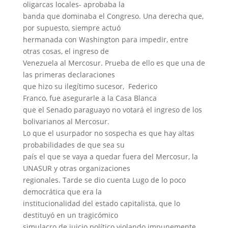
oligarcas locales- aprobaba la
banda que dominaba el Congreso. Una derecha que,
por supuesto, siempre actuó
hermanada con Washington para impedir, entre
otras cosas, el ingreso de
Venezuela al Mercosur. Prueba de ello es que una de
las primeras declaraciones
que hizo su ilegítimo sucesor, Federico
Franco, fue asegurarle a la Casa Blanca
que el Senado paraguayo no votará el ingreso de los
bolivarianos al Mercosur.
Lo que el usurpador no sospecha es que hay altas
probabilidades de que sea su
país el que se vaya a quedar fuera del Mercosur, la
UNASUR y otras organizaciones
regionales. Tarde se dio cuenta Lugo de lo poco
democrática que era la
institucionalidad del estado capitalista, que lo
destituyó en un tragicómico
simulacro de juicio político violando impunemente