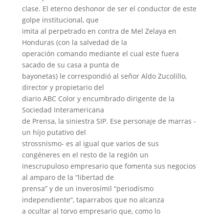
clase. El eterno deshonor de ser el conductor de este
golpe institucional, que
imita al perpetrado en contra de Mel Zelaya en
Honduras (con la salvedad de la
operación comando mediante el cual este fuera
sacado de su casa a punta de
bayonetas) le correspondió al señor Aldo Zucolillo,
director y propietario del
diario ABC Color y encumbrado dirigente de la
Sociedad Interamericana
de Prensa, la siniestra SIP. Ese personaje de marras -
un hijo putativo del
strossnismo- es al igual que varios de sus
congéneres en el resto de la región un
inescrupuloso empresario que fomenta sus negocios
al amparo de la “libertad de
prensa” y de un inverosímil “periodismo
independiente”, taparrabos que no alcanza
a ocultar al torvo empresario que, como
lo