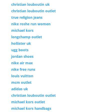
christian louboutin uk
christian louboutin outlet
true religion jeans
nike roshe run women
michael kors
longchamp outlet
hollister uk
ugg boots
jordan shoes
nike air max
nike free runs
louis vuitton
mcm outlet
adidas uk
christian louboutin outlet
michael kors outlet
michael kors handbags