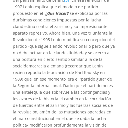
del pensamiento de Lenin.
[3]
En esa reflexión de
1907 Lenin explica que el modelo de partido
propuesto en el
¿Qué Hacer?
se explicaba por las
durísimas condiciones impuestas por la lucha
clandestina contra el zarismo y su impresionante
aparato represivo. Ahora bien, una vez triunfante la
Revolución de 1905 Lenin modifica su concepción del
partido -que sigue siendo revolucionario pero que ya
no debe actuar en la clandestinidad- y se acerca a
una postura en cierto sentido similar a la de la
socialdemocracia alemana (recordar que Lenin
recién repudia la teorización de Karl Kautsky en
1909) que, en ese momento, era el “partido guía” de
la Segunda Internacional. Dado que el partido no es
una entelequia que sobrevuela las contingencias y
los azares de la historia el cambio en la correlación
de fuerzas entre el zarismo y las fuerzas sociales de
la revolución, amén de las mutaciones operadas en
el marco institucional en el que se daba la lucha
política- modificaron profundamente la visión de