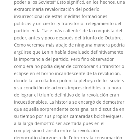
poder a los Soviets!” Esto significó, en los hechos, una
extraordinaria revalorización del poderío
insurreccional de estas inéditas formaciones
políticas y un cierto –y transitorio- relegamiento del
partido en la “fase más caliente” de la conquista del
poder, antes y poco después del triunfo de Octubre.
Como veremos más abajo de ninguna manera podría
argüirse que Lenin había devaluado definitivamente
la importancia del partido. Pero fino observador
como era no podía dejar de corroborar su transitorio
eclipse en el horno incandescente de la revolución,
donde la arrolladora potencia plebeya de los soviets
y su condición de actores imprescindibles a la hora
de lograr el triunfo definitivo de la revolución eran
incuestionables. La historia se encargó de demostrar
que aquella sorprendente consigna, tan discutida en
su tiempo por sus propios camaradas bolcheviques,
a la larga demostró ser acertada pues en el
complejísimo tránsito entre la revolución
democrático-burguesa de Febrero y la consumación