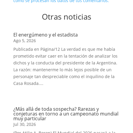
cómo se procesan los datos de tus comentarios.
Otras noticias
El energúmeno y el estadista
Ago 5, 2026
Publicada en Página/12 La verdad es que me había
prometido evitar caer en la tentación de analizar los
dichos y la conducta del presidente de la Argentina.
La razón: mantenerme lo más lejos posible de un
personaje tan despreciable como el inquilino de la
Casa Rosada....
¿Más allá de toda sospecha? Rarezas y
conjeturas en torno a un campeonato mundial
muy particular
Jul 30, 2026
(Por Atilio A. Boron) El Mundial del 2026 pasará a la