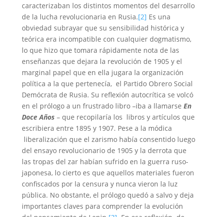
caracterizaban los distintos momentos del desarrollo
de la lucha revolucionaria en Rusia.
[2]
Es una
obviedad subrayar que su sensibilidad histórica y
teórica era incompatible con cualquier dogmatismo,
lo que hizo que tomara rápidamente nota de las
enseñanzas que dejara la revolución de 1905 y el
marginal papel que en ella jugara la organización
política a la que pertenecía, el Partido Obrero Social
Demócrata de Rusia. Su reflexión autocrítica se volcó
en el prólogo a un frustrado libro –iba a llamarse
En
Doce Años
– que recopilaría los libros y artículos que
escribiera entre 1895 y 1907. Pese a la módica
liberalización que el zarismo había consentido luego
del ensayo revolucionario de 1905 y la derrota que
las tropas del zar habían sufrido en la guerra ruso-
japonesa, lo cierto es que aquellos materiales fueron
confiscados por la censura y nunca vieron la luz
pública. No obstante, el prólogo quedó a salvo y deja
importantes claves para comprender la evolución