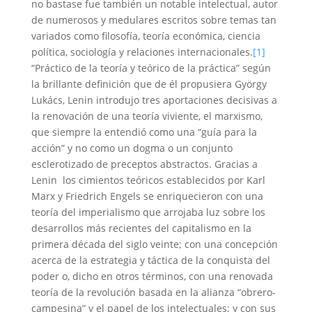
no bastase fue también un notable intelectual, autor
de numerosos y medulares escritos sobre temas tan
variados como filosofía, teoría económica, ciencia
política, sociología y relaciones internacionales.
[1]
“Práctico de la teoría y teórico de la práctica” según
la brillante definición que de él propusiera György
Lukács, Lenin introdujo tres aportaciones decisivas a
la renovación de una teoría viviente, el marxismo,
que siempre la entendió como una “guía para la
acción” y no como un dogma o un conjunto
esclerotizado de preceptos abstractos. Gracias a
Lenin los cimientos teóricos establecidos por Karl
Marx y Friedrich Engels se enriquecieron con una
teoría del imperialismo que arrojaba luz sobre los
desarrollos más recientes del capitalismo en la
primera década del siglo veinte; con una concepción
acerca de la estrategia y táctica de la conquista del
poder o, dicho en otros términos, con una renovada
teoría de la revolución basada en la alianza “obrero-
campesina” y el papel de los intelectuales; y con sus