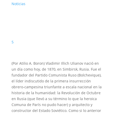
Noticias
5
(Por Atilio A. Boron) Vladimir Illich Ulianov nació en
un día como hoy, de 1870, en Simbirsk, Rusia. Fue el
fundador del Partido Comunista Ruso (Bolchevique),
el líder indiscutido de la primera insurrección
obrero-campesina triunfante a escala nacional en la
historia de la humanidad: la Revolución de Octubre
en Rusia (que llevó a su término lo que la heroica
Comuna de París no pudo hacer) y arquitecto y
constructor del Estado Soviético. Como si lo anterior