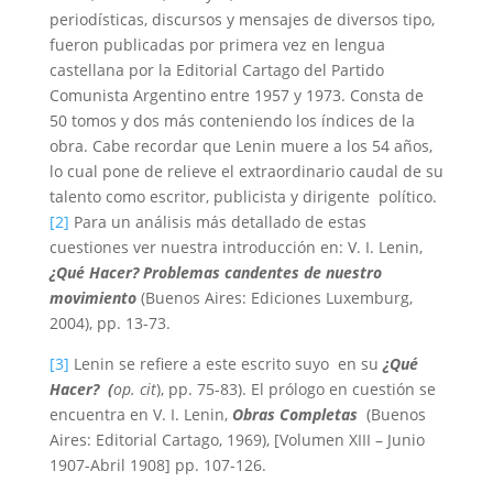
periodísticas, discursos y mensajes de diversos tipo,
fueron publicadas por primera vez en lengua
castellana por la Editorial Cartago del Partido
Comunista Argentino entre 1957 y 1973. Consta de
50 tomos y dos más conteniendo los índices de la
obra. Cabe recordar que Lenin muere a los 54 años,
lo cual pone de relieve el extraordinario caudal de su
talento como escritor, publicista y dirigente político.
[2]
Para un análisis más detallado de estas
cuestiones ver nuestra introducción en: V. I. Lenin,
¿Qué Hacer?
Problemas candentes de nuestro
movimiento
(Buenos Aires: Ediciones Luxemburg,
2004), pp. 13-73.
[3]
Lenin se refiere a este escrito suyo en su
¿Qué
Hacer?
(
op. cit
), pp. 75-83). El prólogo en cuestión se
encuentra en V. I. Lenin,
Obras Completas
(Buenos
Aires: Editorial Cartago, 1969), [Volumen XIII – Junio
1907-Abril 1908] pp. 107-126.