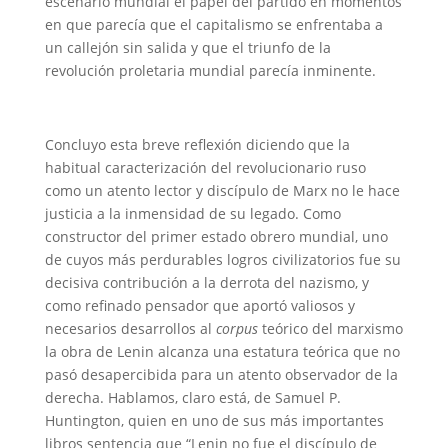
escenario mundial el papel del partido en momentos
en que parecía que el capitalismo se enfrentaba a
un callejón sin salida y que el triunfo de la
revolución proletaria mundial parecía inminente.
Concluyo esta breve reflexión diciendo que la
habitual caracterización del revolucionario ruso
como un atento lector y discípulo de Marx no le hace
justicia a la inmensidad de su legado. Como
constructor del primer estado obrero mundial, uno
de cuyos más perdurables logros civilizatorios fue su
decisiva contribución a la derrota del nazismo, y
como refinado pensador que aportó valiosos y
necesarios desarrollos al
corpus
teórico del marxismo
la obra de Lenin alcanza una estatura teórica que no
pasó desapercibida para un atento observador de la
derecha. Hablamos, claro está, de Samuel P.
Huntington, quien en uno de sus más importantes
libros sentencia que “Lenin no fue el discípulo de