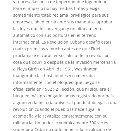
y represalias peca de imperdonable ingenuidad.
Para el imperio no hay medias tintas y exige
sometimiento total: reclama
privilegios para sus
empresas, obediencia ante sus mandatos, aprobar
las leyes que le convengan y un alineamiento
automático con sus posturas en el terreno
internacional. La Revolución Cubana desafió estas
cuatro premisas y mucho antes de que Fidel
proclamase el carácter socialista de la revolución,
cosa que ocurrió después de la invasión mercenaria
a Playa Girón en Abril de 1961, Washington
inauguraba las hostilidades y comenzaba,
informalmente, con el bloqueo que luego se
oficializaría en 1962 ; 2º lección, que ni siquiera el
bloqueo más prolongado jamás registrado por país
alguno en la historia universal puede doblegar a una
revolución cuando el pueblo la hace suya, la
acompaña y la revitaliza constantemente con su
militancia. Un poder económicamente 300 veces
superior a Cuba no pudo poner a la revolución de