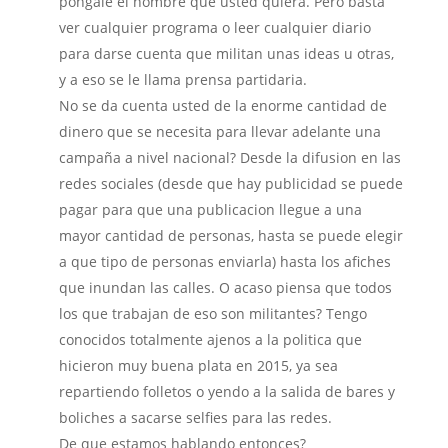
pongale el nombre que usted quiera. Pero basta
ver cualquier programa o leer cualquier diario
para darse cuenta que militan unas ideas u otras,
y a eso se le llama prensa partidaria.
No se da cuenta usted de la enorme cantidad de
dinero que se necesita para llevar adelante una
campaña a nivel nacional? Desde la difusion en las
redes sociales (desde que hay publicidad se puede
pagar para que una publicacion llegue a una
mayor cantidad de personas, hasta se puede elegir
a que tipo de personas enviarla) hasta los afiches
que inundan las calles. O acaso piensa que todos
los que trabajan de eso son militantes? Tengo
conocidos totalmente ajenos a la politica que
hicieron muy buena plata en 2015, ya sea
repartiendo folletos o yendo a la salida de bares y
boliches a sacarse selfies para las redes.
De que estamos hablando entonces?