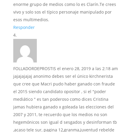
enorme grupo de medios como lo es Clarín.Te crees
vivo y solo sos el típico personaje manipulado por
esos multimedios.
Responder
FOLLADORDEPROSTIS
el enero 28, 2019 a las 2:18 am
jajajajajaj anonimo debes ser el único kirchnerista
que cree que Macri pudo haber ganado con fraude
el 2015 siendo candidato opositor , si el "poder
mediático " es tan poderoso como dices Cristina
jamas hubiera ganado x goleada las elecciones del
2007 y 2011, te recuerdo que los medios no son
hegemónicos son igual d sesgados y desinforman tb
,acaso tele sur, pagina 12,granma,juventud rebelde