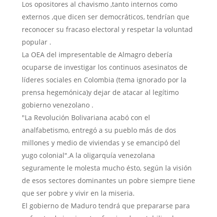
Los opositores al chavismo ,tanto internos como
externos ,que dicen ser democráticos, tendrían que
reconocer su fracaso electoral y respetar la voluntad
popular .
La OEA del impresentable de Almagro debería
ocuparse de investigar los continuos asesinatos de
líderes sociales en Colombia (tema ignorado por la
prensa hegemónica)y dejar de atacar al legítimo
gobierno venezolano .
"La Revolución Bolivariana acabó con el
analfabetismo, entregó a su pueblo más de dos
millones y medio de viviendas y se emancipó del
yugo colonial".A la oligarquía venezolana
seguramente le molesta mucho ésto, según la visión
de esos sectores dominantes un pobre siempre tiene
que ser pobre y vivir en la miseria.
El gobierno de Maduro tendrá que prepararse para