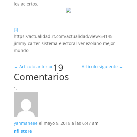
los aciertos.
[1]
https://actualidad.rt.com/actualidad/view/54145-
jimmy-carter-sistema-electoral-venezolano-mejor-
mundo
19
←
Artículo anterior
Artículo siguiente
→
Comentarios
yanmaneee
el mayo 9, 2019 a las 6:47 am
nfl store