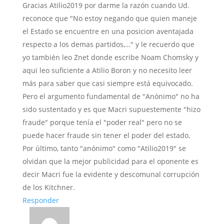
Gracias Atilio2019 por darme la razón cuando Ud.
reconoce que "No estoy negando que quien maneje
el Estado se encuentre en una posicion aventajada
respecto a los demas partidos,…" y le recuerdo que
yo también leo Znet donde escribe Noam Chomsky y
aqui leo suficiente a Atilio Boron y no necesito leer
más para saber que casi siempre está equivocado.
Pero el argumento fundamental de "Anónimo" no ha
sido sustentado y es que Macri supuestemente "hizo
fraude" porque tenía el "poder real" pero no se
puede hacer fraude sin tener el poder del estado.
Por último, tanto "anónimo" como "Atilio2019" se
olvidan que la mejor publicidad para el oponente es
decir Macri fue la evidente y descomunal corrupción
de los Kitchner.
Responder