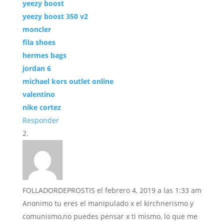
yeezy boost
yeezy boost 350 v2
moncler
fila shoes
hermes bags
jordan 6
michael kors outlet online
valentino
nike cortez
Responder
FOLLADORDEPROSTIS
el febrero 4, 2019 a las 1:33 am
Anonimo tu eres el manipulado x el kirchnerismo y
comunismo,no puedes pensar x ti mismo, lo que me