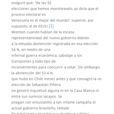
aseguró que: “de las 92
elecciones que hemos monitoreado, yo diría que el
proceso electoral en
Venezuela es el mejor del mundo”, superior, por
[1]
supuesto, al de EEUU.
Mienten cuando hablan de la escasa
representatividad del nuevo gobierno debido
a la elevada abstención registrada en esa elección:
54 %, en medio de una
infernal guerra económica, sabotaje a los
transportes y todo tipo de
inconvenientes para concurrir a votar. Sin embargo,
la abstención del 53.4 %
que hubo en Chile meses antes y que consagró la re-
elección de Sebastián Piñera
no generó inquietud alguna ni en la Casa Blanca ni
entre sus sumisos lacayos. Se
pliegan con entusiasmo a tan infame campaña el
actual gobierno brasileño, remate
final del “golpe blando” que destituyó a Dilma