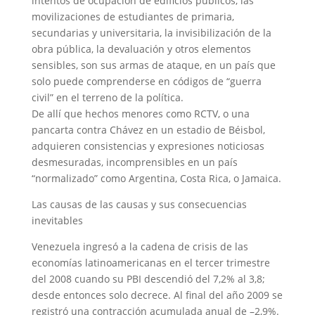
intentos de ocupación de edificios públicos, las
movilizaciones de estudiantes de primaria,
secundarias y universitaria, la invisibilización de la
obra pública, la devaluación y otros elementos
sensibles, son sus armas de ataque, en un país que
solo puede comprenderse en códigos de “guerra
civil” en el terreno de la política.
De allí que hechos menores como RCTV, o una
pancarta contra Chávez en un estadio de Béisbol,
adquieren consistencias y expresiones noticiosas
desmesuradas, incomprensibles en un país
“normalizado” como Argentina, Costa Rica, o Jamaica.
Las causas de las causas y sus consecuencias
inevitables
Venezuela ingresó a la cadena de crisis de las
economías latinoamericanas en el tercer trimestre
del 2008 cuando su PBI descendió del 7,2% al 3,8;
desde entonces solo decrece. Al final del año 2009 se
registró una contracción acumulada anual de –2,9%.