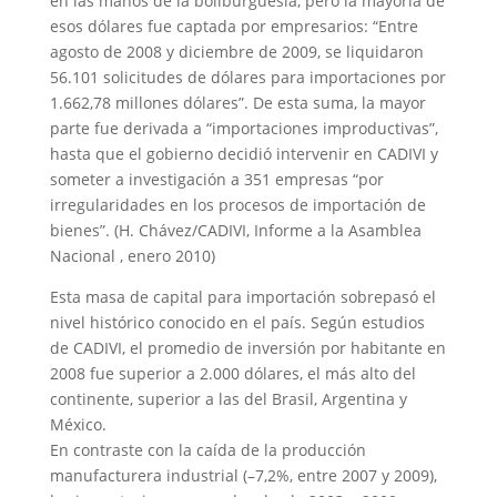
en las manos de la boliburguesía, pero la mayoría de
esos dólares fue captada por empresarios: “Entre
agosto de 2008 y diciembre de 2009, se liquidaron
56.101 solicitudes de dólares para importaciones por
1.662,78 millones dólares”. De esta suma, la mayor
parte fue derivada a “importaciones improductivas”,
hasta que el gobierno decidió intervenir en CADIVI y
someter a investigación a 351 empresas “por
irregularidades en los procesos de importación de
bienes”. (H. Chávez/CADIVI, Informe a la Asamblea
Nacional , enero 2010)
Esta masa de capital para importación sobrepasó el
nivel histórico conocido en el país. Según estudios
de CADIVI, el promedio de inversión por habitante en
2008 fue superior a 2.000 dólares, el más alto del
continente, superior a las del Brasil, Argentina y
México.
En contraste con la caída de la producción
manufacturera industrial (–7,2%, entre 2007 y 2009),