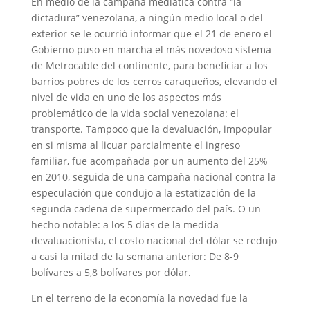
En medio de la campaña mediática contra “la
dictadura” venezolana, a ningún medio local o del
exterior se le ocurrió informar que el 21 de enero el
Gobierno puso en marcha el más novedoso sistema
de Metrocable del continente, para beneficiar a los
barrios pobres de los cerros caraqueños, elevando el
nivel de vida en uno de los aspectos más
problemático de la vida social venezolana: el
transporte. Tampoco que la devaluación, impopular
en si misma al licuar parcialmente el ingreso
familiar, fue acompañada por un aumento del 25%
en 2010, seguida de una campaña nacional contra la
especulación que condujo a la estatización de la
segunda cadena de supermercado del país. O un
hecho notable: a los 5 días de la medida
devaluacionista, el costo nacional del dólar se redujo
a casi la mitad de la semana anterior: De 8-9
bolívares a 5,8 bolívares por dólar.
En el terreno de la economía la novedad fue la