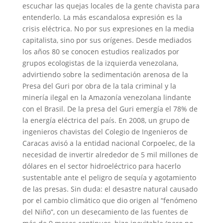
escuchar las quejas locales de la gente chavista para
entenderlo. La más escandalosa expresión es la
crisis eléctrica. No por sus expresiones en la media
capitalista, sino por sus orígenes. Desde mediados
los años 80 se conocen estudios realizados por
grupos ecologistas de la izquierda venezolana,
advirtiendo sobre la sedimentación arenosa de la
Presa del Guri por obra de la tala criminal y la
minería ilegal en la Amazonía venezolana lindante
con el Brasil. De la presa del Guri emergía el 78% de
la energía eléctrica del país. En 2008, un grupo de
ingenieros chavistas del Colegio de Ingenieros de
Caracas avisó a la entidad nacional Corpoelec, de la
necesidad de invertir alrededor de 5 mil millones de
dólares en el sector hidroeléctrico para hacerlo
sustentable ante el peligro de sequía y agotamiento
de las presas. Sin duda: el desastre natural causado
por el cambio climático que dio origen al “fenómeno
del Niño”, con un desecamiento de las fuentes de