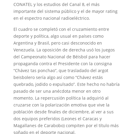
CONATEL y los estudios del Canal 8, el más
importante del sistema público y el de mayor rating
en el espectro nacional radioeléctrico.
El cuadro se completó con el cruzamiento entre
deporte y política, algo usual en países como
Argentina y Brasil, pero casi desconocido en
Venezuela. La oposición de derecha usó los juegos
del Campeonato Nacional de Béisbol para hacer
propaganda contra el Presidente con la consigna
“Chávez tas ponchao”, que trasladado del argot
beisbolero sería algo así como “Chávez estás
quebrado, jodido o expulsado”. Este hecho no habría
pasado de ser una anécdota menor en otro
momento. La repercusión política la adquirió al
cruzarse con la polarización emotiva que vive la
población desde finales de diciembre, al ver a sus
dos equipos preferidos (Leones el Caracas y
Magallanes de Carabobo) compiten por el título más
soñado en el deporte nacional.