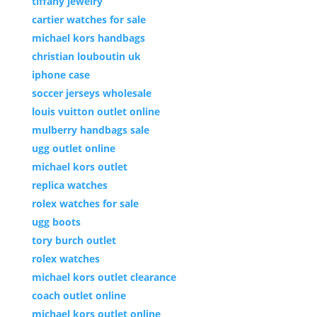
tiffany jewelry
cartier watches for sale
michael kors handbags
christian louboutin uk
iphone case
soccer jerseys wholesale
louis vuitton outlet online
mulberry handbags sale
ugg outlet online
michael kors outlet
replica watches
rolex watches for sale
ugg boots
tory burch outlet
rolex watches
michael kors outlet clearance
coach outlet online
michael kors outlet online