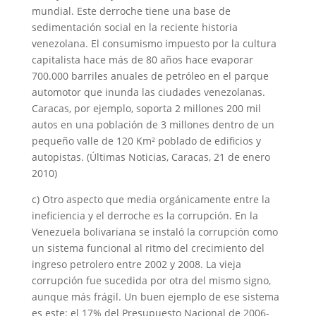
mundial. Este derroche tiene una base de
sedimentación social en la reciente historia
venezolana. El consumismo impuesto por la cultura
capitalista hace más de 80 años hace evaporar
700.000 barriles anuales de petróleo en el parque
automotor que inunda las ciudades venezolanas.
Caracas, por ejemplo, soporta 2 millones 200 mil
autos en una población de 3 millones dentro de un
pequeño valle de 120 Km² poblado de edificios y
autopistas. (Últimas Noticias, Caracas, 21 de enero
2010)
c) Otro aspecto que media orgánicamente entre la
ineficiencia y el derroche es la corrupción. En la
Venezuela bolivariana se instaló la corrupción como
un sistema funcional al ritmo del crecimiento del
ingreso petrolero entre 2002 y 2008. La vieja
corrupción fue sucedida por otra del mismo signo,
aunque más frágil. Un buen ejemplo de ese sistema
es este: el 17% del Presupuesto Nacional de 2006-