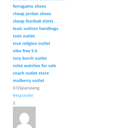
ferragamo shoes
cheap jordan shoes
cheap football shirts
louis vuitton handbags
tods outlet
true religion outlet
nike free 5.0
tory burch outlet
rolex watches for sale
coach outlet store
mulberry outlet
0726jianxiang
Responder