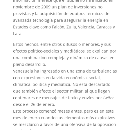
información merece que el Gobierno ha iniciado en
noviembre de 2009 un plan de inversiones no
previstas y la adquisición de equipos térmicos de
avanzada tecnología para asegurar la energía en
Estados clave como Falcón, Zulia, Valencia, Caracas y
Lara.
Estos hechos, entre otros difusos o menores, y sus
efectos político-sociales y mediáticos, se explican por
una combinación compleja y dinámica de causas en
pleno desarrollo.
Venezuela ha ingresado en una zona de turbulencias
con expresiones en la vida económica, social,
climática, política y mediática. No está descartado
que también afecte el sector militar, al que llegan
centenares de mensajes de texto y envíos por
twiter
desde el 26 de enero.
Este proceso comenzó meses antes, pero es en este
mes de enero cuando sus elementos más explosivos
se mezclaron a favor de una ofensiva de la oposición