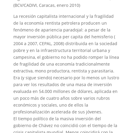
(BCV/CADIVI, Caracas, enero 2010)
La recesión capitalista internacional y la fragilidad
de la economía rentista petrolera producen un
fenómeno de apariencia paradojal: a pesar de la
mayor inversión pública per capita del hemisferio (
2004 a 2007, CEPAL, 2008) distribuida en la sociedad
pobre y en la infraestructura territorial urbana y
campesina, el gobierno no ha podido romper la línea
de fragilidad de una economía tradicionalmente
extractiva, mono productora, rentista y parasitaria.
Era (y sigue siendo) necesario por lo menos un lustro
para ver los resultados de una masa de inversión
evaluada en 54.000 millones de dólares, aplicada en
un poco más de cuatro años sobre varios rubros
económicos y sociales, uno de ellos la
profesionalización acelerada de sus jóvenes.
El tiempo político de la masiva inversión del
gobierno de Chávez no coincidió con el tiempo de la
crisis capitalista mundial. Menos coincidirá con la