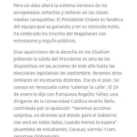
Pero un dato alteró la sistema nervioso de los
encopetados señoritos y señoras en las clases
medias caraqueñas: El Presidente Chávez es fanático
del equipo que va ganando, y en su conocido estilo,
ha celebrado los triunfos del Magallanes con
entusiasmo y orgullo públicos.
Esas apariciones de la derecha en los Studium
pidiendo la salida del Presidente es otro de los
dispositivos en las acciones de este año hasta las
elecciones legislativas de septiembre. Veremos otros
similares en escenarios distintos. Ese es el plan. Se
conoce en Venezuela como “calentar la calle”. El 29
de enero lo dijo con franqueza Angelitz Yañez, una
dirigente de la Universidad Católica Andrés Bello,
controlada por la oposición: “Haremos acciones
sorpresa, no diremos acá dónde, pero el Gobierno
nos verá en todos lados, cuando menos lo espera”
(Asamblea de estudiantes, Caracas, viernes 11am,
reportaje Globovisión).