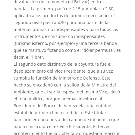
devaluación de la moneda (el Bolívar) en tres
bandas. La primera, pasó de 2,15 por dólar a 2,60,
aplicado a los productos de primera necesidad; el
segundo nivel pasó a 4,30 para una parte de las
materias primas no indispensables y para todos los
instrumentos de consumo no indispensables
(turismo externo, por ejemplo) y una tercera banda
que se mantuvo flotando como el “dólar permuta”, es
decir, el “libre”.
El segundo dato distintivo de la coyuntura fue el
desplazamiento del Vice Presidente, que a su vez
cumplía la función de Ministro de Defensa. Este
hecho se encadenó con la salida de la Ministra del
Ambiente, que al ser la esposa del mismo Vice, elevó
el tono político, porque además involucró al
Presidente del Banco de Venezuela, una entidad
estatal de primera línea crediticia. Este titular
bancario era una pieza del campo de influencia que
había construido el ex Vice Presidente. El tercer
acontecimiento fue la violenta y orquestada reacción