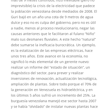
más de 9 meses continuos, hizo inevitable (pero no
imprevisible) la crisis de la electricidad que padece
la población venezolana desde mediados de 2008. El
Guri bajó en un año una cota de 9 metros de agua
dulce y eso no es culpa del gobierno, pero no es útil
a nadie, menos al proceso revolucionario, negar las
causas anteriores que le facilitaron al fulano “Niño”
malo sus desmanes fluviales. A este hecho “natural”
debe sumarse la ineficacia burocrática. Un ejemplo,
es la estatización de las empresas eléctricas, hace
unos tres años. Este avance en la economía, no
significó lo más elemental de un gerente nuevo:
realizar un informe del “estado de situación”, un
diagnóstico del sector, para prever y realizar
inversiones de renovación, actualización tecnológica,
ampliación de plantas. Sobre todo porque el 70% de
la generación en Venezuela es hidroeléctrica, y en
los últimos 5 años sufrió un incremento del 25%. La
burguesía venezolana manejó ese sector hasta 2007
y se había “olvidado” de instalar nuevas plantas hace