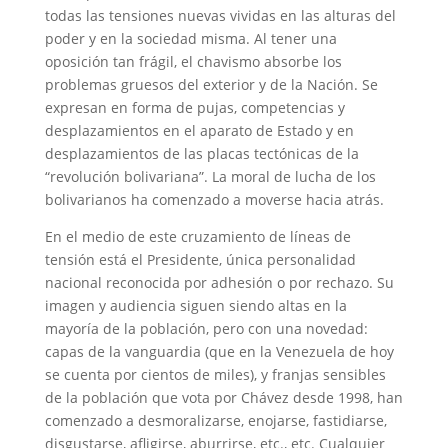
todas las tensiones nuevas vividas en las alturas del
poder y en la sociedad misma. Al tener una
oposición tan frágil, el chavismo absorbe los
problemas gruesos del exterior y de la Nación. Se
expresan en forma de pujas, competencias y
desplazamientos en el aparato de Estado y en
desplazamientos de las placas tectónicas de la
“revolución bolivariana”. La moral de lucha de los
bolivarianos ha comenzado a moverse hacia atrás.
En el medio de este cruzamiento de líneas de
tensión está el Presidente, única personalidad
nacional reconocida por adhesión o por rechazo. Su
imagen y audiencia siguen siendo altas en la
mayoría de la población, pero con una novedad:
capas de la vanguardia (que en la Venezuela de hoy
se cuenta por cientos de miles), y franjas sensibles
de la población que vota por Chávez desde 1998, han
comenzado a desmoralizarse, enojarse, fastidiarse,
disgustarse, afligirse, aburrirse, etc., etc. Cualquier