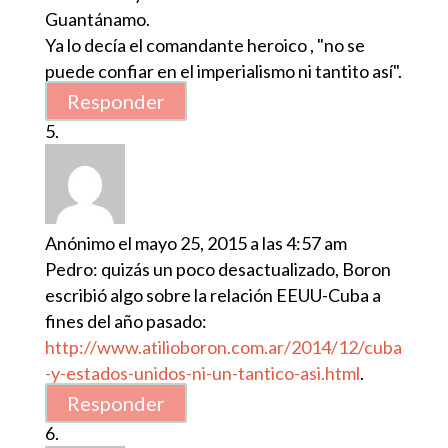
Guantánamo.
Ya lo decía el comandante heroico , "no se
puede confiar en el imperialismo ni tantito así".
Responder
Anónimo
el mayo 25, 2015 a las 4:57 am
Pedro: quizás un poco desactualizado, Boron
escribió algo sobre la relación EEUU-Cuba a
fines del año pasado:
http://www.atilioboron.com.ar/2014/12/cuba
-y-estados-unidos-ni-un-tantico-asi.html
.
Responder