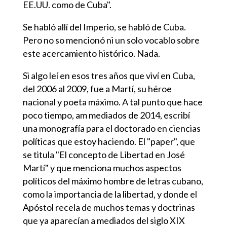
EE.UU. como de Cuba".
Se habló allí del Imperio, se habló de Cuba.
Pero no so mencionó ni un solo vocablo sobre
este acercamiento histórico. Nada.
Si algo leí en esos tres años que viví en Cuba,
del 2006 al 2009, fue a Martí, su héroe
nacional y poeta máximo. A tal punto que hace
poco tiempo, am mediados de 2014, escribí
una monografía para el doctorado en ciencias
políticas que estoy haciendo. El "paper", que
se titula "El concepto de Libertad en José
Martí" y que menciona muchos aspectos
políticos del máximo hombre de letras cubano,
como la importancia de la libertad, y donde el
Apóstol recela de muchos temas y doctrinas
que ya aparecían a mediados del siglo XIX