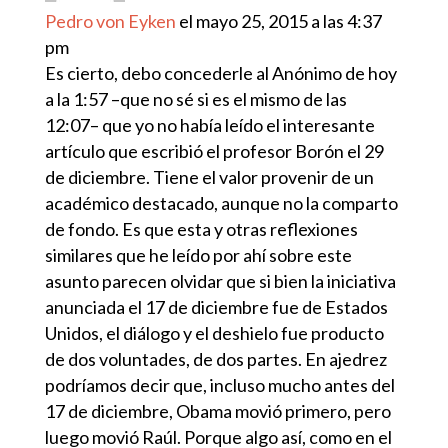
Pedro von Eyken
el mayo 25, 2015 a las 4:37
pm
Es cierto, debo concederle al Anónimo de hoy
a la 1:57 –que no sé si es el mismo de las
12:07– que yo no había leído el interesante
artículo que escribió el profesor Borón el 29
de diciembre. Tiene el valor provenir de un
académico destacado, aunque no la comparto
de fondo. Es que esta y otras reflexiones
similares que he leído por ahí sobre este
asunto parecen olvidar que si bien la iniciativa
anunciada el 17 de diciembre fue de Estados
Unidos, el diálogo y el deshielo fue producto
de dos voluntades, de dos partes. En ajedrez
podríamos decir que, incluso mucho antes del
17 de diciembre, Obama movió primero, pero
luego movió Raúl. Porque algo así, como en el