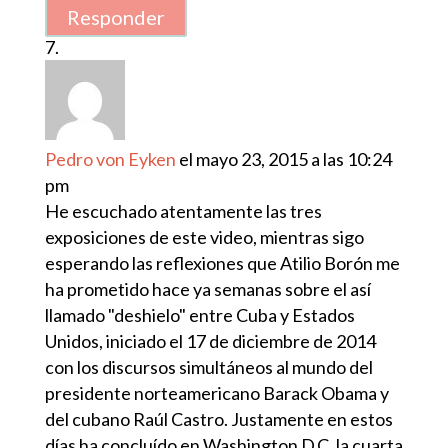
Responder
Pedro von Eyken
el mayo 23, 2015 a las 10:24
pm
He escuchado atentamente las tres
exposiciones de este video, mientras sigo
esperando las reflexiones que Atilio Borón me
ha prometido hace ya semanas sobre el así
llamado "deshielo" entre Cuba y Estados
Unidos, iniciado el 17 de diciembre de 2014
con los discursos simultáneos al mundo del
presidente norteamericano Barack Obama y
del cubano Raúl Castro. Justamente en estos
días ha concluído en Washington D.C. la cuarta