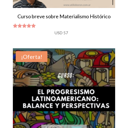
Curso breve sobre Materialismo Histórico
Valorado
USD
57
con
4.92
de 5
¡Oferta!