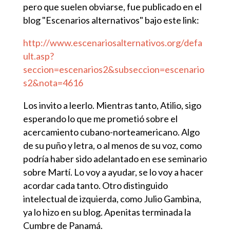
pero que suelen obviarse, fue publicado en el
blog "Escenarios alternativos" bajo este link:
http://www.escenariosalternativos.org/defa
ult.asp?
seccion=escenarios2&subseccion=escenario
s2&nota=4616
Los invito a leerlo. Mientras tanto, Atilio, sigo
esperando lo que me prometió sobre el
acercamiento cubano-norteamericano. Algo
de su puño y letra, o al menos de su voz, como
podría haber sido adelantado en ese seminario
sobre Martí. Lo voy a ayudar, se lo voy a hacer
acordar cada tanto. Otro distinguido
intelectual de izquierda, como Julio Gambina,
ya lo hizo en su blog. Apenitas terminada la
Cumbre de Panamá.