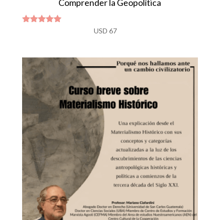
Comprender la Geopolítica
Valorado
USD
67
con
4.80
de 5