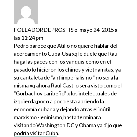
FOLLADORDEPROSTIS
el mayo 24, 2015 a
las 11:24 pm
Pedro parece que Atilio no quiere hablar del
acercamiento Cuba-Usa xq le duele que Raul
haga las paces con los yanquis,como en el
pasado lo hicieron los chinos y vietnamitas, ya
su cantaleta de "antiimperialismo " no sera la
misma xq ahora Raul Castro sera visto como el
"Gorbachov caribeño" x los intelectuales de
izquierda,poco a poco esta abriendo la
economía cubana y dejando atrás el inútil
marxismo -leninismo,hasta terminara
visitando Washington DC y Obama ya dijo que
podría visitar Cuba.