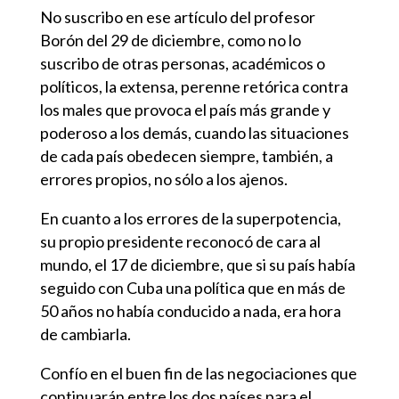
No suscribo en ese artículo del profesor
Borón del 29 de diciembre, como no lo
suscribo de otras personas, académicos o
políticos, la extensa, perenne retórica contra
los males que provoca el país más grande y
poderoso a los demás, cuando las situaciones
de cada país obedecen siempre, también, a
errores propios, no sólo a los ajenos.
En cuanto a los errores de la superpotencia,
su propio presidente reconocó de cara al
mundo, el 17 de diciembre, que si su país había
seguido con Cuba una política que en más de
50 años no había conducido a nada, era hora
de cambiarla.
Confío en el buen fin de las negociaciones que
continuarán entre los dos países para el