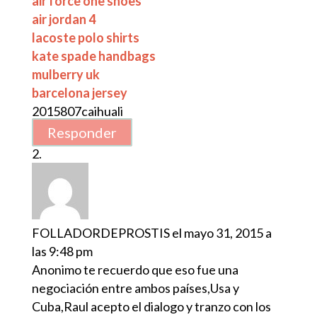
air force one shoes
air jordan 4
lacoste polo shirts
kate spade handbags
mulberry uk
barcelona jersey
2015807caihuali
Responder
FOLLADORDEPROSTIS
el mayo 31, 2015 a
las 9:48 pm
Anonimo te recuerdo que eso fue una
negociación entre ambos países,Usa y
Cuba,Raul acepto el dialogo y tranzo con los