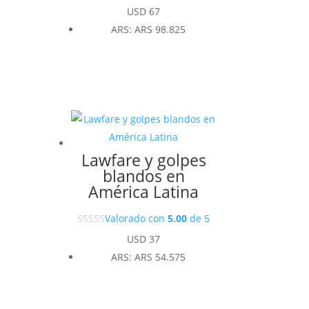
USD
67
ARS
:
ARS 98.825
Lawfare y golpes
blandos en
América Latina
Valorado con
5.00
de 5
USD
37
ARS
:
ARS 54.575