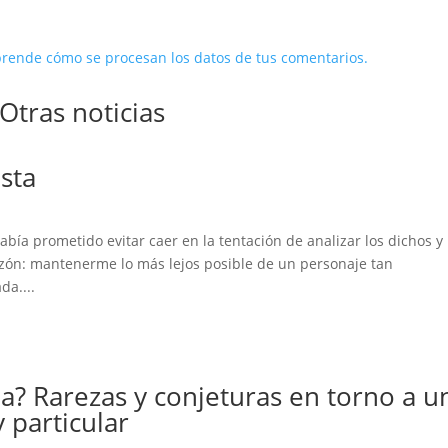
rende cómo se procesan los datos de tus comentarios.
Otras noticias
sta
ía prometido evitar caer en la tentación de analizar los dichos y 
azón: mantenerme lo más lejos posible de un personaje tan
da....
a? Rarezas y conjeturas en torno a u
particular