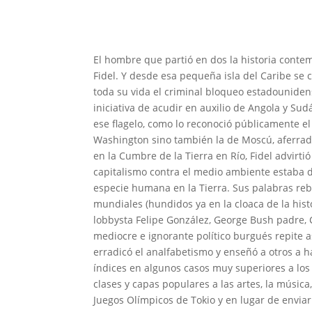
El hombre que partió en dos la historia cont
Fidel. Y desde esa pequeña isla del Caribe se c
toda su vida el criminal bloqueo estadounide
iniciativa de acudir en auxilio de Angola y Sud
ese flagelo, como lo reconoció públicamente el
Washington sino también la de Moscú, aferrado
en la Cumbre de la Tierra en Río, Fidel advirt
capitalismo contra el medio ambiente estaba d
especie humana en la Tierra. Sus palabras rebo
mundiales (hundidos ya en la cloaca de la hist
lobbysta Felipe González, George Bush padre, Ca
mediocre e ignorante político burgués repite a
erradicó el analfabetismo y enseñó a otros a 
índices en algunos casos muy superiores a los
clases y capas populares a las artes, la música
Juegos Olímpicos de Tokio y en lugar de envia