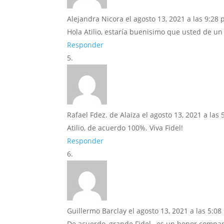
Alejandra Nicora
el agosto 13, 2021 a las 9:28
Hola Atilio, estaría buenisimo que usted de un
Responder
Rafael Fdez. de Alaiza
el agosto 13, 2021 a las
Atilio, de acuerdo 100%. Viva Fidel!
Responder
Guillermo Barclay
el agosto 13, 2021 a las 5:0
De acuerdo, grande Fidel…es un honor comparti