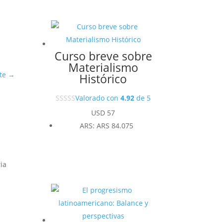
Curso breve sobre
Materialismo
te
→
Histórico
Valorado con
4.92
de 5
USD
57
ARS
:
ARS 84.075
ia