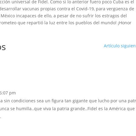
cción universal de Fidel. Como si lo anterior fuero poco Cuba es el
sarrollar vacunas propias contra el Covid-19, para vergüenza de
 México incapaces de ello, a pesar de no sufrir los estragos del
rometeo que repartió la luz entre los pueblos del mundo! ¡Honor
os
Artículo siguien
 6:07 pm
 sin condiciones sea un figura tan gigante que lucho por una patr
nca se humilla..que viva la patria grande..Fidel es la América que
.