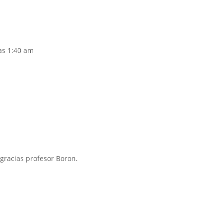
las 1:40 am
 gracias profesor Boron.