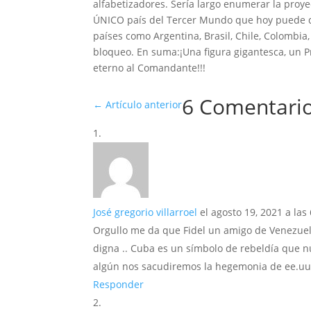
alfabetizadores. Sería largo enumerar la proye
ÚNICO país del Tercer Mundo que hoy puede de
países como Argentina, Brasil, Chile, Colombia,
bloqueo. En suma:¡Una figura gigantesca, un P
eterno al Comandante!!!
6 Comentari
←
Artículo anterior
José gregorio villarroel
el agosto 19, 2021 a las
Orgullo me da que Fidel un amigo de Venezuela
digna .. Cuba es un símbolo de rebeldía que nu
algún nos sacudiremos la hegemonia de ee.uu
Responder