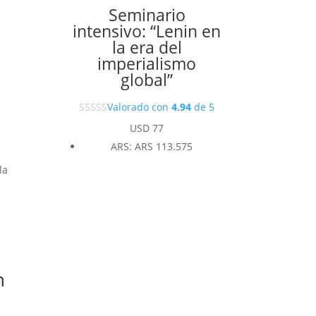
Seminario
intensivo: “Lenin en
la era del
imperialismo
global”
Valorado con
4.94
de 5
USD
77
ARS
:
ARS 113.575
la
n