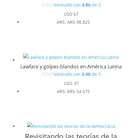
Valorado con
4.86
de 5
USD
67
ARS
:
ARS 98.825
Lawfare y golpes blandos en América Latina
Valorado con
5.00
de 5
USD
37
ARS
:
ARS 54.575
Revisitando las teorías de la