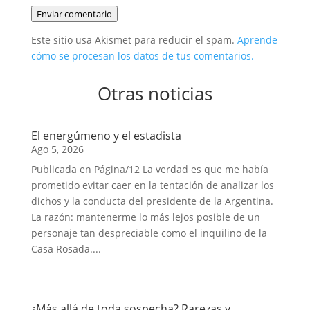
Enviar comentario
Este sitio usa Akismet para reducir el spam.
Aprende
cómo se procesan los datos de tus comentarios.
Otras noticias
El energúmeno y el estadista
Ago 5, 2026
Publicada en Página/12 La verdad es que me había
prometido evitar caer en la tentación de analizar los
dichos y la conducta del presidente de la Argentina.
La razón: mantenerme lo más lejos posible de un
personaje tan despreciable como el inquilino de la
Casa Rosada....
¿Más allá de toda sospecha? Rarezas y