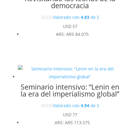
democracia
Valorado con
4.83
de 5
USD
57
ARS
:
ARS 84.075
Seminario intensivo: “Lenin en
la era del imperialismo global”
Valorado con
4.94
de 5
USD
77
ARS
:
ARS 113.575