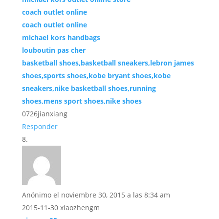
coach outlet online
coach outlet online
michael kors handbags
louboutin pas cher
basketball shoes,basketball sneakers,lebron james
shoes,sports shoes,kobe bryant shoes,kobe
sneakers,nike basketball shoes,running
shoes,mens sport shoes,nike shoes
0726jianxiang
Responder
Anónimo
el noviembre 30, 2015 a las 8:34 am
2015-11-30 xiaozhengm