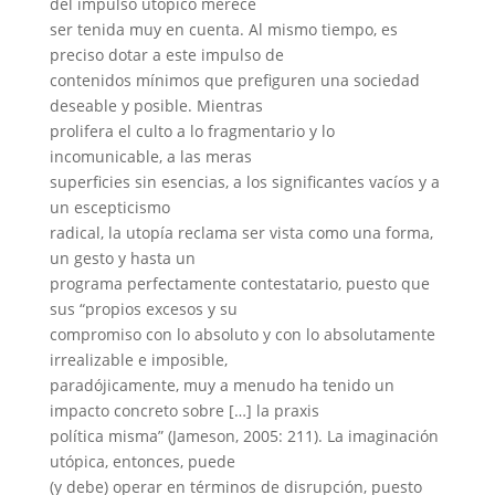
del impulso utópico merece
ser tenida muy en cuenta. Al mismo tiempo, es
preciso dotar a este impulso de
contenidos mínimos que prefiguren una sociedad
deseable y posible. Mientras
prolifera el culto a lo fragmentario y lo
incomunicable, a las meras
superficies sin esencias, a los significantes vacíos y a
un escepticismo
radical, la utopía reclama ser vista como una forma,
un gesto y hasta un
programa perfectamente contestatario, puesto que
sus “propios excesos y su
compromiso con lo absoluto y con lo absolutamente
irrealizable e imposible,
paradójicamente, muy a menudo ha tenido un
impacto concreto sobre […] la praxis
política misma” (Jameson, 2005: 211). La imaginación
utópica, entonces, puede
(y debe) operar en términos de disrupción, puesto