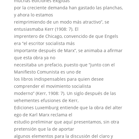
muchas ediciones exigidas
por la creciente demanda han gastado las planchas,
y ahora lo estamos
reimprimiendo de un modo más atractivo”, se
entusiasmaba Kerr (1908: 7). El
imprentero de Chicago, convencido de que Engels
era “el escritor socialista más
importante después de Marx”, se animaba a afirmar
que esta obra ya no
necesitaba un prefacio, puesto que “junto con el
Manifiesto Comunista es uno de
los libros indispensables para quien desee
comprender el movimiento socialista
moderno” (Kerr, 1908: 7). Un siglo después de las
vehementes efusiones de Kerr,
Ediciones Luxemburg entiende que la obra del alter
ego de Karl Marx reclama el
estudio preliminar que aquí presentamos, sin otra
pretensión que la de aportar
algunos elementos para la discusión del claro y