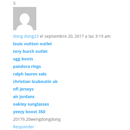
dong dong23
el septiembre 20, 2017 a las 3:19 am
louis vuitton outlet
tory burch outlet
ugg boots
pandora rings
ralph lauren sale
christian louboutin uk
nfl jerseys
air jordans
oakley sunglasses
yeezy boost 350
20179.20wengdongdong
Responder