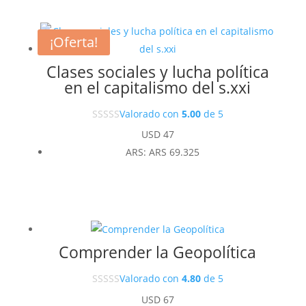
¡Oferta!
Clases sociales y lucha política
en el capitalismo del s.xxi
Valorado con
5.00
de 5
USD
47
ARS
:
ARS 69.325
Comprender la Geopolítica
Valorado con
4.80
de 5
USD
67