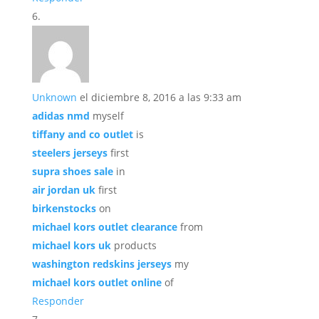
Unknown
el diciembre 8, 2016 a las 9:33 am
adidas nmd
myself
tiffany and co outlet
is
steelers jerseys
first
supra shoes sale
in
air jordan uk
first
birkenstocks
on
michael kors outlet clearance
from
michael kors uk
products
washington redskins jerseys
my
michael kors outlet online
of
Responder