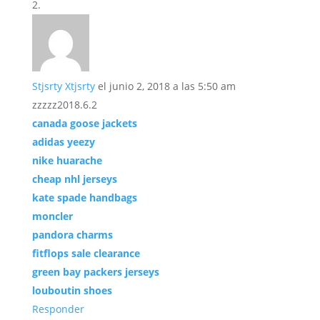
Stjsrty Xtjsrty
el junio 2, 2018 a las 5:50 am
zzzzz2018.6.2
canada goose jackets
adidas yeezy
nike huarache
cheap nhl jerseys
kate spade handbags
moncler
pandora charms
fitflops sale clearance
green bay packers jerseys
louboutin shoes
Responder