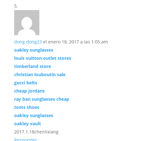
dong dong23
el enero 18, 2017 a las 1:05 am
oakley sunglasses
louis vuitton outlet stores
timberland store
christian louboutin sale
gucci belts
cheap jordans
ray ban sunglasses cheap
toms shoes
oakley sunglasses
oakley vault
2017.1.18chenlixiang
Responder