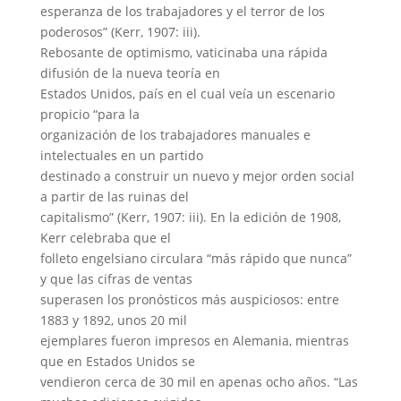
esperanza de los trabajadores y el terror de los
poderosos” (Kerr, 1907: iii).
Rebosante de optimismo, vaticinaba una rápida
difusión de la nueva teoría en
Estados Unidos, país en el cual veía un escenario
propicio “para la
organización de los trabajadores manuales e
intelectuales en un partido
destinado a construir un nuevo y mejor orden social
a partir de las ruinas del
capitalismo” (Kerr, 1907: iii). En la edición de 1908,
Kerr celebraba que el
folleto engelsiano circulara “más rápido que nunca”
y que las cifras de ventas
superasen los pronósticos más auspiciosos: entre
1883 y 1892, unos 20 mil
ejemplares fueron impresos en Alemania, mientras
que en Estados Unidos se
vendieron cerca de 30 mil en apenas ocho años. “Las