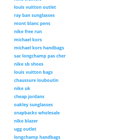
louis vuitton outlet
ray ban sunglasses
mont blanc pens
nike free run
michael kors
michael kors handbags
sac longchamp pas cher
nike sb shoes
louis vuitton bags
chaussure louboutin
nike uk
cheap jordans
oakley sunglasses
snapbacks wholesale
nike blazer
ugg outlet
longchamp handbags