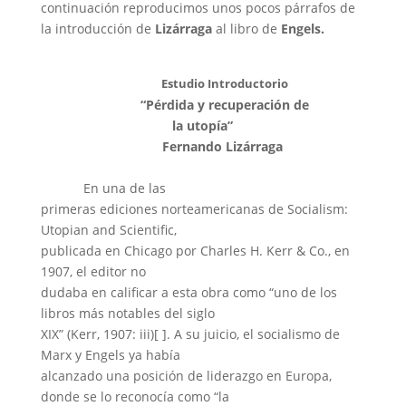
continuación reproducimos unos pocos párrafos de
la introducción de
Lizárraga
al libro de
Engels.
Estudio Introductorio
“Pérdida y recuperación de
la utopía”
Fernando Lizárraga
En una de las
primeras ediciones norteamericanas de Socialism:
Utopian and Scientific,
publicada en Chicago por Charles H. Kerr & Co., en
1907, el editor no
dudaba en calificar a esta obra como “uno de los
libros más notables del siglo
XIX” (Kerr, 1907: iii)[ ]. A su juicio, el socialismo de
Marx y Engels ya había
alcanzado una posición de liderazgo en Europa,
donde se lo reconocía como “la