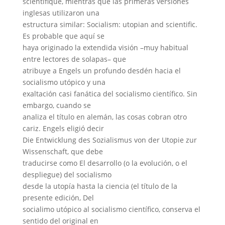
scientifique, mientras que las primeras versiones
inglesas utilizaron una
estructura similar: Socialism: utopian and scientific.
Es probable que aquí se
haya originado la extendida visión –muy habitual
entre lectores de solapas– que
atribuye a Engels un profundo desdén hacia el
socialismo utópico y una
exaltación casi fanática del socialismo científico. Sin
embargo, cuando se
analiza el título en alemán, las cosas cobran otro
cariz. Engels eligió decir
Die Entwicklung des Sozialismus von der Utopie zur
Wissenschaft, que debe
traducirse como El desarrollo (o la evolución, o el
despliegue) del socialismo
desde la utopía hasta la ciencia (el título de la
presente edición, Del
socialimo utópico al socialismo científico, conserva el
sentido del original en