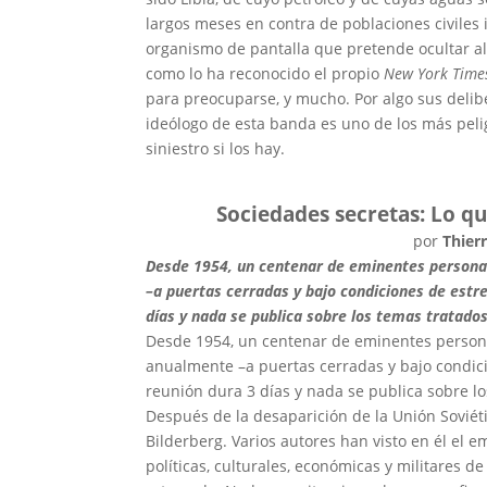
largos meses en contra de poblaciones civile
organismo de pantalla que pretende ocultar a
como lo ha reconocido el propio
New York Time
para preocuparse, y mucho. Por algo sus delibe
ideólogo de esta banda es uno de los más peli
siniestro si los hay.
Sociedades secretas: Lo q
por
Thierr
Desde 1954, un centenar de eminentes persona
–a puertas cerradas y bajo condiciones de estr
días y nada se publica sobre los temas tratados
Desde 1954, un centenar de eminentes person
anualmente –a puertas cerradas y bajo condici
reunión dura 3 días y nada se publica sobre lo
Después de la desaparición de la Unión Soviét
Bilderberg. Varios autores han visto en él el 
políticas, culturales, económicas y militares d