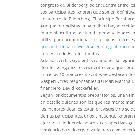
congreso de Bilderberg, se encuentra entre los
Los participantes ignoran que son en definitiv
encuentro de Bilderberg. El príncipe Bernhard
Aunque periodistas imaginativos hayan creído 
mundial oculto, este club de personalidades 
utiliza para promocionar sus propios interese
que ambiciona convertirse en un gobierno mu
influencia de Estados Unidos.
Además, en las siguientes reuniones la seguri
donde se organiza el encuentro sino que será 
Entre los 10 oradores inscritos se destacan dos
Gasperi–, tres responsables del Plan Marshall, 
financiero, David Rockefeller.
Según los documentos preparatorios, una vein
en detalle quiénes son los que realmente man
los menores detalles están previstos y no se de
demás participantes, unos cincuenta, ignoran
ejerzan su influencia sobre sus respectivos gob
seminario ha sido organizado para convencerlo