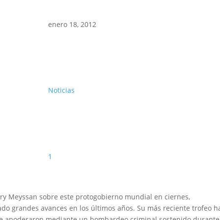
enero 18, 2012
Noticias
1
rry Meyssan sobre este protogobierno mundial en ciernes,
do grandes avances en los últimos años. Su más reciente trofeo h
s se apoderaron mediante un bombardeo criminal sostenido durante