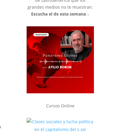
de Latinoamérica que los
grandes medios no te muestran.
Escucha el de esta semana ↓
Cursos Online
a