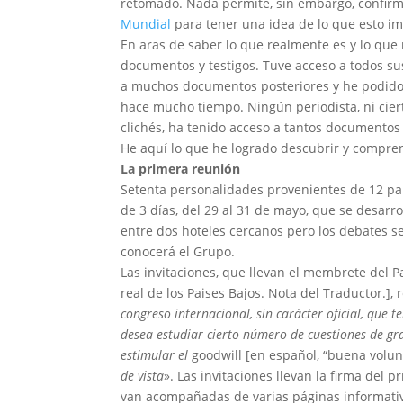
retomado. Nada permite, sin embargo, confirmar
Mundial
para tener una idea de lo que esto imp
En aras de saber lo que realmente es y lo que 
documentos y testigos. Tuve acceso a todos su
a muchos documentos posteriores y he podido 
hace mucho tiempo. Ningún periodista, ni cier
clichés, ha tenido acceso a tantos documentos
He aquí lo que he logrado descubrir y compre
La primera reunión
Setenta personalidades provenientes de 12 pa
de 3 días, del 29 al 31 de mayo, que se desarro
entre dos hoteles cercanos pero los debates s
conocerá el Grupo.
Las invitaciones, que llevan el membrete del Pa
real de los Paises Bajos. Nota del Traductor.],
congreso internacional, sin carácter oficial, que 
desea estudiar cierto número de cuestiones de gra
estimular el
goodwill [en español, “buena volu
de vista
». Las invitaciones llevan la firma del 
van acompañadas de varias páginas informativa