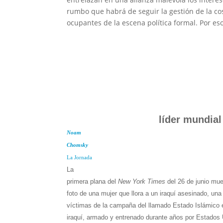
rumbo que habrá de seguir la gestión de la co
ocupantes de la escena política formal. Por e
líder mundial
Noam
Chomsky
La Jornada
La
primera plana del
New York Times
del 26 de junio mue
foto de una mujer que llora a un iraquí asesinado, un
víctimas de la campaña del llamado Estado Islámico en
iraquí, armado y entrenado durante años por Estados 