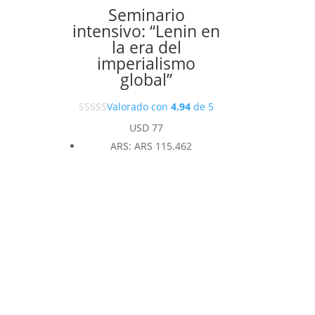
Seminario
intensivo: “Lenin en
la era del
imperialismo
global”
Valorado con
4.94
de 5
USD
77
ARS
:
ARS 115.462