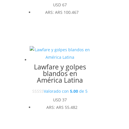
USD
67
ARS
:
ARS 100.467
Lawfare y golpes
blandos en
América Latina
Valorado con
5.00
de 5
USD
37
ARS
:
ARS 55.482