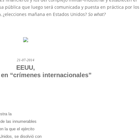
sa pública que luego será comunicada y puesta en práctica por los
so, ¿elecciones mañana en Estados Unidos?
So what?
21-07-2014
EEUU,
 en “crímenes internacionales”
stra la
a de las innumerables
 la que el ejército
Unidos, se disolvió con