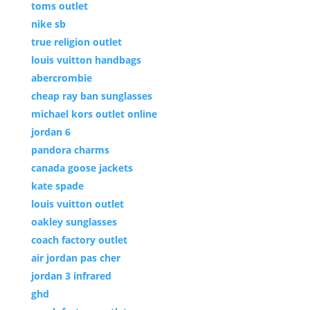
toms outlet
nike sb
true religion outlet
louis vuitton handbags
abercrombie
cheap ray ban sunglasses
michael kors outlet online
jordan 6
pandora charms
canada goose jackets
kate spade
louis vuitton outlet
oakley sunglasses
coach factory outlet
air jordan pas cher
jordan 3 infrared
ghd