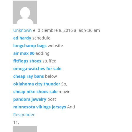
Unknown
el diciembre 8, 2016 a las 9:36 am
ed hardy
schedule
longchamp bags
website
air max 90
adding
fitflops shoes
stuffed
omega watches for sale
I
cheap ray bans
below
oklahoma city thunder
So,
cheap nike shoes sale
movie
pandora jewelry
post
minnesota vikings jerseys
And
Responder