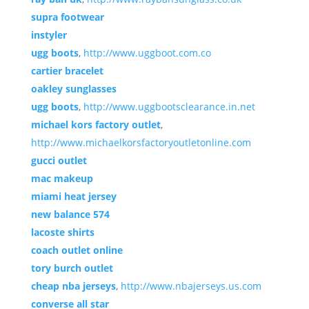
supra footwear
instyler
ugg boots
,
http://www.uggboot.com.co
cartier bracelet
oakley sunglasses
ugg boots
,
http://www.uggbootsclearance.in.net
michael kors factory outlet
,
http://www.michaelkorsfactoryoutletonline.com
gucci outlet
mac makeup
miami heat jersey
new balance 574
lacoste shirts
coach outlet online
tory burch outlet
cheap nba jerseys
,
http://www.nbajerseys.us.com
converse all star