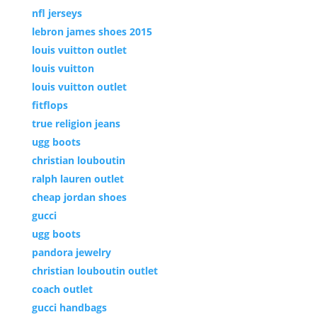
nfl jerseys
lebron james shoes 2015
louis vuitton outlet
louis vuitton
louis vuitton outlet
fitflops
true religion jeans
ugg boots
christian louboutin
ralph lauren outlet
cheap jordan shoes
gucci
ugg boots
pandora jewelry
christian louboutin outlet
coach outlet
gucci handbags