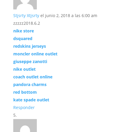
Stjsrty Xtjsrty
el junio 2, 2018 a las 6:00 am
zzzzz2018.6.2
nike store
dsquared
redskins jerseys
moncler online outlet
giuseppe zanotti
nike outlet
coach outlet online
pandora charms
red bottom
kate spade outlet
Responder