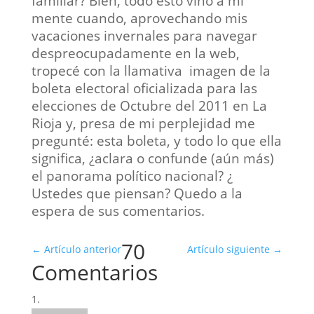
familiar? Bien, todo esto vino a mi
mente cuando, aprovechando mis
vacaciones invernales para navegar
despreocupadamente en la web,
tropecé con la llamativa imagen de la
boleta electoral oficializada para las
elecciones de Octubre del 2011 en La
Rioja y, presa de mi perplejidad me
pregunté: esta boleta, y todo lo que ella
significa, ¿aclara o confunde (aún más)
el panorama político nacional? ¿
Ustedes que piensan? Quedo a la
espera de sus comentarios.
70
←
Artículo anterior
Artículo siguiente
→
Comentarios