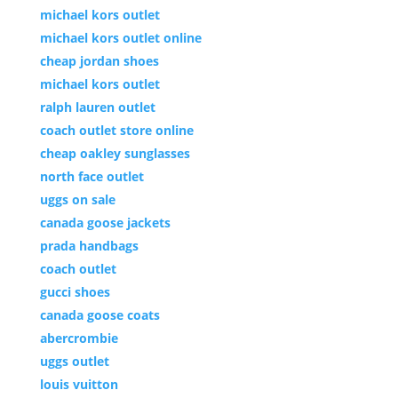
michael kors outlet
michael kors outlet online
cheap jordan shoes
michael kors outlet
ralph lauren outlet
coach outlet store online
cheap oakley sunglasses
north face outlet
uggs on sale
canada goose jackets
prada handbags
coach outlet
gucci shoes
canada goose coats
abercrombie
uggs outlet
louis vuitton