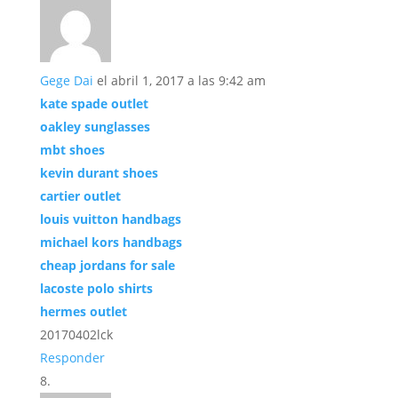
Gege Dai
el abril 1, 2017 a las 9:42 am
kate spade outlet
oakley sunglasses
mbt shoes
kevin durant shoes
cartier outlet
louis vuitton handbags
michael kors handbags
cheap jordans for sale
lacoste polo shirts
hermes outlet
20170402lck
Responder