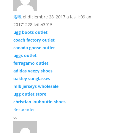
洛噷
el diciembre 28, 2017 a las 1:09 am
20171228 leilei3915
ugg boots outlet
coach factory outlet
canada goose outlet
uggs outlet
ferragamo outlet
adidas yeezy shoes
oakley sunglasses
mlb jerseys wholesale
ugg outlet store
christian louboutin shoes
Responder