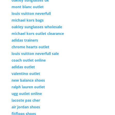
oakley sunglasses uk
mont blanc outlet
louis vuitton neverfull
michael kors bags
oakley sunglasses wholesale
michael kors outlet clearance
adidas trainers
chrome hearts outlet
louis vuitton neverfull sale
coach outlet online
adidas outlet
valentino outlet
new balance shoes
ralph lauren outlet
ugg outlet online
lacoste pas cher
air jordan shoes
fitflops shoes