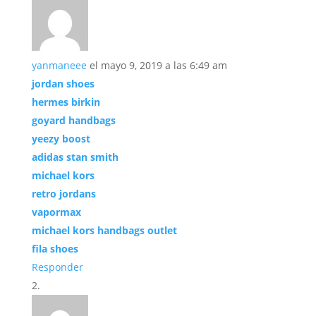
yanmaneee
el mayo 9, 2019 a las 6:49 am
jordan shoes
hermes birkin
goyard handbags
yeezy boost
adidas stan smith
michael kors
retro jordans
vapormax
michael kors handbags outlet
fila shoes
Responder