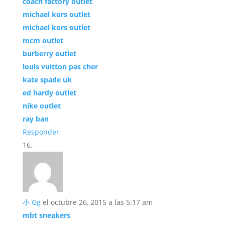
coach factory outlet
michael kors outlet
michael kors outlet
mcm outlet
burberry outlet
louis vuitton pas cher
kate spade uk
ed hardy outlet
nike outlet
ray ban
Responder
小 Gg
el octubre 26, 2015 a las 5:17 am
mbt sneakers