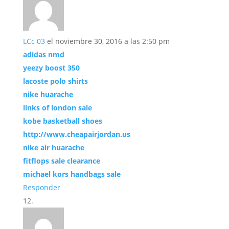
LCc 03
el noviembre 30, 2016 a las 2:50 pm
adidas nmd
yeezy boost 350
lacoste polo shirts
nike huarache
links of london sale
kobe basketball shoes
http://www.cheapairjordan.us
nike air huarache
fitflops sale clearance
michael kors handbags sale
Responder