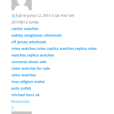
花无缺
el junio 12, 2017 a las 9:47 am
20170612 junda
cartier watches
oakley sunglasses wholesale
nfl jersey wholesale
rolex watches,rolex replica watches,replica rolex
watches,replica watches
converse shoes sale
rolex watches for sale
rolex watches
true religion outlet
polo outlet
michael kors uk
Responder