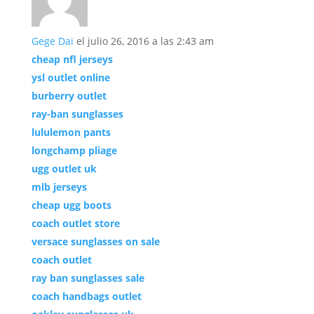
Gege Dai
el julio 26, 2016 a las 2:43 am
cheap nfl jerseys
ysl outlet online
burberry outlet
ray-ban sunglasses
lululemon pants
longchamp pliage
ugg outlet uk
mlb jerseys
cheap ugg boots
coach outlet store
versace sunglasses on sale
coach outlet
ray ban sunglasses sale
coach handbags outlet