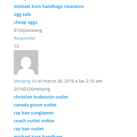
michael kors handbags clearance
ugg sale
cheap uggs
0726jianxiang
Responder
Meiqing Xu
el marzo 26, 2016 a las 2:16 am
20160326meiqing
christian louboutin outlet
canada goose outlet
ray ban sunglasses
coach outlet online
ray ban outlet
michael kors handbags