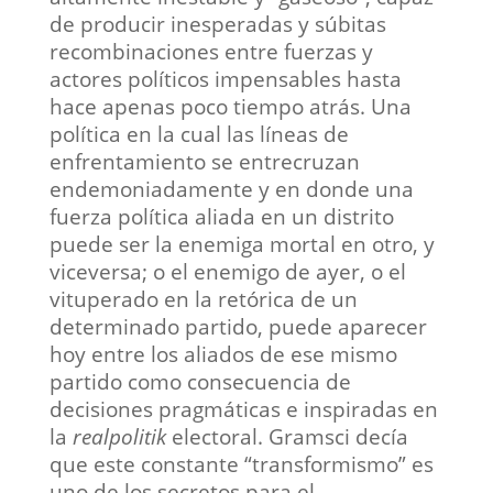
de producir inesperadas y súbitas
recombinaciones entre fuerzas y
actores políticos impensables hasta
hace apenas poco tiempo atrás. Una
política en la cual las líneas de
enfrentamiento se entrecruzan
endemoniadamente y en donde una
fuerza política aliada en un distrito
puede ser la enemiga mortal en otro, y
viceversa; o el enemigo de ayer, o el
vituperado en la retórica de un
determinado partido, puede aparecer
hoy entre los aliados de ese mismo
partido como consecuencia de
decisiones pragmáticas e inspiradas en
la
realpolitik
electoral. Gramsci decía
que este constante “transformismo” es
uno de los secretos para el