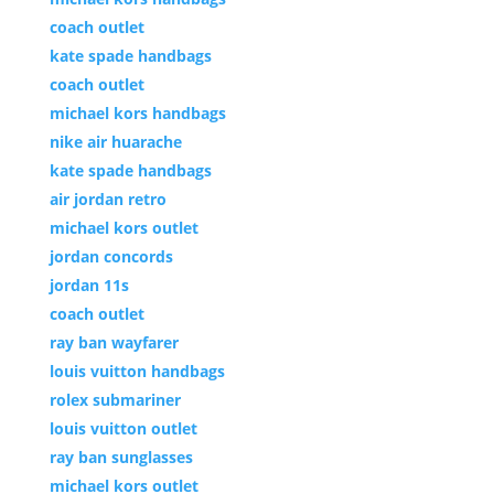
coach outlet
kate spade handbags
coach outlet
michael kors handbags
nike air huarache
kate spade handbags
air jordan retro
michael kors outlet
jordan concords
jordan 11s
coach outlet
ray ban wayfarer
louis vuitton handbags
rolex submariner
louis vuitton outlet
ray ban sunglasses
michael kors outlet