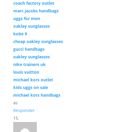
coach factory outlet
marc jacobs handbags
uggs for men
oakley sunglasses
kobe 9
cheap oakley sunglasses
gucci handbags
oakley sunglasses
nike trainers uk
louis vuitton
michael kors outlet
kids uggs on sale
michael kors handbags
as
Responder