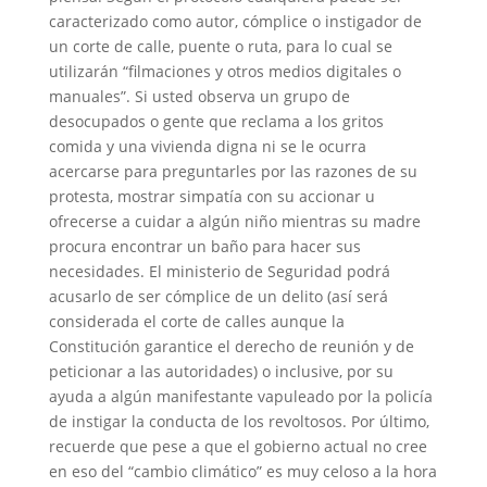
caracterizado como autor, cómplice o instigador de
un corte de calle, puente o ruta, para lo cual se
utilizarán “filmaciones y otros medios digitales o
manuales”. Si usted observa un grupo de
desocupados o gente que reclama a los gritos
comida y una vivienda digna ni se le ocurra
acercarse para preguntarles por las razones de su
protesta, mostrar simpatía con su accionar u
ofrecerse a cuidar a algún niño mientras su madre
procura encontrar un baño para hacer sus
necesidades. El ministerio de Seguridad podrá
acusarlo de ser cómplice de un delito (así será
considerada el corte de calles aunque la
Constitución garantice el derecho de reunión y de
peticionar a las autoridades) o inclusive, por su
ayuda a algún manifestante vapuleado por la policía
de instigar la conducta de los revoltosos. Por último,
recuerde que pese a que el gobierno actual no cree
en eso del “cambio climático” es muy celoso a la hora