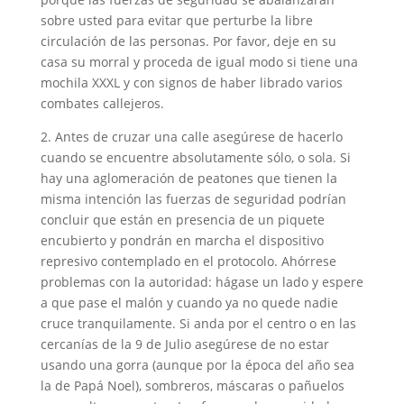
sobre usted para evitar que perturbe la libre
circulación de las personas. Por favor, deje en su
casa su morral y proceda de igual modo si tiene una
mochila XXXL y con signos de haber librado varios
combates callejeros.
2. Antes de cruzar una calle asegúrese de hacerlo
cuando se encuentre absolutamente sólo, o sola. Si
hay una aglomeración de peatones que tienen la
misma intención las fuerzas de seguridad podrían
concluir que están en presencia de un piquete
encubierto y pondrán en marcha el dispositivo
represivo contemplado en el protocolo. Ahórrese
problemas con la autoridad: hágase un lado y espere
a que pase el malón y cuando ya no quede nadie
cruce tranquilamente. Si anda por el centro o en las
cercanías de la 9 de Julio asegúrese de no estar
usando una gorra (aunque por la época del año sea
la de Papá Noel), sombreros, máscaras o pañuelos