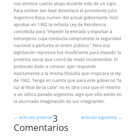
nos vinimos cuesta abajo durante más de un siglo.
Para sortear tan fatal desenlace el presidente Julio
Argentino Roca, numen del actual gobernante, hizo
aprobar en 1902 la nefasta Ley de Residencia
concebida para “impedir la entrada y expulsar a
extranjeros cuya conducta comprometa la seguridad
nacional o perturbe el orden público.” Pero esa
legislación represiva fue insuficiente para impedir la
protesta social que creció de modo incontenible. El
protocolo dado a conocer ayer responde
exactamente a la misma filosofía que inspirara la ley
de 1902. Tenga en cuenta que para este gobierno “la
luz al final de la calle” no es otra cosa que el retorno
a un idílico pasado argentino, algo que sólo existe en
la alucinada imaginación de sus integrantes.
3
←
Artículo anterior
Artículo siguiente
→
Comentarios