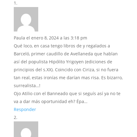
Paula
el enero 8, 2024 a las 3:18 pm
Qué loco, en casa tengo libros de y regalados a
Barceló, primer caudillo de Avellaneda que hablan
así del populista Hipólito Yrigoyen (ediciones de
principios del s.XX). Coincido con Ciriza, si no fuera
tan real, estas ironías me darían mas risa. Es bizarro,
surrealista…!
Ojo Atilio con el Banneado que si seguís así ya no te
va a dar más oportunidad eh? Épa…
Responder