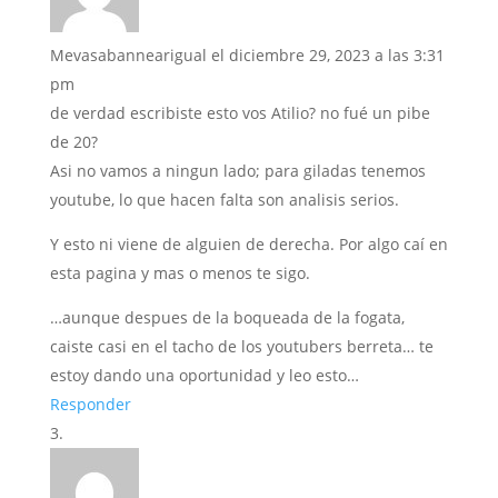
Mevasabannearigual
el diciembre 29, 2023 a las 3:31
pm
de verdad escribiste esto vos Atilio? no fué un pibe
de 20?
Asi no vamos a ningun lado; para giladas tenemos
youtube, lo que hacen falta son analisis serios.
Y esto ni viene de alguien de derecha. Por algo caí en
esta pagina y mas o menos te sigo.
…aunque despues de la boqueada de la fogata,
caiste casi en el tacho de los youtubers berreta… te
estoy dando una oportunidad y leo esto…
Responder