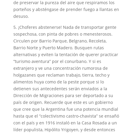
de preservar la pureza del aire que respiramos los
porteños y absténgase de prender fuego a llantas en
desuso.
5. ¡Choferes abstenerse! Nada de transportar gente
sospechosa, con pinta de pobres o menesterosos.
Circulen por Barrio Parque, Belgrano, Recoleta,
Barrio Norte y Puerto Madero. Busquen rutas
alternativas y eviten la tentación de querer practicar
“turismo aventura” por el conurbano. Y si es
extranjero y ve una concentración rumorosa de
holgazanes que reclaman trabajo, tierra, techo y
alimentos huya como de la peste porque si lo
detienen sus antecedentes serán enviados a la
Dirección de Migraciones para ser deportado a su
país de origen. Recuerde que este es un gobierno
que cree que la Argentina fue una potencia mundial
hasta que el “colectivismo castro-chavista” se ensañó
con el país y en 1916 instaló en la Casa Rosada a un
líder populista, Hipólito Yrigoyen, y desde entonces