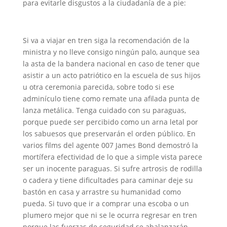
para evitarle disgustos a la ciudadanía de a pie:
Si va a viajar en tren siga la recomendación de la
ministra y no lleve consigo ningún palo, aunque sea
la asta de la bandera nacional en caso de tener que
asistir a un acto patriótico en la escuela de sus hijos
u otra ceremonia parecida, sobre todo si ese
adminículo tiene como remate una afilada punta de
lanza metálica. Tenga cuidado con su paraguas,
porque puede ser percibido como un arna letal por
los sabuesos que preservarán el orden público. En
varios films del agente 007 James Bond demostró la
mortífera efectividad de lo que a simple vista parece
ser un inocente paraguas. Si sufre artrosis de rodilla
o cadera y tiene dificultades para caminar deje su
bastón en casa y arrastre su humanidad como
pueda. Si tuvo que ir a comprar una escoba o un
plumero mejor que ni se le ocurra regresar en tren
porque las fuerzas de seguridad se abalanzarán