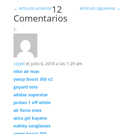
12
←
Artículo anterior
Artículo siguiente
→
Comentarios
zzyytt
el julio 6, 2018 a las 1:29 am
nike air max
yeezy boost 350 v2
goyard tote
adidas superstar
jordan 1 off white
air force ones
asics gel kayano
oakley sunglasses
yeezy boost 350