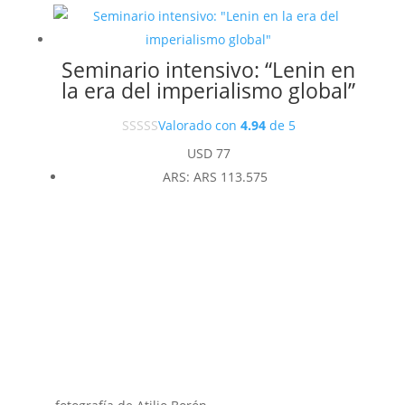
Seminario intensivo: “Lenin en
la era del imperialismo global”
Valorado con
4.94
de 5
USD
77
ARS
:
ARS 113.575