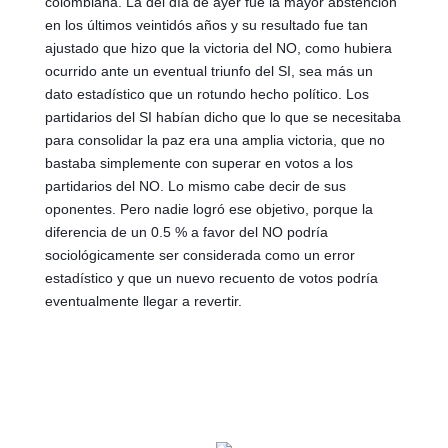
colombiana. La del día de ayer fue la mayor abstención 
en los últimos veintidós años y su resultado fue tan 
ajustado que hizo que la victoria del NO, como hubiera 
ocurrido ante un eventual triunfo del SI, sea más un 
dato estadístico que un rotundo hecho político. Los 
partidarios del SI habían dicho que lo que se necesitaba 
para consolidar la paz era una amplia victoria, que no 
bastaba simplemente con superar en votos a los 
partidarios del NO. Lo mismo cabe decir de sus 
oponentes. Pero nadie logró ese objetivo, porque la 
diferencia de un 0.5 % a favor del NO podría 
sociológicamente ser considerada como un error 
estadístico y que un nuevo recuento de votos podría 
eventualmente llegar a revertir. 