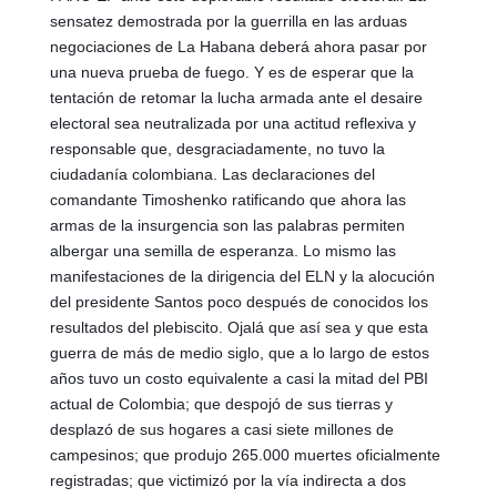
sensatez demostrada por la guerrilla en las arduas 
negociaciones de La Habana deberá ahora pasar por 
una nueva prueba de fuego. Y es de esperar que la 
tentación de retomar la lucha armada ante el desaire 
electoral sea neutralizada por una actitud reflexiva y 
responsable que, desgraciadamente, no tuvo la 
ciudadanía colombiana. Las declaraciones del 
comandante Timoshenko ratificando que ahora las 
armas de la insurgencia son las palabras permiten 
albergar una semilla de esperanza. Lo mismo las 
manifestaciones de la dirigencia del ELN y la alocución 
del presidente Santos poco después de conocidos los 
resultados del plebiscito. Ojalá que así sea y que esta 
guerra de más de medio siglo, que a lo largo de estos 
años tuvo un costo equivalente a casi la mitad del PBI 
actual de Colombia; que despojó de sus tierras y 
desplazó de sus hogares a casi siete millones de 
campesinos; que produjo 265.000 muertes oficialmente 
registradas; que victimizó por la vía indirecta a dos 