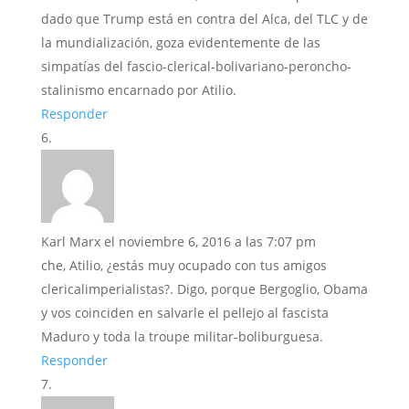
dado que Trump está en contra del Alca, del TLC y de
la mundialización, goza evidentemente de las
simpatías del fascio-clerical-bolivariano-peroncho-
stalinismo encarnado por Atilio.
Responder
Karl Marx
el noviembre 6, 2016 a las 7:07 pm
che, Atilio, ¿estás muy ocupado con tus amigos
clericalimperialistas?. Digo, porque Bergoglio, Obama
y vos coinciden en salvarle el pellejo al fascista
Maduro y toda la troupe militar-boliburguesa.
Responder