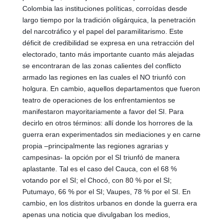
Colombia las instituciones políticas, corroídas desde 
largo tiempo por la tradición oligárquica, la penetración 
del narcotráfico y el papel del paramilitarismo. Este 
déficit de credibilidad se expresa en una retracción del 
electorado, tanto más importante cuanto más alejadas 
se encontraran de las zonas calientes del conflicto 
armado las regiones en las cuales el NO triunfó con 
holgura. En cambio, aquellos departamentos que fueron 
teatro de operaciones de los enfrentamientos se 
manifestaron mayoritariamente a favor del SI. Para 
decirlo en otros términos: allí donde los horrores de la 
guerra eran experimentados sin mediaciones y en carne 
propia –principalmente las regiones agrarias y 
campesinas- la opción por el SI triunfó de manera 
aplastante. Tal es el caso del Cauca, con el 68 % 
votando por el SI; el Chocó, con 80 % por el SI; 
Putumayo, 66 % por el SI; Vaupes, 78 % por el SI. En 
cambio, en los distritos urbanos en donde la guerra era 
apenas una noticia que divulgaban los medios, 