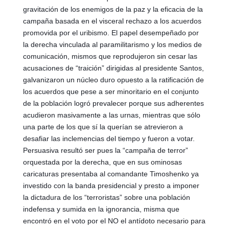
gravitación de los enemigos de la paz y la eficacia de la 
campaña basada en el visceral rechazo a los acuerdos 
promovida por el uribismo. El papel desempeñado por 
la derecha vinculada al paramilitarismo y los medios de 
comunicación, mismos que reprodujeron sin cesar las 
acusaciones de “traición” dirigidas al presidente Santos, 
galvanizaron un núcleo duro opuesto a la ratificación de 
los acuerdos que pese a ser minoritario en el conjunto 
de la población logró prevalecer porque sus adherentes 
acudieron masivamente a las urnas, mientras que sólo 
una parte de los que sí la querían se atrevieron a 
desafiar las inclemencias del tiempo y fueron a votar. 
Persuasiva resultó ser pues la “campaña de terror” 
orquestada por la derecha, que en sus ominosas 
caricaturas presentaba al comandante Timoshenko ya 
investido con la banda presidencial y presto a imponer 
la dictadura de los “terroristas” sobre una población 
indefensa y sumida en la ignorancia, misma que 
encontró en el voto por el NO el antídoto necesario para 