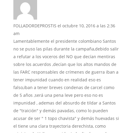
FOLLADORDEPROSTIS
el octubre 10, 2016 a las 2:36
am
Lamentablemente el presidente colombiano Santos
no se puso las pilas durante la campaña,debido salir
a refutar a los voceros del NO que decían mentiras
sobre los acuerdos ,decían que los altos mandos de
las FARC responsables de crímenes de guerra iban a
tener impunidad cuando en realidad eso es
falso,iban a tener breves condenas de carcel como
de 5 años ,será una pena leve pero eso no es
impunidad , ademas del absurdo de tildar a Santos
de "traición" y demás pavadas, como lo pueden
acusar de ser " 1 topo chavista" y demás huevadas si
el tiene una clara trayectoria derechista, como