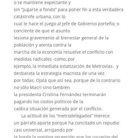
o se mantiene expectante y
sin “jugarse a fondo” para poner fin a esta verdadera
catástrofe urbana, con lo
cual le hace el juego al Jefe de Gobierno porteño; o
conciente de que el asunto
lesiona gravemente al bienestar general de la
población y atenta contra la
marcha de la economía resuelve el conflicto con
medidas radicales -como, por
ejemplo, la inmediata estatización de Metrovías- y
desbarata la estrategia macrista de una vez
por todas. Ojalá que así sea, porque de lo contrario
no sólo Macri sino también
la presidenta Cristina Fernández terminarán
pagando los costos políticos de la
caótica situación generada por el conflicto.
La actitud de los “metrodelegados” merece
un párrafo aparte porque ha concitado un repudio
casi universal, arrojando por
la borda la positiva recepción que los usuarios del