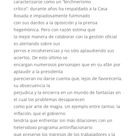
caracterizarse como un “kirchnerismo
crítico”: durante años ha respaldado a la Casa
Rosada e impiadosamente fulminado
con sus dardos a la oposición y la prensa
hegemónica. Pero con razón estima que
la mejor manera de colaborar con la gestión oficial
es alertando sobre sus
yerros e incoherencias y no sólo aplaudiendo sus
aciertos. De esto último se
encargan numerosos personajes que en su afán por
aplaudir a la presidenta
parecieran no darse cuenta que, lejos de favorecerla,
su obsecuencia la
perjudica y la encierra en un mundo de fantasías en
el cual los problemas desaparecen
como por arte de magia. Un ejemplo entre tantos: la
inflación, que el gobierno
tendría que enfrentar sin más dilaciones con un
heterodoxo programa antiinflacionario
que preserve los ingresos de los trabajadores y la