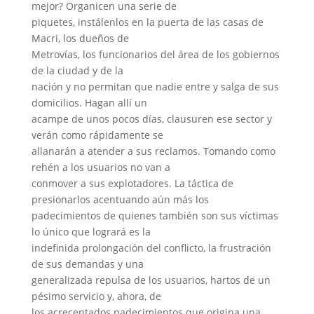
mejor? Organicen una serie de
piquetes, instálenlos en la puerta de las casas de
Macri, los dueños de
Metrovías, los funcionarios del área de los gobiernos
de la ciudad y de la
nación y no permitan que nadie entre y salga de sus
domicilios. Hagan allí un
acampe de unos pocos días, clausuren ese sector y
verán como rápidamente se
allanarán a atender a sus reclamos. Tomando como
rehén a los usuarios no van a
conmover a sus explotadores. La táctica de
presionarlos acentuando aún más los
padecimientos de quienes también son sus víctimas
lo único que logrará es la
indefinida prolongación del conflicto, la frustración
de sus demandas y una
generalizada repulsa de los usuarios, hartos de un
pésimo servicio y, ahora, de
los acrecentados padecimientos que origina una