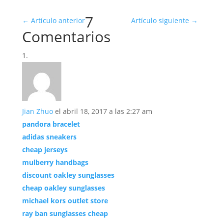
7
←
Artículo anterior
Artículo siguiente
→
Comentarios
Jian Zhuo
el abril 18, 2017 a las 2:27 am
pandora bracelet
adidas sneakers
cheap jerseys
mulberry handbags
discount oakley sunglasses
cheap oakley sunglasses
michael kors outlet store
ray ban sunglasses cheap