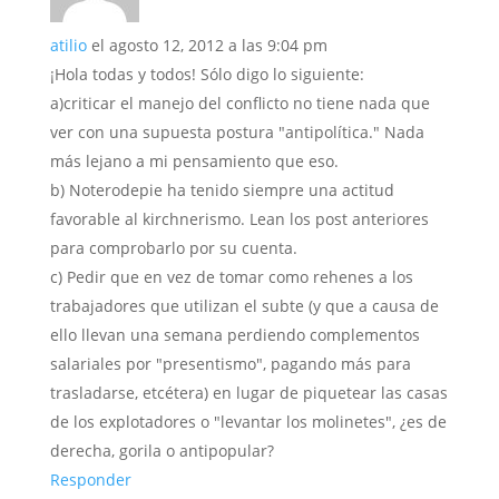
atilio
el agosto 12, 2012 a las 9:04 pm
¡Hola todas y todos! Sólo digo lo siguiente:
a)criticar el manejo del conflicto no tiene nada que
ver con una supuesta postura "antipolítica." Nada
más lejano a mi pensamiento que eso.
b) Noterodepie ha tenido siempre una actitud
favorable al kirchnerismo. Lean los post anteriores
para comprobarlo por su cuenta.
c) Pedir que en vez de tomar como rehenes a los
trabajadores que utilizan el subte (y que a causa de
ello llevan una semana perdiendo complementos
salariales por "presentismo", pagando más para
trasladarse, etcétera) en lugar de piquetear las casas
de los explotadores o "levantar los molinetes", ¿es de
derecha, gorila o antipopular?
Responder