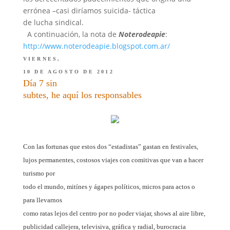
errónea –casi diríamos suicida- táctica
de lucha sindical.
A continuación, la nota de
Noterodeapie
:
http://www.noterodeapie.blogspot.com.ar/
VIERNES,
10 DE AGOSTO DE 2012
Día 7 sin
subtes, he aquí los responsables
Con las fortunas que estos dos “estadistas” gastan en festivales,
lujos permanentes, costosos viajes con comitivas que van a hacer
turismo por
todo el mundo, mitínes y ágapes políticos, micros para actos o
para llevarnos
como ratas lejos del centro por no poder viajar, shows al aire libre,
publicidad callejera, televisiva, gráfica y radial, burocracia