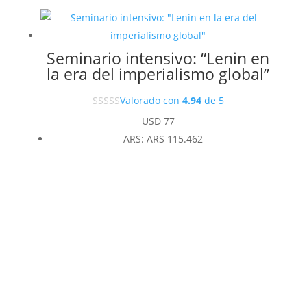
Seminario intensivo: “Lenin en
la era del imperialismo global”
Valorado con
4.94
de 5
USD
77
ARS
:
ARS 115.462