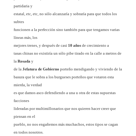
partidaria y
estatal, etc, etc, no sólo alcanzaría y sobraría para que todos los
subtes
funcionen a la perfección sino también para que tengamos varias
líneas más, los
mejores trenes, y después de casi
10 años
de crecimiento a
tasas chinas no existiría un sólo pibe tirado en la calle a metros de
la
Rosada
y
de la
Jefatura de Gobierno
porteño mendigando y viviendo de la
basura que le sobra a los burgueses porteños que votaron esta
mierda, la verdad
es que damos asco defendiendo a una u otra de estas supuestas
facciones
lideradas por multimillonarios que nos quieren hacer creer que
piensan en el
pueblo, no nos engañemos más muchachos, estos tipos se cagan
en todos nosotros.