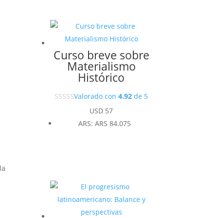
Curso breve sobre
Materialismo
Histórico
Valorado con
4.92
de 5
USD
57
ARS
:
ARS 84.075
la