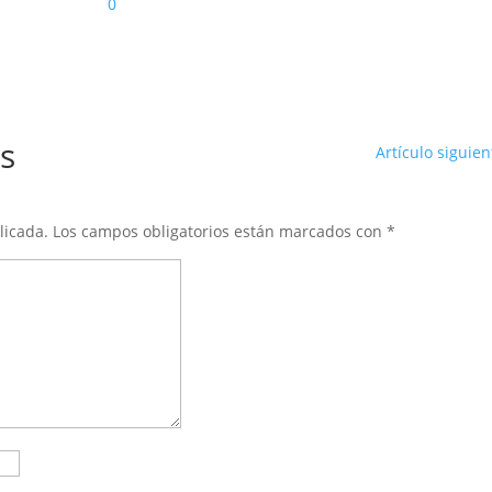
0
s
Artículo siguien
licada.
Los campos obligatorios están marcados con
*