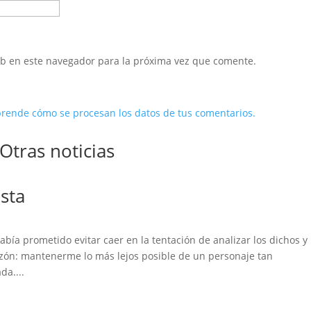
eb en este navegador para la próxima vez que comente.
rende cómo se procesan los datos de tus comentarios.
Otras noticias
sta
ía prometido evitar caer en la tentación de analizar los dichos y 
azón: mantenerme lo más lejos posible de un personaje tan
da....