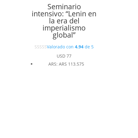
Seminario
intensivo: “Lenin en
la era del
imperialismo
global”
Valorado con
4.94
de 5
USD
77
ARS
:
ARS 113.575