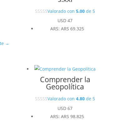
Valorado con
5.00
de 5
USD
47
ARS
:
ARS 69.325
te
→
Comprender la
Geopolítica
Valorado con
4.80
de 5
USD
67
ARS
:
ARS 98.825