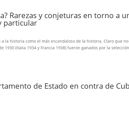
a? Rarezas y conjeturas en torno a u
particular
á a la historia como el más escandaloso de la historia. Claro que no
de 1930 (Italia 1934 y Francia 1938) fueron ganados por la selecció
rtamento de Estado en contra de Cu