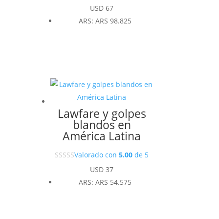
USD
67
ARS
:
ARS 98.825
Lawfare y golpes
blandos en
América Latina
Valorado con
5.00
de 5
USD
37
ARS
:
ARS 54.575