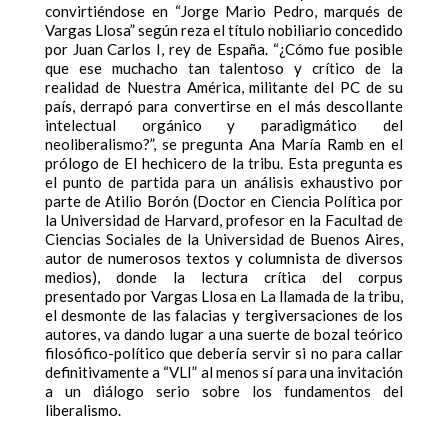
convirtiéndose en “Jorge Mario Pedro, marqués de
Vargas Llosa” según reza el título nobiliario concedido
por Juan Carlos I, rey de España. “¿Cómo fue posible
que ese muchacho tan talentoso y crítico de la
realidad de Nuestra América, militante del PC de su
país, derrapó para convertirse en el más descollante
intelectual orgánico y paradigmático del
neoliberalismo?”, se pregunta Ana María Ramb en el
prólogo de El hechicero de la tribu. Esta pregunta es
el punto de partida para un análisis exhaustivo por
parte de Atilio Borón (Doctor en Ciencia Política por
la Universidad de Harvard, profesor en la Facultad de
Ciencias Sociales de la Universidad de Buenos Aires,
autor de numerosos textos y columnista de diversos
medios), donde la lectura crítica del corpus
presentado por Vargas Llosa en La llamada de la tribu,
el desmonte de las falacias y tergiversaciones de los
autores, va dando lugar a una suerte de bozal teórico
filosófico-político que debería servir si no para callar
definitivamente a “VLI” al menos sí para una invitación
a un diálogo serio sobre los fundamentos del
liberalismo.