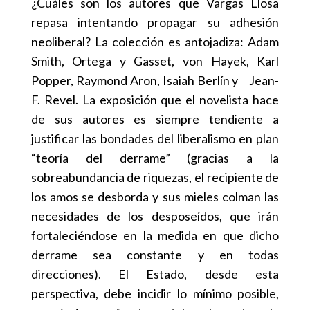
¿Cuáles son los autores que Vargas Llosa
repasa intentando propagar su adhesión
neoliberal? La colección es antojadiza: Adam
Smith, Ortega y Gasset, von Hayek, Karl
Popper, Raymond Aron, Isaiah Berlín y Jean-
F. Revel. La exposición que el novelista hace
de sus autores es siempre tendiente a
justificar las bondades del liberalismo en plan
“teoría del derrame” (gracias a la
sobreabundancia de riquezas, el recipiente de
los amos se desborda y sus mieles colman las
necesidades de los desposeídos, que irán
fortaleciéndose en la medida en que dicho
derrame sea constante y en todas
direcciones). El Estado, desde esta
perspectiva, debe incidir lo mínimo posible,