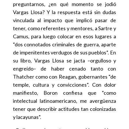
preguntarnos, ¿en qué momento se jodió
Vargas Llosa? Y la respuesta está sin dudas
vinculada al impacto que implicó pasar de
tener, como referentes y mentores, a Sartre y
Camus, para luego colocar en esos lugares a
“dos connotados criminales de guerra, aparte
de impenitentes verdugos de sus pueblos”. En
su libro, Vargas Llosa se jacta –orgulloso y
engreído– de haber cenado tanto con
Thatcher como con Reagan, gobernantes “de
temple, cultura y convicciones”. Con dolor
manifiesto, Boron confiesa que “como
intelectual latinoamericano, me avergüenza
tener que describir actitudes tan colonizadas
y lacayunas”.