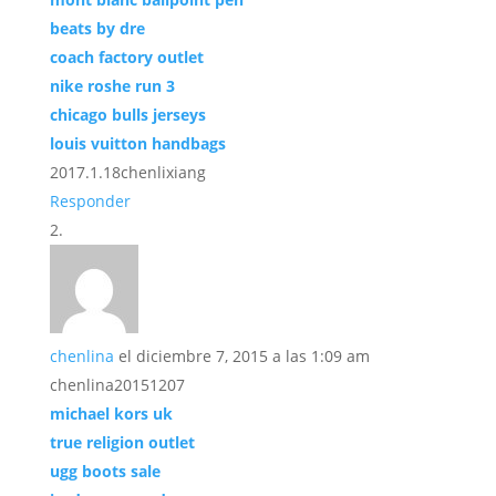
beats by dre
coach factory outlet
nike roshe run 3
chicago bulls jerseys
louis vuitton handbags
2017.1.18chenlixiang
Responder
chenlina
el diciembre 7, 2015 a las 1:09 am
chenlina20151207
michael kors uk
true religion outlet
ugg boots sale