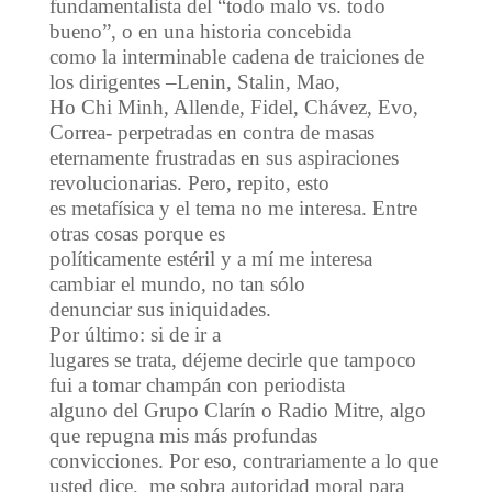
fundamentalista del “todo malo vs. todo
bueno”, o en una historia concebida
como la interminable cadena de traiciones de
los dirigentes –Lenin, Stalin, Mao,
Ho Chi Minh, Allende, Fidel, Chávez, Evo,
Correa- perpetradas en contra de masas
eternamente frustradas en sus aspiraciones
revolucionarias. Pero, repito, esto
es metafísica y el tema no me interesa. Entre
otras cosas porque es
políticamente estéril y a mí me interesa
cambiar el mundo, no tan sólo
denunciar sus iniquidades.
Por último: si de ir a
lugares se trata, déjeme decirle que tampoco
fui a tomar champán con periodista
alguno del Grupo Clarín o Radio Mitre, algo
que repugna mis más profundas
convicciones. Por eso, contrariamente a lo que
usted dice, me sobra autoridad moral para