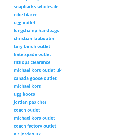
snapbacks wholesale
nike blazer
ugg outlet
longchamp handbags
christian louboutin
tory burch outlet
kate spade outlet
fitflops clearance
michael kors outlet uk
canada goose outlet
michael kors
ugg boots
jordan pas cher
coach outlet
michael kors outlet
coach factory outlet
air jordan uk