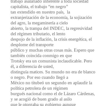
trabajo asalariado inherente a toda sociedad
capitalista, el trabajo “en negro”
tan extendido en nuestro país, la
extranjerización de la economía, la sojización
del agro, la megaminería a cielo
abierto, la trampa del INDEC, la regresividad
del régimen tributario, el lento
despojo de la inflación, la crisis energética, el
desplome del transporte
público y muchas otras cosas más. Espero que
también coincida conmigo en que
Trotsky era un comunista inclaudicable. Pero
él, a diferencia de usted,
distinguía matices. Su mundo no era de blanco
o negro. Por eso cuando llegó a
México no titubeó un segundo en aplaudir la
política petrolera de un régimen
burgués nacional como el de Lázaro Cárdenas,
y se acogió de buen grado al asilo
que le otorgaba su gobierno aunque