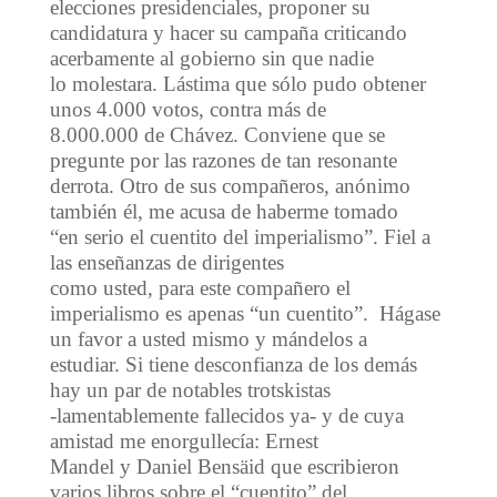
elecciones presidenciales, proponer su
candidatura y hacer su campaña criticando
acerbamente al gobierno sin que nadie
lo molestara. Lástima que sólo pudo obtener
unos 4.000 votos, contra más de
8.000.000 de Chávez. Conviene que se
pregunte por las razones de tan resonante
derrota. Otro de sus compañeros, anónimo
también él, me acusa de haberme tomado
“en serio el cuentito del imperialismo”. Fiel a
las enseñanzas de dirigentes
como usted, para este compañero el
imperialismo es apenas “un cuentito”. Hágase
un favor a usted mismo y mándelos a
estudiar. Si tiene desconfianza de los demás
hay un par de notables trotskistas
-lamentablemente fallecidos ya- y de cuya
amistad me enorgullecía: Ernest
Mandel y Daniel Bensäid que escribieron
varios libros sobre el “cuentito” del