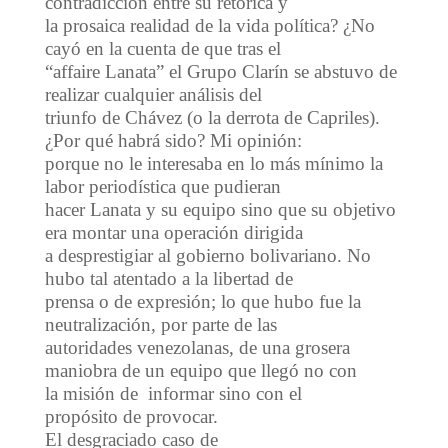
contradicción entre su retórica y
la prosaica realidad de la vida política? ¿No
cayó en la cuenta de que tras el
“affaire Lanata” el Grupo Clarín se abstuvo de
realizar cualquier análisis del
triunfo de Chávez (o la derrota de Capriles).
¿Por qué habrá sido? Mi opinión:
porque no le interesaba en lo más mínimo la
labor periodística que pudieran
hacer Lanata y su equipo sino que su objetivo
era montar una operación dirigida
a desprestigiar al gobierno bolivariano. No
hubo tal atentado a la libertad de
prensa o de expresión; lo que hubo fue la
neutralización, por parte de las
autoridades venezolanas, de una grosera
maniobra de un equipo que llegó no con
la misión de informar sino con el
propósito de provocar.
El desgraciado caso de