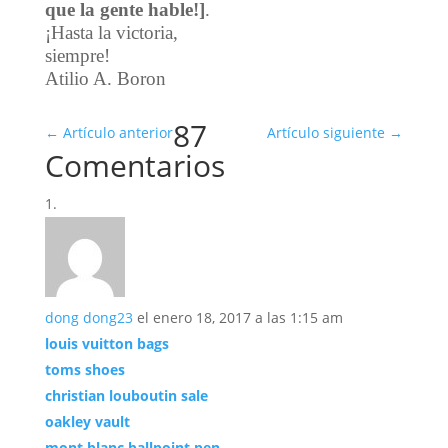
que la gente hable!]
.
¡Hasta la victoria,
siempre!
Atilio A. Boron
87
←
Artículo anterior
Artículo siguiente
→
Comentarios
dong dong23
el enero 18, 2017 a las 1:15 am
louis vuitton bags
toms shoes
christian louboutin sale
oakley vault
mont blanc ballpoint pen