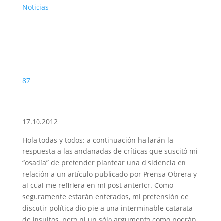
Noticias
87
17.10.2012
Hola todas y todos: a continuación hallarán la
respuesta a las andanadas de críticas que suscitó mi
“osadía” de pretender plantear una disidencia en
relación a un artículo publicado por Prensa Obrera y
al cual me refiriera en mi post anterior. Como
seguramente estarán enterados, mi pretensión de
discutir política dio pie a una interminable catarata
de insultos, pero ni un sólo argumento como podrán