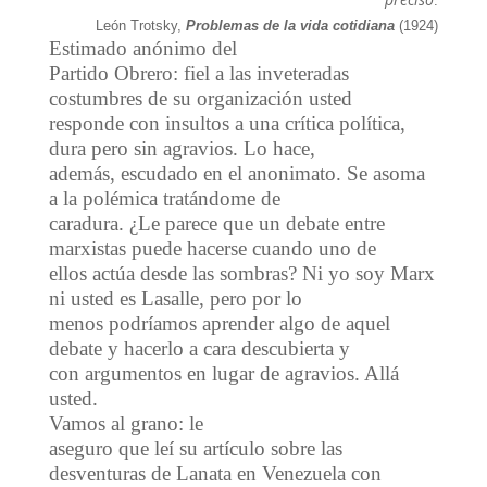
.
León Trotsky,
Problemas de la vida cotidiana
(1924)
Estimado anónimo del
Partido Obrero: fiel a las inveteradas
costumbres de su organización usted
responde con insultos a una crítica política,
dura pero sin agravios. Lo hace,
además, escudado en el anonimato. Se asoma
a la polémica tratándome de
caradura. ¿Le parece que un debate entre
marxistas puede hacerse cuando uno de
ellos actúa desde las sombras? Ni yo soy Marx
ni usted es Lasalle, pero por lo
menos podríamos aprender algo de aquel
debate y hacerlo a cara descubierta y
con argumentos en lugar de agravios. Allá
usted.
Vamos al grano: le
aseguro que leí su artículo sobre las
desventuras de Lanata en Venezuela con