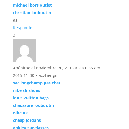
michael kors outlet
christian louboutin
as
Responder
Anónimo
el noviembre 30, 2015 a las 6:35 am
2015-11-30 xiaozhengm
sac longchamp pas cher
nike sb shoes
louis vuitton bags
chaussure louboutin
nike uk
cheap jordans
oakley sunglasses