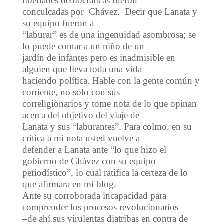
libertades democráticas fueron
conculcadas por Chávez. Decir que Lanata y
su equipo fueron a
“laburar” es de una ingenuidad asombrosa; se
lo puede contar a un niño de un
jardín de infantes pero es inadmisible en
alguien que lleva toda una vida
haciendo política. Hable con la gente común y
corriente, no sólo con sus
correligionarios y tome nota de lo que opinan
acerca del objetivo del viaje de
Lanata y sus “laburantes”. Para colmo, en su
crítica a mi nota usted vuelve a
defender a Lanata ante “lo que hizo el
gobierno de Chávez con su equipo
periodístico”, lo cual ratifica la certeza de lo
que afirmara en mi blog.
Ante su corroborada incapacidad para
comprender los procesos revolucionarios
–de ahí sus virulentas diatribas en contra de