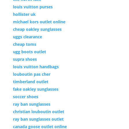
louis vuitton purses
hollister uk
michael kors outlet online
cheap oakley sunglasses
uggs clearance
cheap toms
ugg boots outlet
supra shoes
louis vuitton handbags
louboutin pas cher
timberland outlet
fake oakley sunglasses
soccer shoes
ray ban sunglasses
christian louboutin outlet
ray ban sunglasses outlet
canada goose outlet online