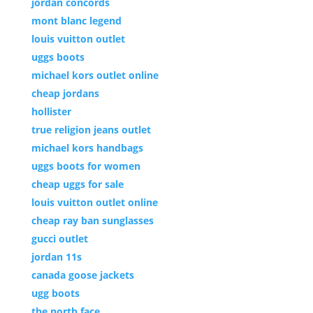
jordan concords
mont blanc legend
louis vuitton outlet
uggs boots
michael kors outlet online
cheap jordans
hollister
true religion jeans outlet
michael kors handbags
uggs boots for women
cheap uggs for sale
louis vuitton outlet online
cheap ray ban sunglasses
gucci outlet
jordan 11s
canada goose jackets
ugg boots
the north face