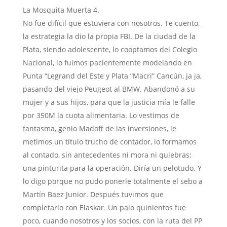
La Mosquita Muerta 4.
No fue difícil que estuviera con nosotros. Te cuento,
la estrategia la dio la propia FBI. De la ciudad de la
Plata, siendo adolescente, lo cooptamos del Colegio
Nacional, lo fuimos pacientemente modelando en
Punta “Legrand del Este y Plata “Macri” Cancún, ja ja,
pasando del viejo Peugeot al BMW. Abandonó a su
mujer y a sus hijos, para que la justicia mía le falle
por 350M la cuota alimentaria. Lo vestimos de
fantasma, genio Madoff de las inversiones, le
metimos un título trucho de contador, lo formamos
al contado, sin antecedentes ni mora ni quiebras:
una pinturita para la operación. Diría un pelotudo. Y
lo digo porque no pudo ponerle totalmente el sebo a
Martín Baez Junior. Después tuvimos que
completarlo con Elaskar. Un palo quinientos fue
poco, cuando nosotros y los socios, con la ruta del PP