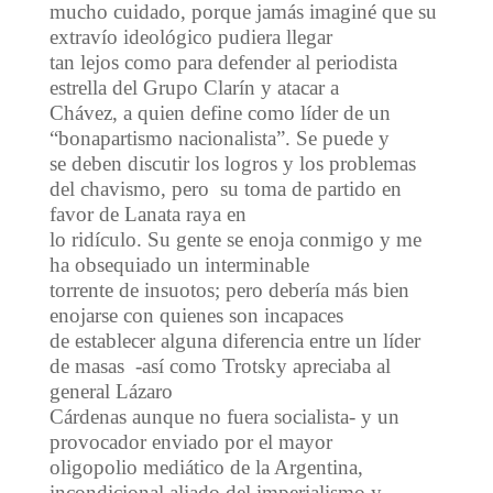
mucho cuidado, porque jamás imaginé que su
extravío ideológico pudiera llegar
tan lejos como para defender al periodista
estrella del Grupo Clarín y atacar a
Chávez, a quien define como líder de un
“bonapartismo nacionalista”. Se puede y
se deben discutir los logros y los problemas
del chavismo, pero su toma de partido en
favor de Lanata raya en
lo ridículo. Su gente se enoja conmigo y me
ha obsequiado un interminable
torrente de insuotos; pero debería más bien
enojarse con quienes son incapaces
de establecer alguna diferencia entre un líder
de masas -así como Trotsky apreciaba al
general Lázaro
Cárdenas aunque no fuera socialista- y un
provocador enviado por el mayor
oligopolio mediático de la Argentina,
incondicional aliado del imperialismo y