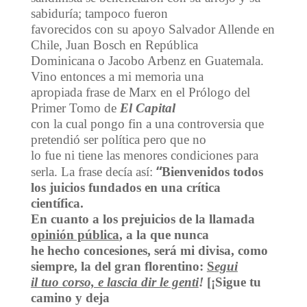
sabiduría; tampoco fueron
favorecidos con su apoyo Salvador Allende en
Chile, Juan Bosch en República
Dominicana o Jacobo Arbenz en Guatemala.
Vino entonces a mi memoria una
apropiada frase de Marx en el Prólogo del
Primer Tomo de
El Capital
con la cual pongo fin a una controversia que
pretendió ser política pero que no
lo fue ni tiene las menores condiciones para
“
serla. La frase decía así:
Bienvenidos todos
los juicios fundados en una crítica
científica.
En cuanto a los prejuicios de la llamada
opinión pública
, a la que nunca
he hecho concesiones, será mi divisa, como
siempre, la del gran florentino:
S
egui
il tuo corso, e lascia dir le genti
!
[¡Sigue tu
camino y deja