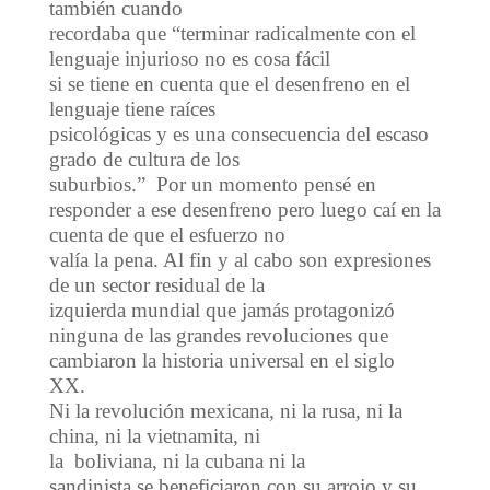
también cuando
recordaba que “terminar radicalmente con el
lenguaje injurioso no es cosa fácil
si se tiene en cuenta que el desenfreno en el
lenguaje tiene raíces
psicológicas y es una consecuencia del escaso
grado de cultura de los
suburbios.” Por un momento pensé en
responder a ese desenfreno pero luego caí en la
cuenta de que el esfuerzo no
valía la pena. Al fin y al cabo son expresiones
de un sector residual de la
izquierda mundial que jamás protagonizó
ninguna de las grandes revoluciones que
cambiaron la historia universal en el siglo
XX.
Ni la revolución mexicana, ni la rusa, ni la
china, ni la vietnamita, ni
la boliviana, ni la cubana ni la
sandinista se beneficiaron con su arrojo y su