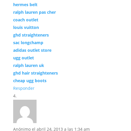
hermes belt
ralph lauren pas cher
coach outlet
louis vuitton
ghd straighteners
sac longchamp
adidas outlet store
ugg outlet
ralph lauren uk
ghd hair straighteners
cheap ugg boots
Responder
Anónimo
el abril 24, 2013 a las 1:34 am