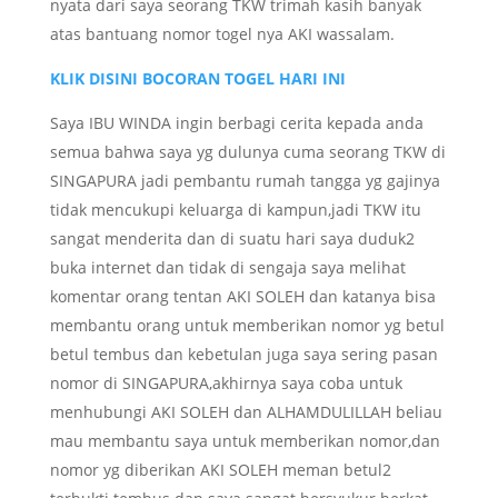
nyata dari saya seorang TKW trimah kasih banyak
atas bantuang nomor togel nya AKI wassalam.
KLIK DISINI BOCORAN TOGEL HARI INI
Saya IBU WINDA ingin berbagi cerita kepada anda
semua bahwa saya yg dulunya cuma seorang TKW di
SINGAPURA jadi pembantu rumah tangga yg gajinya
tidak mencukupi keluarga di kampun,jadi TKW itu
sangat menderita dan di suatu hari saya duduk2
buka internet dan tidak di sengaja saya melihat
komentar orang tentan AKI SOLEH dan katanya bisa
membantu orang untuk memberikan nomor yg betul
betul tembus dan kebetulan juga saya sering pasan
nomor di SINGAPURA,akhirnya saya coba untuk
menhubungi AKI SOLEH dan ALHAMDULILLAH beliau
mau membantu saya untuk memberikan nomor,dan
nomor yg diberikan AKI SOLEH meman betul2