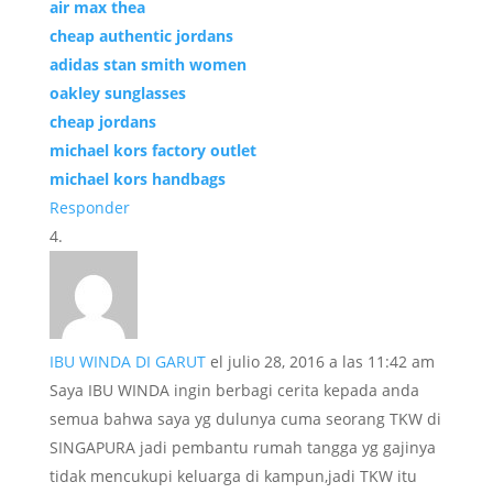
air max thea
cheap authentic jordans
adidas stan smith women
oakley sunglasses
cheap jordans
michael kors factory outlet
michael kors handbags
Responder
IBU WINDA DI GARUT
el julio 28, 2016 a las 11:42 am
Saya IBU WINDA ingin berbagi cerita kepada anda
semua bahwa saya yg dulunya cuma seorang TKW di
SINGAPURA jadi pembantu rumah tangga yg gajinya
tidak mencukupi keluarga di kampun,jadi TKW itu