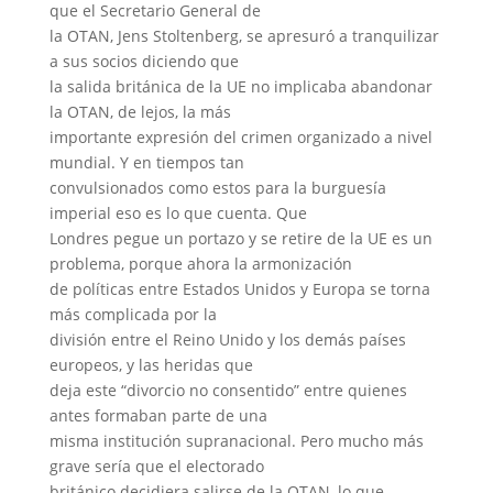
que el Secretario General de
la OTAN, Jens Stoltenberg, se apresuró a tranquilizar
a sus socios diciendo que
la salida británica de la UE no implicaba abandonar
la OTAN, de lejos, la más
importante expresión del crimen organizado a nivel
mundial. Y en tiempos tan
convulsionados como estos para la burguesía
imperial eso es lo que cuenta. Que
Londres pegue un portazo y se retire de la UE es un
problema, porque ahora la armonización
de políticas entre Estados Unidos y Europa se torna
más complicada por la
división entre el Reino Unido y los demás países
europeos, y las heridas que
deja este “divorcio no consentido” entre quienes
antes formaban parte de una
misma institución supranacional. Pero mucho más
grave sería que el electorado
británico decidiera salirse de la OTAN, lo que