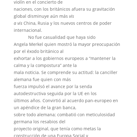
violín en el concierto de
naciones, con los británicos afuera su gravitación
global disminuye aún más
vis
a vis
China, Rusia y los nuevos centros de poder
internacional.
No fue casualidad que haya sido
Angela Merkel quien mostró la mayor preocupación
por el éxodo británico al
exhortar a los gobiernos europeos a “mantener la
calma y la compostura” ante la
mala noticia. Se comprende su actitud: la canciller
alemana fue quien con más
fuerza impulsó el avance por la senda
autodestructiva seguida por la UE en los
últimos años. Convirtió al acuerdo pan-europeo en
un apéndice de la gran banca,
sobre todo alemana; combatió con meticulosidad
germana los resabios del
proyecto original, que tenía como metas la
construcción de una Europa Social y