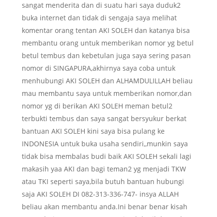
sangat menderita dan di suatu hari saya duduk2
buka internet dan tidak di sengaja saya melihat
komentar orang tentan AKI SOLEH dan katanya bisa
membantu orang untuk memberikan nomor yg betul
betul tembus dan kebetulan juga saya sering pasan
nomor di SINGAPURA,akhirnya saya coba untuk
menhubungi AKI SOLEH dan ALHAMDULILLAH beliau
mau membantu saya untuk memberikan nomor,dan
nomor yg di berikan AKI SOLEH meman betul2
terbukti tembus dan saya sangat bersyukur berkat
bantuan AKI SOLEH kini saya bisa pulang ke
INDONESIA untuk buka usaha sendiri,,munkin saya
tidak bisa membalas budi baik AKI SOLEH sekali lagi
makasih yaa AKI dan bagi teman2 yg menjadi TKW
atau TKI seperti saya,bila butuh bantuan hubungi
saja AKI SOLEH DI 082-313-336-747- insya ALLAH
beliau akan membantu anda.Ini benar benar kisah