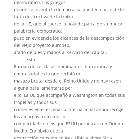
democrático. Los griegos,
donde se inventó la democracia, pueden dar fe de la
furia destructiva de la troika
de la UE, que al caerse la hoja de parra de su hueca
palabrería democrática
puso en evidencia los alcances de la descomposición
del viejo proyecto europeo,
atado de pies y manos al servicio del capital.
Esta
Europa de las clases dominantes, burocrática y
empresarial es la que recibió un
mazazo brutal desde el Reino Unido y no hay razón
alguna para lamentarse por
ello. La UE que acompañó a Washington en todas sus
tropelías y todos sus
crímenes en el escenario internacional ahora recoge
los amargos frutos de su
complicidad con los que EEUU perpetrara en Oriente
Medio. Era obvio que la
destrucción causada en Irak, Libia y ahora Siria