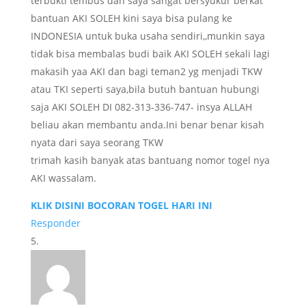
terbukti tembus dan saya sangat bersyukur berkat
bantuan AKI SOLEH kini saya bisa pulang ke
INDONESIA untuk buka usaha sendiri,,munkin saya
tidak bisa membalas budi baik AKI SOLEH sekali lagi
makasih yaa AKI dan bagi teman2 yg menjadi TKW
atau TKI seperti saya,bila butuh bantuan hubungi
saja AKI SOLEH DI 082-313-336-747- insya ALLAH
beliau akan membantu anda.Ini benar benar kisah
nyata dari saya seorang TKW
trimah kasih banyak atas bantuang nomor togel nya
AKI wassalam.
KLIK DISINI BOCORAN TOGEL HARI INI
Responder