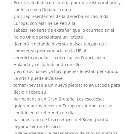
Brexit, saludada con euforia por un racista probado y
confeso como Donald Trump
y los representantes de la derecha en casi toda
Europa, con Marine Le Pen a la
cabeza. No sería de extrañar que lo ocurrido en el
Reino Unido precipitara un “efecto
dominó” en donde diversos países tengan que
someter su permanencia en la UE al
veredicto popular. La derecha en Francia y en
Holanda ya está hablando de ello,
y en otros países ya hay quienes lo están pensando.
La crisis puede inclusive
tornar inevitable un nuevo plebiscito en Escocia para
decidir sobre su
permanencia en Gran Bretaña. Los escoceses
quieren permanecer en Europa y votaron en ese
sentido en el referendo de días
pasados. Uno de los coletazos del Brexit podría
llegar a ser una Escocia
independiente y la desaparición de la Gran Bretaña