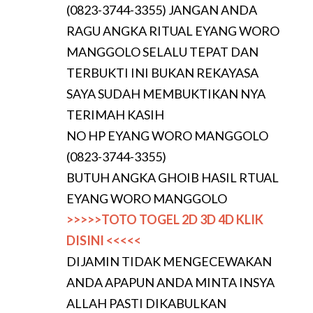
(0823-3744-3355) JANGAN ANDA
RAGU ANGKA RITUAL EYANG WORO
MANGGOLO SELALU TEPAT DAN
TERBUKTI INI BUKAN REKAYASA
SAYA SUDAH MEMBUKTIKAN NYA
TERIMAH KASIH
NO HP EYANG WORO MANGGOLO
(0823-3744-3355)
BUTUH ANGKA GHOIB HASIL RTUAL
EYANG WORO MANGGOLO
>>>>>TOTO TOGEL 2D 3D 4D KLIK
DISINI <<<<<
DIJAMIN TIDAK MENGECEWAKAN
ANDA APAPUN ANDA MINTA INSYA
ALLAH PASTI DIKABULKAN