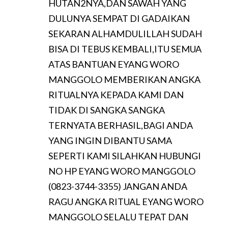
HUTAN2NYA,DAN SAWAH YANG
DULUNYA SEMPAT DI GADAIKAN
SEKARAN ALHAMDULILLAH SUDAH
BISA DI TEBUS KEMBALI,ITU SEMUA
ATAS BANTUAN EYANG WORO
MANGGOLO MEMBERIKAN ANGKA
RITUALNYA KEPADA KAMI DAN
TIDAK DI SANGKA SANGKA
TERNYATA BERHASIL,BAGI ANDA
YANG INGIN DIBANTU SAMA
SEPERTI KAMI SILAHKAN HUBUNGI
NO HP EYANG WORO MANGGOLO
(0823-3744-3355) JANGAN ANDA
RAGU ANGKA RITUAL EYANG WORO
MANGGOLO SELALU TEPAT DAN