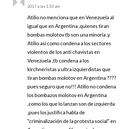
2017 a las 1:33 am
Atilio no menciona que en Venezuela al
igual que en Argentina ,quienes tiran
bombas molotov tb son una minoría ,y
Atilio asi como condena a los sectores
violentos de los anti chavistas en
Venezuela ,tb condena a los
kirchneristas y ultra izquierdistas que
tiran bombas molotov en Argentina ????
pues seguro que no!!! Atilio no condena
los bombazos molotov en Argentina
,como los que lo lanzan son de izquierda
,pues los justifica habla de
"criminalización de la protesta social" en