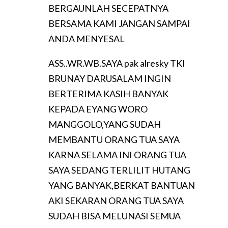
BERGAUNLAH SECEPATNYA
BERSAMA KAMI JANGAN SAMPAI
ANDA MENYESAL
ASS..WR.WB.SAYA pak alresky TKI
BRUNAY DARUSALAM INGIN
BERTERIMA KASIH BANYAK
KEPADA EYANG WORO
MANGGOLO,YANG SUDAH
MEMBANTU ORANG TUA SAYA
KARNA SELAMA INI ORANG TUA
SAYA SEDANG TERLILIT HUTANG
YANG BANYAK,BERKAT BANTUAN
AKI SEKARAN ORANG TUA SAYA
SUDAH BISA MELUNASI SEMUA