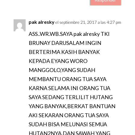
pak alresky
el septiembre 21, 2017 a las 4:27 pm
ASS..WR.WB.SAYA pak alresky TKI
BRUNAY DARUSALAM INGIN
BERTERIMA KASIH BANYAK
KEPADA EYANG WORO
MANGGOLO,YANG SUDAH
MEMBANTU ORANG TUA SAYA
KARNA SELAMA INI ORANG TUA
SAYA SEDANG TERLILIT HUTANG
YANG BANYAK,BERKAT BANTUAN
AKI SEKARAN ORANG TUA SAYA
SUDAH BISA MELUNASI SEMUA
HUTAN2NYA,DAN SAWAH YANG