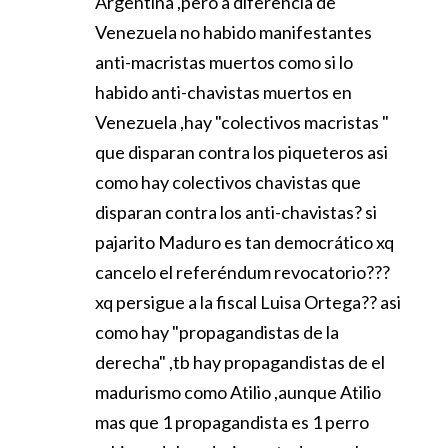
Argentina ,pero a diferencia de
Venezuela no habido manifestantes
anti-macristas muertos como si lo
habido anti-chavistas muertos en
Venezuela ,hay "colectivos macristas "
que disparan contra los piqueteros asi
como hay colectivos chavistas que
disparan contra los anti-chavistas? si
pajarito Maduro es tan democrático xq
cancelo el referéndum revocatorio???
xq persigue a la fiscal Luisa Ortega?? asi
como hay "propagandistas de la
derecha" ,tb hay propagandistas de el
madurismo como Atilio ,aunque Atilio
mas que 1 propagandista es 1 perro