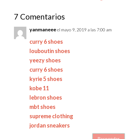
7 Comentarios
yanmaneee
el mayo 9, 2019 a las 7:00 am
curry 6 shoes
louboutin shoes
yeezy shoes
curry 6 shoes
kyrie 5 shoes
kobe 11
lebron shoes
mbt shoes
supreme clothing
jordan sneakers
Responder