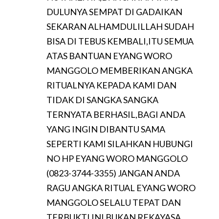
DULUNYA SEMPAT DI GADAIKAN
SEKARAN ALHAMDULILLAH SUDAH
BISA DI TEBUS KEMBALI,ITU SEMUA
ATAS BANTUAN EYANG WORO
MANGGOLO MEMBERIKAN ANGKA
RITUALNYA KEPADA KAMI DAN
TIDAK DI SANGKA SANGKA
TERNYATA BERHASIL,BAGI ANDA
YANG INGIN DIBANTU SAMA
SEPERTI KAMI SILAHKAN HUBUNGI
NO HP EYANG WORO MANGGOLO
(0823-3744-3355) JANGAN ANDA
RAGU ANGKA RITUAL EYANG WORO
MANGGOLO SELALU TEPAT DAN
TERBUKTI INI BUKAN REKAYASA