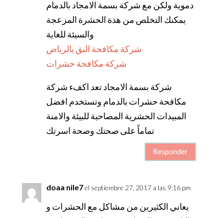
دموية ولكن مع شركة بسمة الامجاد بالدمام
يمكنك التخلص من هذة الحشرة المزعجة
والسيئة للغاية
شركة مكافحة البق بالرياض
شركة مكافحة حشرات
شركة بسمة الامجاد تعد اكفء شركة
مكافحة حشرات بالدمام وتستخدم افضل
المبيدات الحشرية المصاحبة للبيئة والامنة
تماماً على صحتك وصحة اسرتك
Responder
doaa nile7
el septiembre 27, 2017 a las 9:16 pm
يعاني الكثيرين من مشاكل مع الحشرات و