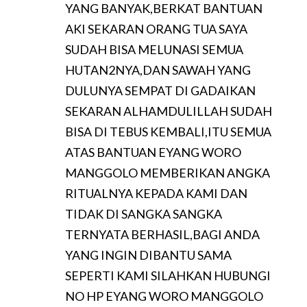
YANG BANYAK,BERKAT BANTUAN
AKI SEKARAN ORANG TUA SAYA
SUDAH BISA MELUNASI SEMUA
HUTAN2NYA,DAN SAWAH YANG
DULUNYA SEMPAT DI GADAIKAN
SEKARAN ALHAMDULILLAH SUDAH
BISA DI TEBUS KEMBALI,ITU SEMUA
ATAS BANTUAN EYANG WORO
MANGGOLO MEMBERIKAN ANGKA
RITUALNYA KEPADA KAMI DAN
TIDAK DI SANGKA SANGKA
TERNYATA BERHASIL,BAGI ANDA
YANG INGIN DIBANTU SAMA
SEPERTI KAMI SILAHKAN HUBUNGI
NO HP EYANG WORO MANGGOLO