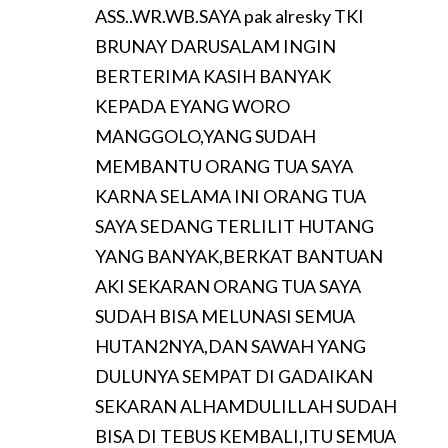
ASS..WR.WB.SAYA pak alresky TKI
BRUNAY DARUSALAM INGIN
BERTERIMA KASIH BANYAK
KEPADA EYANG WORO
MANGGOLO,YANG SUDAH
MEMBANTU ORANG TUA SAYA
KARNA SELAMA INI ORANG TUA
SAYA SEDANG TERLILIT HUTANG
YANG BANYAK,BERKAT BANTUAN
AKI SEKARAN ORANG TUA SAYA
SUDAH BISA MELUNASI SEMUA
HUTAN2NYA,DAN SAWAH YANG
DULUNYA SEMPAT DI GADAIKAN
SEKARAN ALHAMDULILLAH SUDAH
BISA DI TEBUS KEMBALI,ITU SEMUA