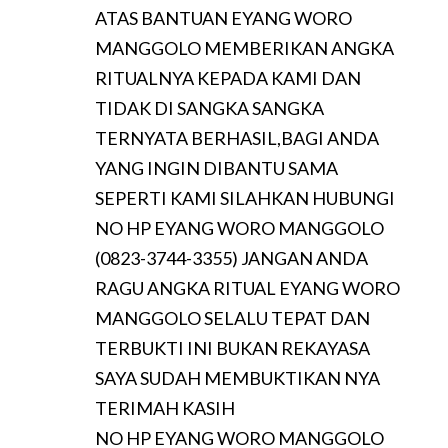
ATAS BANTUAN EYANG WORO
MANGGOLO MEMBERIKAN ANGKA
RITUALNYA KEPADA KAMI DAN
TIDAK DI SANGKA SANGKA
TERNYATA BERHASIL,BAGI ANDA
YANG INGIN DIBANTU SAMA
SEPERTI KAMI SILAHKAN HUBUNGI
NO HP EYANG WORO MANGGOLO
(0823-3744-3355) JANGAN ANDA
RAGU ANGKA RITUAL EYANG WORO
MANGGOLO SELALU TEPAT DAN
TERBUKTI INI BUKAN REKAYASA
SAYA SUDAH MEMBUKTIKAN NYA
TERIMAH KASIH
NO HP EYANG WORO MANGGOLO