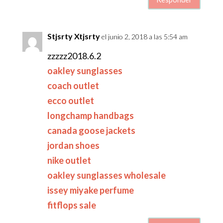
Stjsrty Xtjsrty
el junio 2, 2018 a las 5:54 am
zzzzz2018.6.2
oakley sunglasses
coach outlet
ecco outlet
longchamp handbags
canada goose jackets
jordan shoes
nike outlet
oakley sunglasses wholesale
issey miyake perfume
fitflops sale