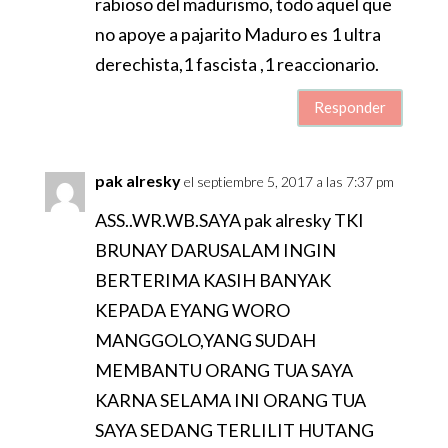
rabioso del madurismo, todo aquel que
no apoye a pajarito Maduro es 1 ultra
derechista,1 fascista ,1 reaccionario.
Responder
pak alresky
el septiembre 5, 2017 a las 7:37 pm
ASS..WR.WB.SAYA pak alresky TKI
BRUNAY DARUSALAM INGIN
BERTERIMA KASIH BANYAK
KEPADA EYANG WORO
MANGGOLO,YANG SUDAH
MEMBANTU ORANG TUA SAYA
KARNA SELAMA INI ORANG TUA
SAYA SEDANG TERLILIT HUTANG