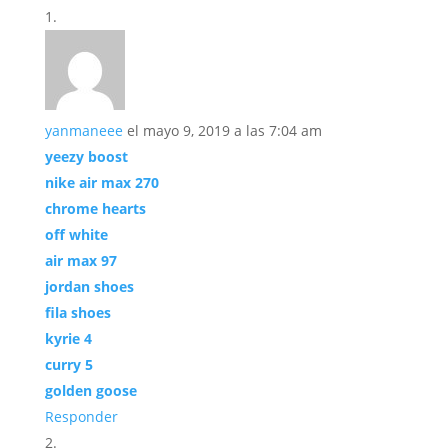
yanmaneee
el mayo 9, 2019 a las 7:04 am
yeezy boost
nike air max 270
chrome hearts
off white
air max 97
jordan shoes
fila shoes
kyrie 4
curry 5
golden goose
Responder