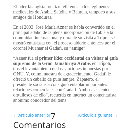
El líder falangista no hizo referencia a los regímenes
medievales de Arabia Saúdita y Bahrein, tampoco a sus
amigos de Honduras.
En el 2003, José María Aznar se había convertido en el
principal adalid de la plena incorporación de Libia a la
comunidad internacional y durante su visita a Trípoli se
mostró entusiasta con el proceso abierto entonces por el
coronel Muamar el Gadafi, su “
amigo
”.
“Aznar fue el
primer líder occidental en visitar al guía
supremo de la Gran Jamahiriya Arabe
, en Trípoli,
tras el levantamiento de las sanciones impuestas por la
ONU. Y, como muestra de agradecimiento, Gadafi le
ofreció un caballo de pura sangre. Zapatero, el
presidente socialista consiguió entablar importantes
relaciones comerciales con Gadafi. Ambos se sienten
orgullosos de ello”, recuerda en internet un comentarista
anónimo conocedor del tema.
7
←
Artículo anterior
Artículo siguiente
→
Comentarios