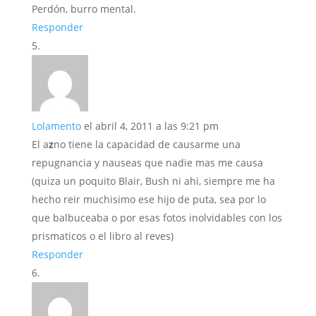
Perdón, burro mental.
Responder
Lolamento
el abril 4, 2011 a las 9:21 pm
El a
z
no tiene la capacidad de causarme una
repugnancia y nauseas que nadie mas me causa
(quiza un poquito Blair, Bush ni ahi, siempre me ha
hecho reir muchisimo ese hijo de puta, sea por lo
que balbuceaba o por esas fotos inolvidables con los
prismaticos o el libro al reves)
Responder