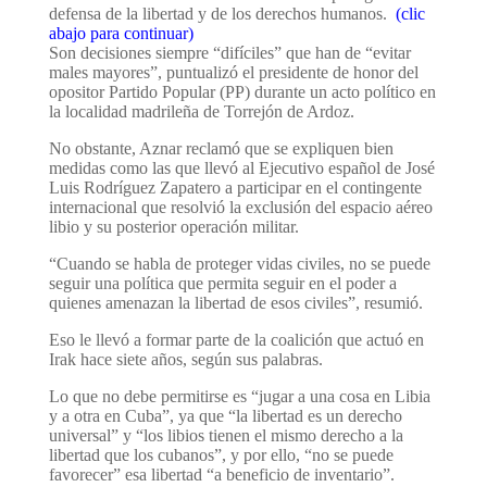
defensa de la libertad y de los derechos humanos.
(clic
abajo para continuar)
Son decisiones siempre “difíciles” que han de “evitar
males mayores”, puntualizó el presidente de honor del
opositor Partido Popular (PP) durante un acto político en
la localidad madrileña de Torrejón de Ardoz.
No obstante, Aznar reclamó que se expliquen bien
medidas como las que llevó al Ejecutivo español de José
Luis Rodríguez Zapatero a participar en el contingente
internacional que resolvió la exclusión del espacio aéreo
libio y su posterior operación militar.
“Cuando se habla de proteger vidas civiles, no se puede
seguir una política que permita seguir en el poder a
quienes amenazan la libertad de esos civiles”, resumió.
Eso le llevó a formar parte de la coalición que actuó en
Irak hace siete años, según sus palabras.
Lo que no debe permitirse es “jugar a una cosa en Libia
y a otra en Cuba”, ya que “la libertad es un derecho
universal” y “los libios tienen el mismo derecho a la
libertad que los cubanos”, y por ello, “no se puede
favorecer” esa libertad “a beneficio de inventario”.