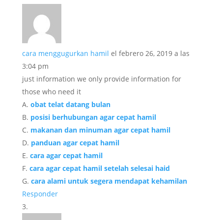
cara menggugurkan hamil
el febrero 26, 2019 a las
3:04 pm
just information we only provide information for
those who need it
A.
obat telat datang bulan
B.
posisi berhubungan agar cepat hamil
C.
makanan dan minuman agar cepat hamil
D.
panduan agar cepat hamil
E.
cara agar cepat hamil
F.
cara agar cepat hamil setelah selesai haid
G.
cara alami untuk segera mendapat kehamilan
Responder