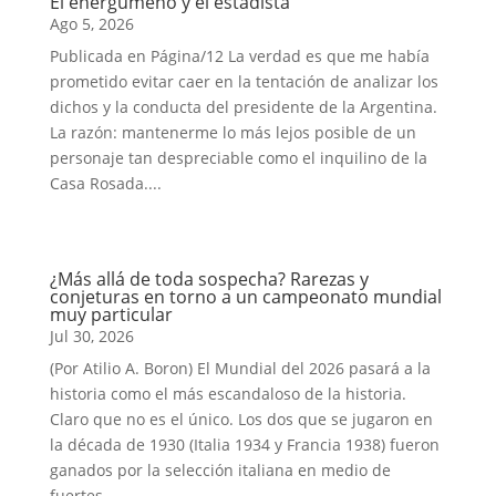
El energúmeno y el estadista
Ago 5, 2026
Publicada en Página/12 La verdad es que me había
prometido evitar caer en la tentación de analizar los
dichos y la conducta del presidente de la Argentina.
La razón: mantenerme lo más lejos posible de un
personaje tan despreciable como el inquilino de la
Casa Rosada....
¿Más allá de toda sospecha? Rarezas y
conjeturas en torno a un campeonato mundial
muy particular
Jul 30, 2026
(Por Atilio A. Boron) El Mundial del 2026 pasará a la
historia como el más escandaloso de la historia.
Claro que no es el único. Los dos que se jugaron en
la década de 1930 (Italia 1934 y Francia 1938) fueron
ganados por la selección italiana en medio de
fuertes...