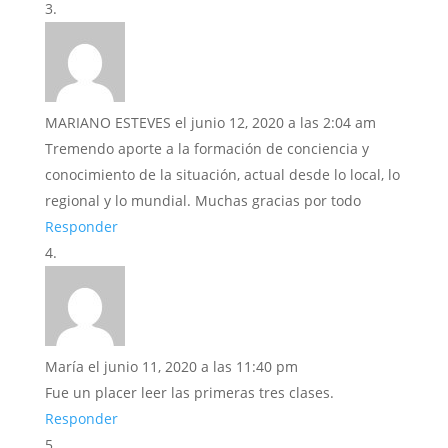
MARIANO ESTEVES
el junio 12, 2020 a las 2:04 am
Tremendo aporte a la formación de conciencia y
conocimiento de la situación, actual desde lo local, lo
regional y lo mundial. Muchas gracias por todo
Responder
María
el junio 11, 2020 a las 11:40 pm
Fue un placer leer las primeras tres clases.
Responder