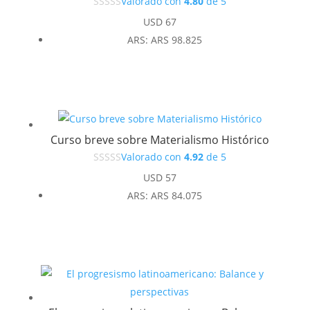
Valorado con
4.80
de 5
USD
67
ARS
:
ARS 98.825
Curso breve sobre Materialismo Histórico
Valorado con
4.92
de 5
USD
57
ARS
:
ARS 84.075