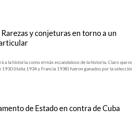
 Rarezas y conjeturas en torno a un
rticular
á a la historia como el más escandaloso de la historia. Claro que n
de 1930 (Italia 1934 y Francia 1938) fueron ganados por la selecció
amento de Estado en contra de Cuba