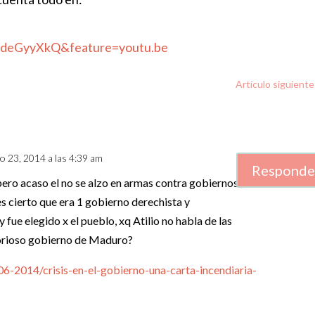
IdeGyyXkQ&feature=youtu.be
Artículo siguiente
nio 23, 2014 a las 4:39 am
Responde
pero acaso el no se alzo en armas contra gobiernos
 cierto que era 1 gobierno derechista y
 fue elegido x el pueblo, xq Atilio no habla de las
glorioso gobierno de Maduro?
06-2014/crisis-en-el-gobierno-una-carta-incendiaria-