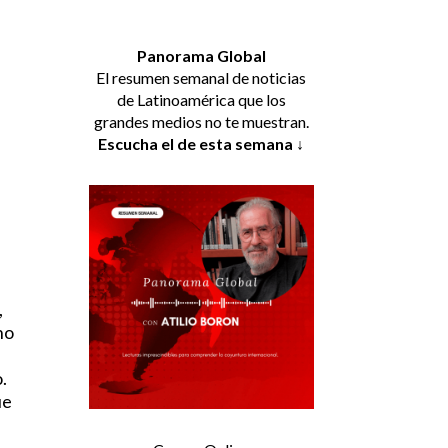
Panorama Global
El resumen semanal de noticias
de Latinoamérica que los
grandes medios no te muestran.
Escucha el de esta semana ↓
,
no
.
ue