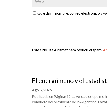
Guarda mi nombre, correo electrónico y w
Este sitio usa Akismet para reducir el spam.
Ap
El energúmeno y el estadis
Ago 5, 2026
Publicada en Página/12 La verdad es que me hab
conducta del presidente de la Argentina. La r
como el inquilino de la Casa Rosada....