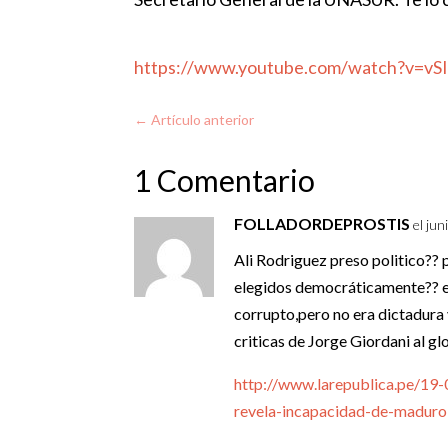
https://www.youtube.com/watch?v=vS
←
Artículo anterior
1 Comentario
FOLLADORDEPROSTIS
el ju
Ali Rodriguez preso politico?? 
elegidos democráticamente?? es
corrupto,pero no era dictadura y
criticas de Jorge Giordani al 
http://www.larepublica.pe/19-
revela-incapacidad-de-maduro