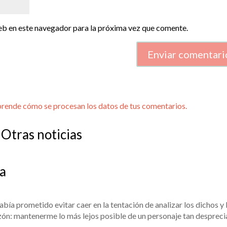
eb en este navegador para la próxima vez que comente.
Enviar comentari
rende cómo se procesan los datos de tus comentarios.
Otras noticias
ta
ía prometido evitar caer en la tentación de analizar los dichos y 
azón: mantenerme lo más lejos posible de un personaje tan despreci