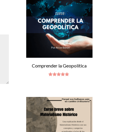
Comprender la Geopolítica
Valorado
con
4.80
de 5