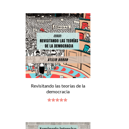
con
5.00
de 5
Revisitando las teorías de la
democracia
Valorado
con
4.83
de 5