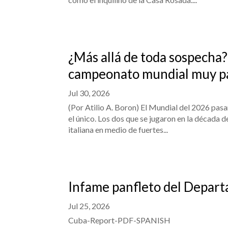
¿Más allá de toda sospecha?
campeonato mundial muy pa
Jul 30, 2026
(Por Atilio A. Boron) El Mundial del 2026 pasar
el único. Los dos que se jugaron en la década 
italiana en medio de fuertes...
Infame panfleto del Depart
Jul 25, 2026
Cuba-Report-PDF-SPANISH