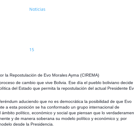
Noticias
15
 por la Repostulación de Evo Morales Ayma (CIREMA)
proceso de cambio que vive Bolivia. Ese día el pueblo boliviano decide 
olítica del Estado que permita la repostulación del actual Presidente E
referéndum aduciendo que no es democrática la posibilidad de que Evo
nte a esta posición se ha conformado un grupo internacional de
 del ámbito político, económico y social que piensan que lo verdaderamen
emente y de manera soberana su modelo político y económico y, por
modelo desde la Presidencia.