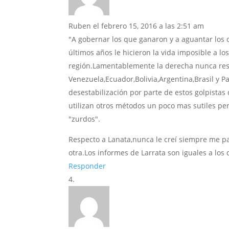
Ruben
el febrero 15, 2016 a las 2:51 am
"A gobernar los que ganaron y a aguantar los 
últimos años le hicieron la vida imposible a lo
región.Lamentablemente la derecha nunca res
Venezuela,Ecuador,Bolivia,Argentina,Brasil y P
desestabilización por parte de estos golpistas
utilizan otros métodos un poco mas sutiles pe
"zurdos".
Respecto a Lanata,nunca le creí siempre me pa
otra.Los informes de Larrata son iguales a los
Responder