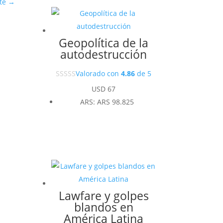
te
→
Geopolítica de la
autodestrucción
Valorado con
4.86
de 5
USD
67
ARS
:
ARS 98.825
Lawfare y golpes
blandos en
América Latina