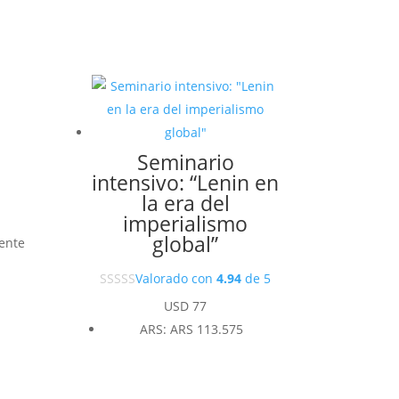
Seminario
intensivo: “Lenin en
la era del
imperialismo
global”
iente
Valorado con
4.94
de 5
USD
77
ARS
:
ARS 113.575