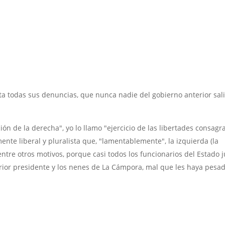
nata todas sus denuncias, que nunca nadie del gobierno anterior sal
ión de la derecha", yo lo llamo "ejercicio de las libertades consagr
ente liberal y pluralista que, "lamentablemente", la izquierda (la
entre otros motivos, porque casi todos los funcionarios del Estado 
terior presidente y los nenes de La Cámpora, mal que les haya pesad