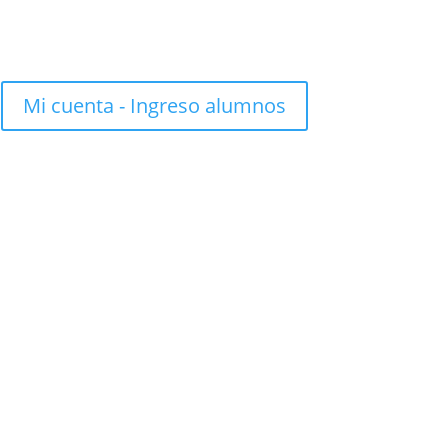
Mi cuenta - Ingreso alumnos