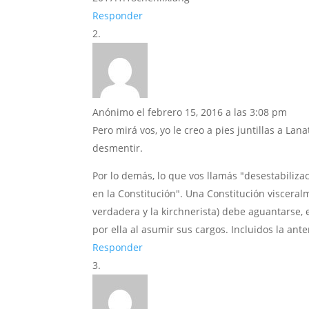
Responder
Anónimo
el febrero 15, 2016 a las 3:08 pm
Pero mirá vos, yo le creo a pies juntillas a La
desmentir.
Por lo demás, lo que vos llamás "desestabilizac
en la Constitución". Una Constitución visceralm
verdadera y la kirchnerista) debe aguantarse, 
por ella al asumir sus cargos. Incluidos la an
Responder