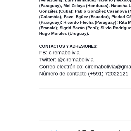
(Paraguay); Mel Zelaya (Honduras); Natasha 
González (Cuba); Pablo González Casanova (Mé
(Colombia); Pavel Egüez (Ecuador); Piedad C
(Paraguay); Ricardo Flecha (Paraguay); Rita M
(Francia); Sigrid Bazán (Perú); Silvio Rodrígu
Hugo Morales (Uruguay).
CONTACTOS Y ADHESIONES:
FB: ciremabolivia
Twitter: @ciremabolivia
Correo electrónico: ciremabolivia@gma
Número de contacto (+591) 72022121