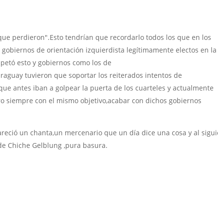
que perdieron".Esto tendrían que recordarlo todos los que en los
s gobiernos de orientación izquierdista legítimamente electos en la
petó esto y gobiernos como los de
araguay tuvieron que soportar los reiterados intentos de
 que antes iban a golpear la puerta de los cuarteles y actualmente
ro siempre con el mismo objetivo,acabar con dichos gobiernos
reció un chanta,un mercenario que un día dice una cosa y al sigu
 de Chiche Gelblung ,pura basura.