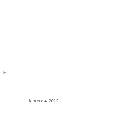
o le
febrero 4, 2016