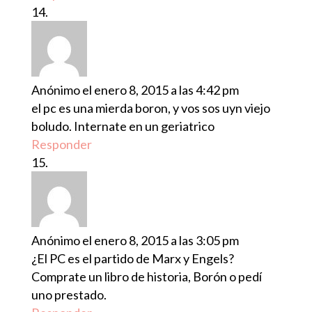
Anónimo
el enero 8, 2015 a las 4:42 pm
el pc es una mierda boron, y vos sos uyn viejo
boludo. Internate en un geriatrico
Responder
Anónimo
el enero 8, 2015 a las 3:05 pm
¿El PC es el partido de Marx y Engels?
Comprate un libro de historia, Borón o pedí
uno prestado.