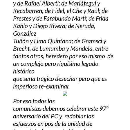
y de Rafael Alberti; de Mariátegui y
Recabarren; de Fidel, el Che y Raúl; de
Prestes y de Farabundo Martí; de Frida
Kahlo y Diego Rivera; de Neruda,
González
Tuñón y Lima Quintana; de Gramsci y
Brecht, de Lumumba y Mandela, entre
tantos otros, heredero por eso mismo de
un complejo pero riquísimo legado
histórico
que sería trágico desechar pero que es
imperioso re-examinar.
Por eso todos los
comunistas debemos celebrar este 97º
aniversario del PC y redoblar los
esfuerzos en pos de la unidad de