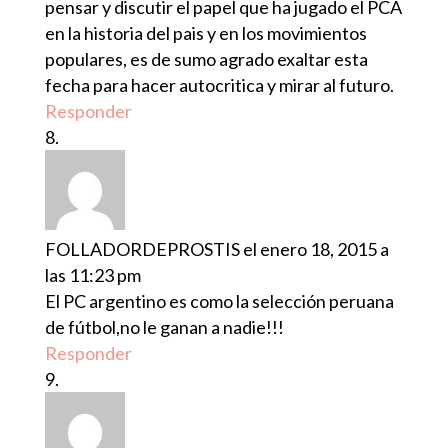
pensar y discutir el papel que ha jugado el PCA
en la historia del pais y en los movimientos
populares, es de sumo agrado exaltar esta
fecha para hacer autocritica y mirar al futuro.
Responder
FOLLADORDEPROSTIS
el enero 18, 2015 a
las 11:23 pm
El PC argentino es como la selección peruana
de fútbol,no le ganan a nadie!!!
Responder