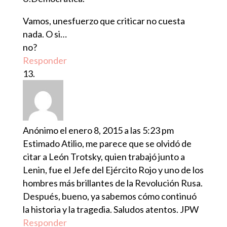
Vamos, unesfuerzo que criticar no cuesta
nada. O si…
no?
Responder
Anónimo
el enero 8, 2015 a las 5:23 pm
Estimado Atilio, me parece que se olvidó de
citar a León Trotsky, quien trabajó junto a
Lenin, fue el Jefe del Ejército Rojo y uno de los
hombres más brillantes de la Revolución Rusa.
Después, bueno, ya sabemos cómo continuó
la historia y la tragedia. Saludos atentos. JPW
Responder