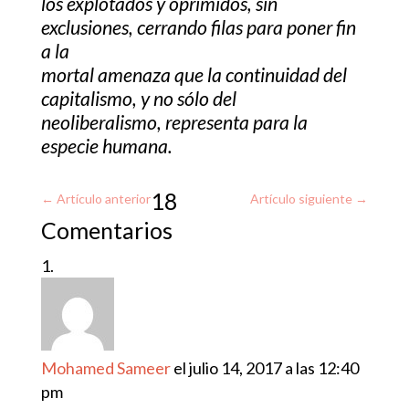
los explotados y oprimidos, sin
exclusiones, cerrando filas para poner fin
a la
mortal amenaza que la continuidad del
capitalismo, y no sólo del
neoliberalismo, representa para la
especie humana.
18
←
Artículo anterior
Artículo siguiente
→
Comentarios
Mohamed Sameer
el julio 14, 2017 a las 12:40
pm