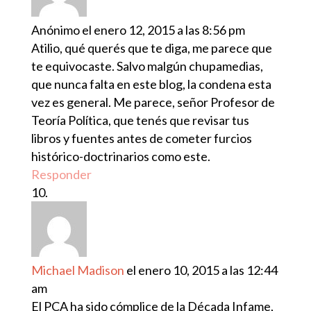
Anónimo
el enero 12, 2015 a las 8:56 pm
Atilio, qué querés que te diga, me parece que
te equivocaste. Salvo malgún chupamedias,
que nunca falta en este blog, la condena esta
vez es general. Me parece, señor Profesor de
Teoría Política, que tenés que revisar tus
libros y fuentes antes de cometer furcios
histórico-doctrinarios como este.
Responder
Michael Madison
el enero 10, 2015 a las 12:44
am
El PCA ha sido cómplice de la Década Infame,