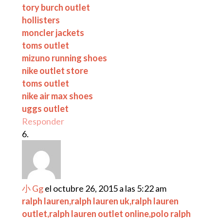
tory burch outlet
hollisters
moncler jackets
toms outlet
mizuno running shoes
nike outlet store
toms outlet
nike air max shoes
uggs outlet
Responder
小 Gg
el octubre 26, 2015 a las 5:22 am
ralph lauren,ralph lauren uk,ralph lauren
outlet,ralph lauren outlet online,polo ralph