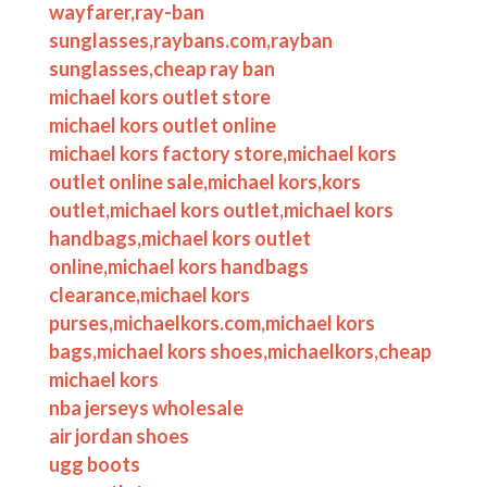
wayfarer,ray-ban
sunglasses,raybans.com,rayban
sunglasses,cheap ray ban
michael kors outlet store
michael kors outlet online
michael kors factory store,michael kors
outlet online sale,michael kors,kors
outlet,michael kors outlet,michael kors
handbags,michael kors outlet
online,michael kors handbags
clearance,michael kors
purses,michaelkors.com,michael kors
bags,michael kors shoes,michaelkors,cheap
michael kors
nba jerseys wholesale
air jordan shoes
ugg boots