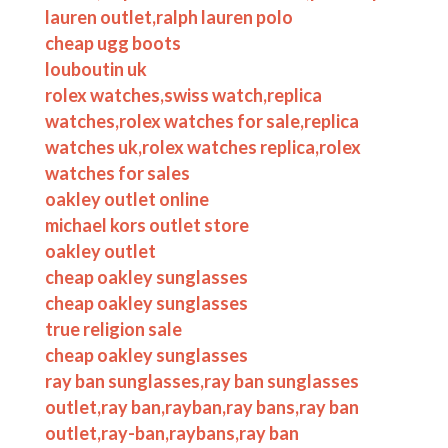
lauren outlet,ralph lauren polo
cheap ugg boots
louboutin uk
rolex watches,swiss watch,replica
watches,rolex watches for sale,replica
watches uk,rolex watches replica,rolex
watches for sales
oakley outlet online
michael kors outlet store
oakley outlet
cheap oakley sunglasses
cheap oakley sunglasses
true religion sale
cheap oakley sunglasses
ray ban sunglasses,ray ban sunglasses
outlet,ray ban,rayban,ray bans,ray ban
outlet,ray-ban,raybans,ray ban