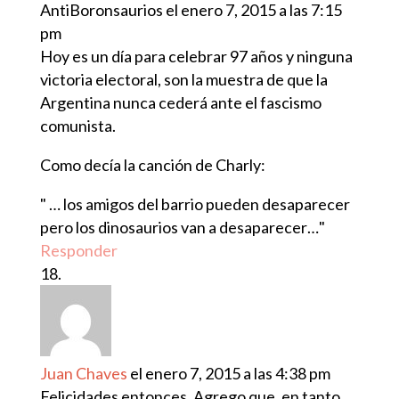
AntiBoronsaurios
el enero 7, 2015 a las 7:15
pm
Hoy es un día para celebrar 97 años y ninguna
victoria electoral, son la muestra de que la
Argentina nunca cederá ante el fascismo
comunista.
Como decía la canción de Charly:
" … los amigos del barrio pueden desaparecer
pero los dinosaurios van a desaparecer…"
Responder
Juan Chaves
el enero 7, 2015 a las 4:38 pm
Felicidades entonces. Agrego que, en tanto