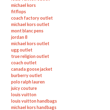
michael kors
fitflops
coach factory outlet
michael kors outlet
mont blanc pens
jordan 8
michael kors outlet
ugg outlet
true religion outlet
coach outlet
canada goose jacket
burberry outlet
polo ralph lauren
juicy couture
louis vuitton
louis vuitton handbags
michael kors handbags