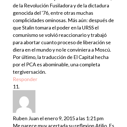
de la Revolución Fusiladora y de la dictadura
genocida del '76, entre otras muchas
complicidades ominosas. Más aún: después de
que Stalin tomara el poder en la URSS el
comunismo se volvió reaccionario y trabajó
para abortar cuanto proceso de liberación se
diera en el mundo y no le conviniera a Moscú.
Por último, la traducción de El Capital hecha
por el PCA es abominable, una completa
tergiversación.
Responder
Ruben Juan
el enero 9, 2015 a las 1:21 pm
Me parece muy acertada su reflexion Atilio. Es