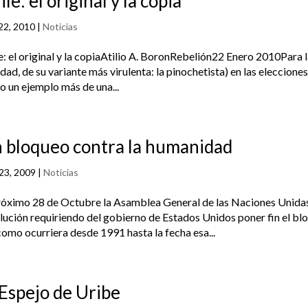
ile: el original y la copia
22, 2010
|
Noticias
e: el original y la copiaAtilio A. BoronRebelión22 Enero 2010Para l
idad, de su variante más virulenta: la pinochetista) en las eleccion
 un ejemplo más de una...
 bloqueo contra la humanidad
23, 2009
|
Noticias
róximo 28 de Octubre la Asamblea General de las Naciones Unida
lución requiriendo del gobierno de Estados Unidos poner fin el bl
como ocurriera desde 1991 hasta la fecha esa...
 Espejo de Uribe