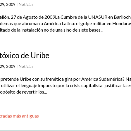
29, 2009
|
Noticias
lión, 27 de Agosto de 2009La Cumbre de la UNASUR en Bariloche
lemas que abruman a América Latina: el golpe militar en Honduras 
ltado de la instalación no de una sino de siete bases...
 tóxico de Uribe
29, 2009
|
Noticias
pretende Uribe con su frenética gira por América Sudamérica? Nad
 utilizar el lenguaje impuesto por la crisis capitalista: justificar la
ropósito de revertir los...
tradas más antiguas