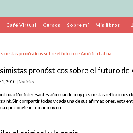
Café Virtual
Cursos
Sobre mí
Mis libros
simistas pronósticos sobre el futuro de
31, 2010
|
Noticias
ntinuación, interesantes aún cuando muy pesimistas reflexiones de
saint. Sin compartir todas y cada una de sus afirmaciones, esta en
ma que conviene tomar muy en...