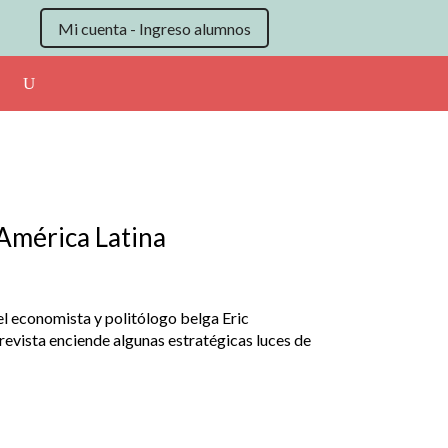
Mi cuenta - Ingreso alumnos
 América Latina
l economista y politólogo belga Eric
trevista enciende algunas estratégicas luces de