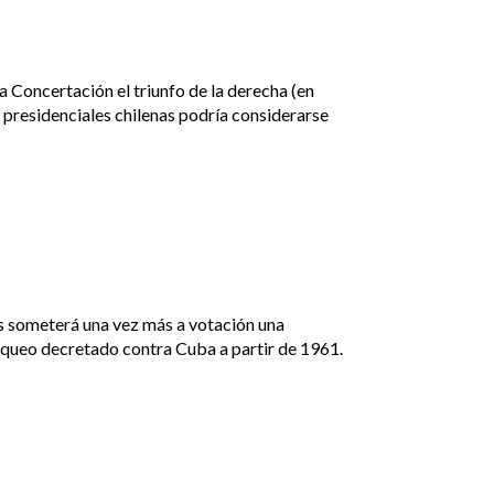
a Concertación el triunfo de la derecha (en
es presidenciales chilenas podría considerarse
s someterá una vez más a votación una
oqueo decretado contra Cuba a partir de 1961.