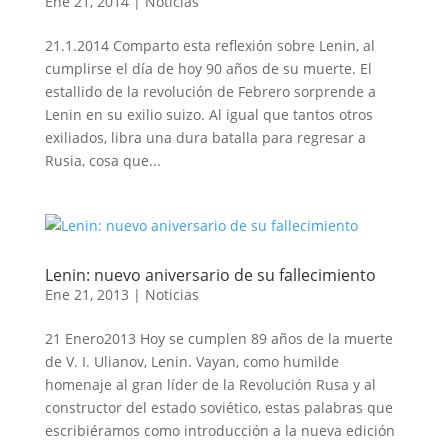
Ene 21, 2014
|
Noticias
21.1.2014 Comparto esta reflexión sobre Lenin, al
cumplirse el día de hoy 90 años de su muerte. El
estallido de la revolución de Febrero sorprende a
Lenin en su exilio suizo. Al igual que tantos otros
exiliados, libra una dura batalla para regresar a
Rusia, cosa que...
Lenin: nuevo aniversario de su fallecimiento
Ene 21, 2013
|
Noticias
21 Enero2013 Hoy se cumplen 89 años de la muerte
de V. I. Ulianov, Lenin. Vayan, como humilde
homenaje al gran líder de la Revolución Rusa y al
constructor del estado soviético, estas palabras que
escribiéramos como introducción a la nueva edición