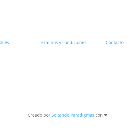
okies
Términos y condiciones
Contacto
Creado por
Soltando Paradigmas
con ❤︎