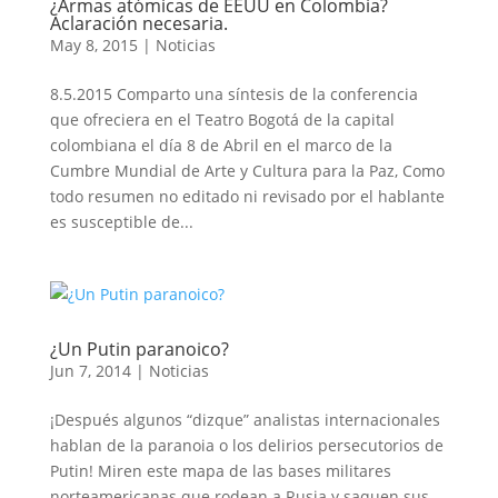
¿Armas atómicas de EEUU en Colombia?
Aclaración necesaria.
May 8, 2015
|
Noticias
8.5.2015 Comparto una síntesis de la conferencia
que ofreciera en el Teatro Bogotá de la capital
colombiana el día 8 de Abril en el marco de la
Cumbre Mundial de Arte y Cultura para la Paz, Como
todo resumen no editado ni revisado por el hablante
es susceptible de...
¿Un Putin paranoico?
Jun 7, 2014
|
Noticias
¡Después algunos “dizque” analistas internacionales
hablan de la paranoia o los delirios persecutorios de
Putin! Miren este mapa de las bases militares
norteamericanas que rodean a Rusia y saquen sus