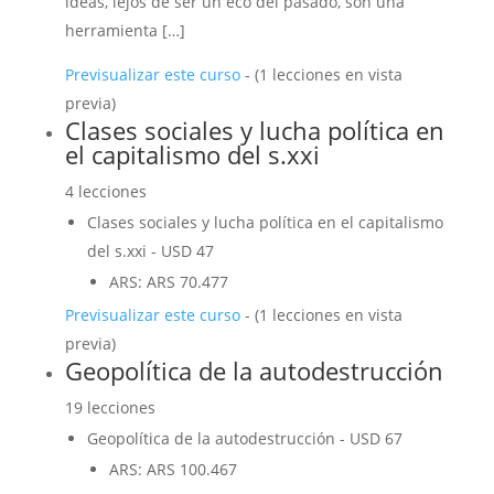
ideas, lejos de ser un eco del pasado, son una
herramienta […]
Previsualizar este curso
- (1 lecciones en vista
previa)
Clases sociales y lucha política en
el capitalismo del s.xxi
4 lecciones
Clases sociales y lucha política en el capitalismo
del s.xxi
-
USD
47
ARS
:
ARS 70.477
Previsualizar este curso
- (1 lecciones en vista
previa)
Geopolítica de la autodestrucción
19 lecciones
Geopolítica de la autodestrucción
-
USD
67
ARS
:
ARS 100.467