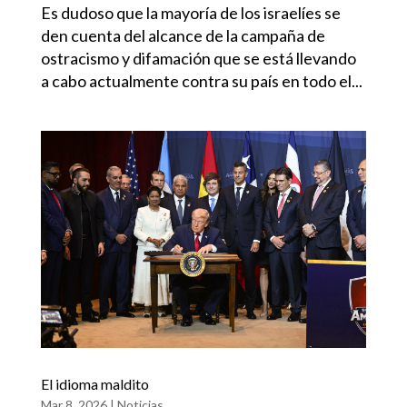
Es dudoso que la mayoría de los israelíes se
den cuenta del alcance de la campaña de
ostracismo y difamación que se está llevando
a cabo actualmente contra su país en todo el...
El idioma maldito
Mar 8, 2026
|
Noticias