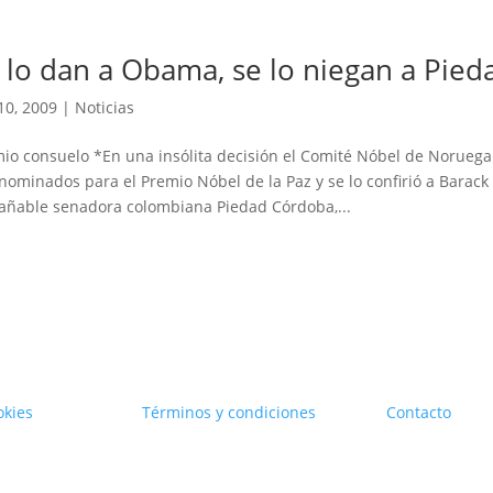
 lo dan a Obama, se lo niegan a Pied
10, 2009
|
Noticias
io consuelo *En una insólita decisión el Comité Nóbel de Noruega
nominados para el Premio Nóbel de la Paz y se lo confirió a Bara
añable senadora colombiana Piedad Córdoba,...
okies
Términos y condiciones
Contacto