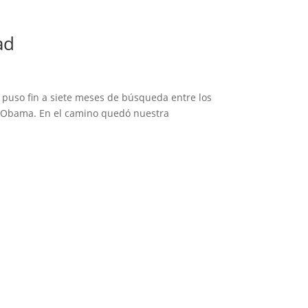
ad
 puso fin a siete meses de búsqueda entre los
ck Obama. En el camino quedó nuestra