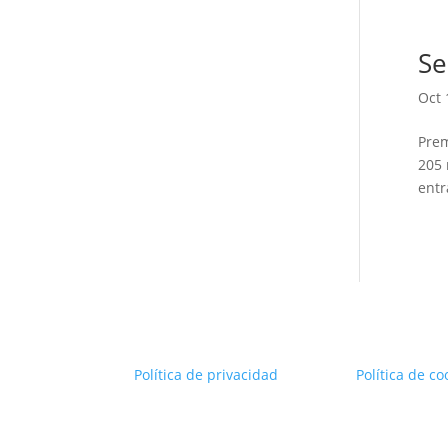
Se
Oct 
Prem
205 
entr
Política de privacidad
Política de co