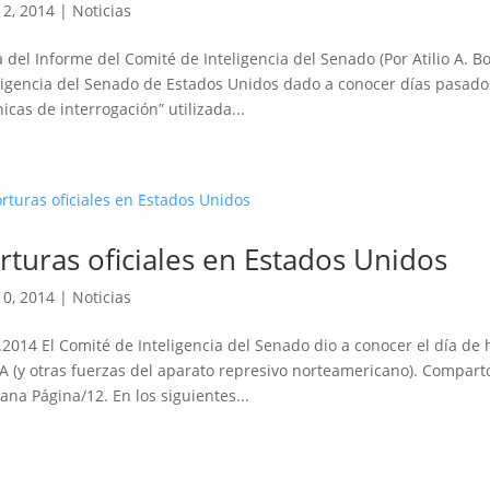
12, 2014
|
Noticias
 del Informe del Comité de Inteligencia del Senado (Por Atilio A. B
ligencia del Senado de Estados Unidos dado a conocer días pasado
nicas de interrogación” utilizada...
rturas oficiales en Estados Unidos
10, 2014
|
Noticias
.2014 El Comité de Inteligencia del Senado dio a conocer el día de 
IA (y otras fuerzas del aparato represivo norteamericano). Compart
na Página/12. En los siguientes...