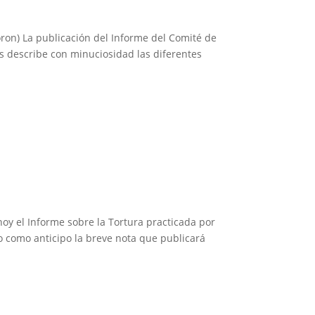
oron) La publicación del Informe del Comité de
s describe con minuciosidad las diferentes
hoy el Informe sobre la Tortura practicada por
o como anticipo la breve nota que publicará