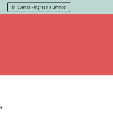
Mi cuenta - Ingreso alumnos
a