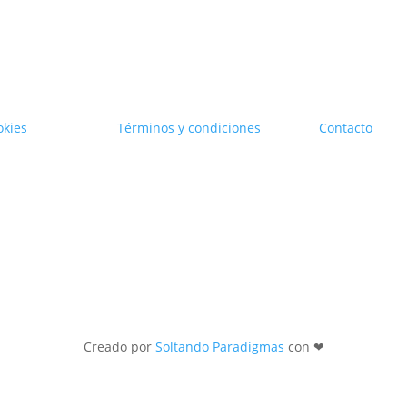
okies
Términos y condiciones
Contacto
Creado por
Soltando Paradigmas
con ❤︎