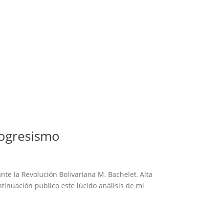
rogresismo
te la Revolución Bolivariana M. Bachelet, Alta
nuación publico este lúcido análisis de mi