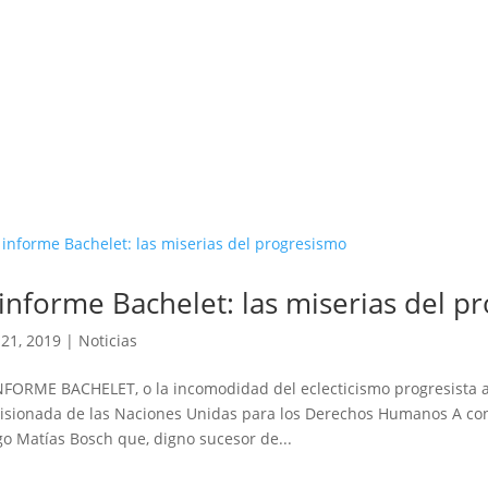
 informe Bachelet: las miserias del p
21, 2019
|
Noticias
NFORME BACHELET, o la incomodidad del eclecticismo progresista an
sionada de las Naciones Unidas para los Derechos Humanos A conti
o Matías Bosch que, digno sucesor de...