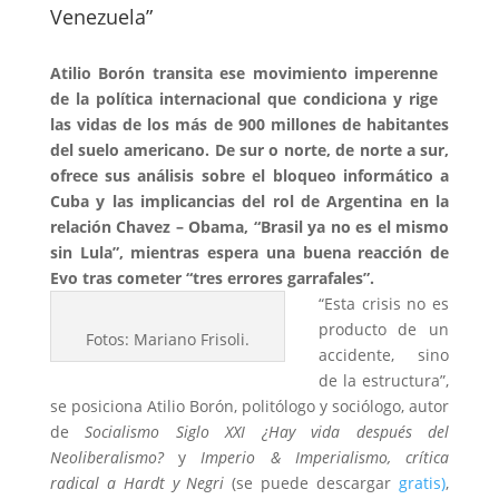
Venezuela”
Atilio Borón transita ese movimiento imperenne
de la política internacional que condiciona y rige
las vidas de los más de 900 millones de habitantes
del suelo americano. De sur o norte, de norte a sur,
ofrece sus análisis sobre el bloqueo informático a
Cuba y las implicancias del rol de Argentina en la
relación Chavez – Obama, “Brasil ya no es el mismo
sin Lula”, mientras espera una buena reacción de
Evo tras cometer “tres errores garrafales”.
“Esta crisis no es
producto de un
Fotos: Mariano Frisoli.
accidente, sino
de la estructura”,
se posiciona Atilio Borón, politólogo y sociólogo, autor
de
Socialismo Siglo XXI ¿Hay vida después del
Neoliberalismo?
y
Imperio & Imperialismo, crítica
radical a Hardt y Negri
(se puede descargar
gratis)
,