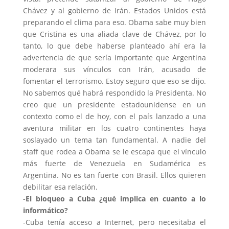
Chávez y al gobierno de Irán. Estados Unidos está
preparando el clima para eso. Obama sabe muy bien
que Cristina es una aliada clave de Chávez, por lo
tanto, lo que debe haberse planteado ahí era la
advertencia de que sería importante que Argentina
moderara sus vínculos con Irán, acusado de
fomentar el terrorismo. Estoy seguro que eso se dijo.
No sabemos qué habrá respondido la Presidenta. No
creo que un presidente estadounidense en un
contexto como el de hoy, con el país lanzado a una
aventura militar en los cuatro continentes haya
soslayado un tema tan fundamental. A nadie del
staff que rodea a Obama se le escapa que el vínculo
más fuerte de Venezuela en Sudamérica es
Argentina. No es tan fuerte con Brasil. Ellos quieren
debilitar esa relación.
-El bloqueo a Cuba ¿qué implica en cuanto a lo
informático?
-Cuba tenía acceso a Internet, pero necesitaba el