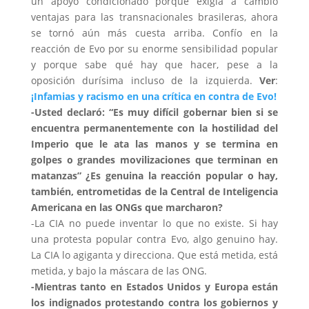
un apoyo condicionado porque exigía a cambio
ventajas para las transnacionales brasileras, ahora
se tornó aún más cuesta arriba. Confío en la
reacción de Evo por su enorme sensibilidad popular
y porque sabe qué hay que hacer, pese a la
oposición durísima incluso de la izquierda.
Ver
:
¡Infamias y racismo en una crítica en contra de Evo!
-Usted declaró: “Es muy difícil gobernar bien si se
encuentra permanentemente con la hostilidad del
Imperio que le ata las manos y se termina en
golpes o grandes movilizaciones que terminan en
matanzas” ¿Es genuina la reacción popular o hay,
también, entrometidas de la Central de Inteligencia
Americana en las ONGs que marcharon?
-La CIA no puede inventar lo que no existe. Si hay
una protesta popular contra Evo, algo genuino hay.
La CIA lo agiganta y direcciona. Que está metida, está
metida, y bajo la máscara de las ONG.
-Mientras tanto en Estados Unidos y Europa están
los indignados protestando contra los gobiernos y