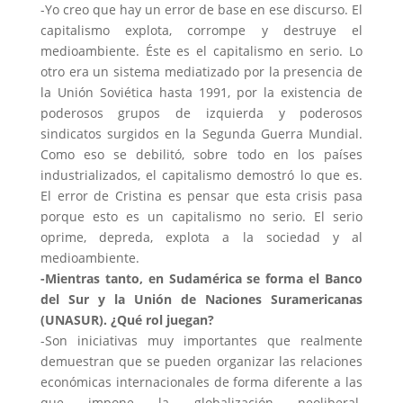
-Yo creo que hay un error de base en ese discurso. El
capitalismo explota, corrompe y destruye el
medioambiente. Éste es el capitalismo en serio. Lo
otro era un sistema mediatizado por la presencia de
la Unión Soviética hasta 1991, por la existencia de
poderosos grupos de izquierda y poderosos
sindicatos surgidos en la Segunda Guerra Mundial.
Como eso se debilitó, sobre todo en los países
industrializados, el capitalismo demostró lo que es.
El error de Cristina es pensar que esta crisis pasa
porque esto es un capitalismo no serio. El serio
oprime, depreda, explota a la sociedad y al
medioambiente.
-Mientras tanto, en Sudamérica se forma el Banco
del Sur y la Unión de Naciones Suramericanas
(UNASUR). ¿Qué rol juegan?
-Son iniciativas muy importantes que realmente
demuestran que se pueden organizar las relaciones
económicas internacionales de forma diferente a las
que impone la globalización neoliberal.