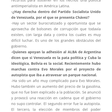
recursos para sostener en los hechos una política
antiimperialista en América Latina.
-¿Hay derecha dentro del Partido Socialista Unido
de Venezuela, por el que se presenta Chávez?
-Hay un sector burocratizado y oportunista que se
aprovecha de bolsones de corrupción que todavía
existen, con larga data y contra los cuales es muy
difícil luchar. Es uno de los grandes obstáculos del
gobierno.
-Quienes apoyan la adhesión al ALBA de Argentina
dicen que si Venezuela es la pata política y Cuba la
ideológica, Bolivia es la social. Recientemente hubo
marchas contra Evo Morales por el proyecto de
autopista que iba a atravesar un parque nacional.
-Ha sido un año muy complicado para Evo Morales.
Hubo también un aumento del precio de la gasolina,
que no fue bien explicado a la población. Se anunció
y provocó una reacción en cadena que el gobierno
no supo controlar. El segundo error fue la autopista.
El tercero, la elección de miembros del poder