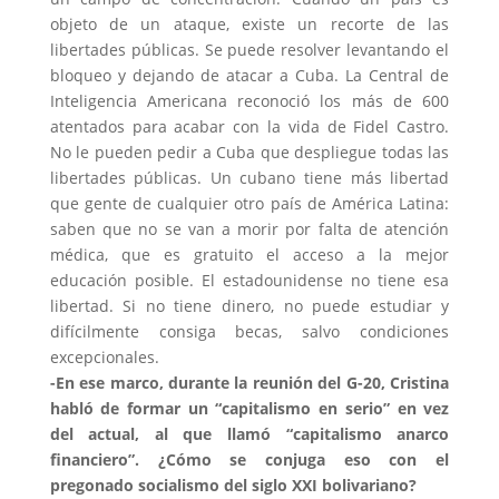
objeto de un ataque, existe un recorte de las
libertades públicas. Se puede resolver levantando el
bloqueo y dejando de atacar a Cuba. La Central de
Inteligencia Americana reconoció los más de 600
atentados para acabar con la vida de Fidel Castro.
No le pueden pedir a Cuba que despliegue todas las
libertades públicas. Un cubano tiene más libertad
que gente de cualquier otro país de América Latina:
saben que no se van a morir por falta de atención
médica, que es gratuito el acceso a la mejor
educación posible. El estadounidense no tiene esa
libertad. Si no tiene dinero, no puede estudiar y
difícilmente consiga becas, salvo condiciones
excepcionales.
-En ese marco, durante la reunión del G-20, Cristina
habló de formar un “capitalismo en serio” en vez
del actual, al que llamó “capitalismo anarco
financiero”. ¿Cómo se conjuga eso con el
pregonado socialismo del siglo XXI bolivariano?