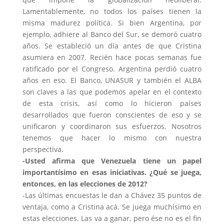
Lamentablemente, no todos los países tienen la
misma madurez política. Si bien Argentina, por
ejemplo, adhiere al Banco del Sur, se demoró cuatro
años. Se estableció un día antes de que Cristina
asumiera en 2007. Recién hace pocas semanas fue
ratificado por el Congreso. Argentina perdió cuatro
años en eso. El Banco, UNASUR y también el ALBA
son claves a las que podemos apelar en el contexto
de esta crisis, así como lo hicieron países
desarrollados que fueron conscientes de eso y se
unificaron y coordinaron sus esfuerzos. Nosotros
tenemos que hacer lo mismo con nuestra
perspectiva.
-Usted afirma que Venezuela tiene un papel
importantísimo en esas iniciativas. ¿Qué se juega,
entonces, en las elecciones de 2012?
-Las últimas encuestas le dan a Chávez 35 puntos de
ventaja, como a Cristina acá. Se juega muchísimo en
estas elecciones. Las va a ganar, pero ése no es el fin