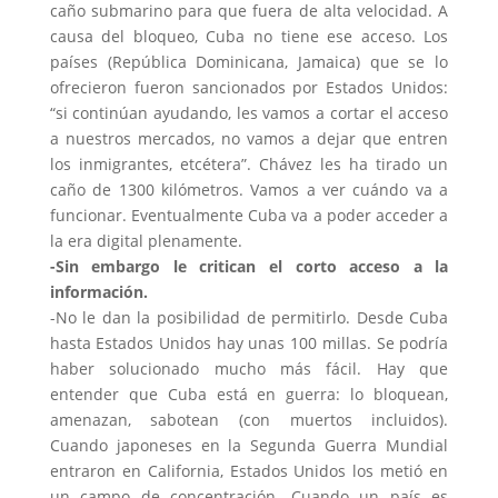
caño submarino para que fuera de alta velocidad. A
causa del bloqueo, Cuba no tiene ese acceso. Los
países (República Dominicana, Jamaica) que se lo
ofrecieron fueron sancionados por Estados Unidos:
“si continúan ayudando, les vamos a cortar el acceso
a nuestros mercados, no vamos a dejar que entren
los inmigrantes, etcétera”. Chávez les ha tirado un
caño de 1300 kilómetros. Vamos a ver cuándo va a
funcionar. Eventualmente Cuba va a poder acceder a
la era digital plenamente.
-Sin embargo le critican el corto acceso a la
información.
-No le dan la posibilidad de permitirlo. Desde Cuba
hasta Estados Unidos hay unas 100 millas. Se podría
haber solucionado mucho más fácil. Hay que
entender que Cuba está en guerra: lo bloquean,
amenazan, sabotean (con muertos incluidos).
Cuando japoneses en la Segunda Guerra Mundial
entraron en California, Estados Unidos los metió en
un campo de concentración. Cuando un país es