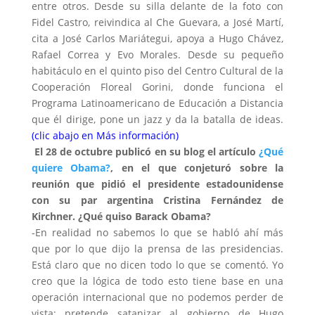
entre otros. Desde su silla delante de la foto con
Fidel Castro, reivindica al Che Guevara, a José Martí,
cita a José Carlos Mariátegui, apoya a Hugo Chávez,
Rafael Correa y Evo Morales. Desde su pequeño
habitáculo en el quinto piso del Centro Cultural de la
Cooperación Floreal Gorini, donde funciona el
Programa Latinoamericano de Educación a Distancia
que él dirige, pone un jazz y da la batalla de ideas.
(clic abajo en Más información)
El 28 de octubre publicó en su blog el artículo
¿Qué
quiere Obama?
, en el que conjeturó sobre la
reunión que pidió el presidente estadounidense
con su par argentina Cristina Fernández de
Kirchner. ¿Qué quiso Barack Obama?
-En realidad no sabemos lo que se habló ahí más
que por lo que dijo la prensa de las presidencias.
Está claro que no dicen todo lo que se comentó. Yo
creo que la lógica de todo esto tiene base en una
operación internacional que no podemos perder de
vista: pretende satanizar al gobierno de Hugo