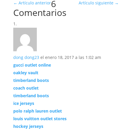
6
←
Artículo anterior
Artículo siguiente
→
Comentarios
dong dong23
el enero 18, 2017 a las 1:02 am
gucci outlet online
oakley vault
timberland boots
coach outlet
timberland boots
ice jerseys
polo ralph lauren outlet
louis vuitton outlet stores
hockey jerseys