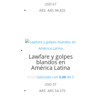
USD
67
ARS
:
ARS 98.825
Lawfare y golpes
blandos en
América Latina
Valorado con
5.00
de 5
USD
37
ARS
:
ARS 54.575