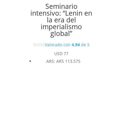
Seminario
intensivo: “Lenin en
la era del
imperialismo
global”
Valorado con
4.94
de 5
USD
77
ARS
:
ARS 113.575