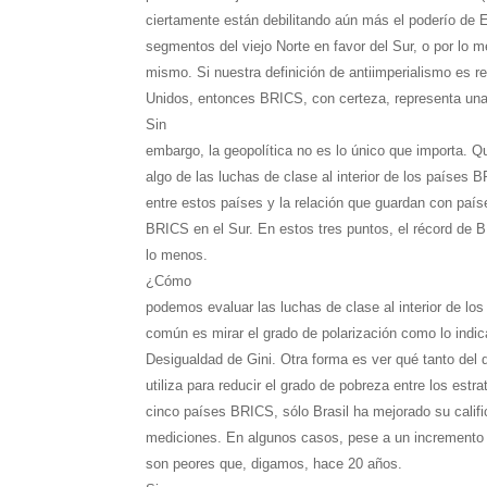
ciertamente están debilitando aún más el poderío de 
segmentos del viejo Norte en favor del Sur, o por lo
mismo. Si nuestra definición de antiimperialismo es r
Unidos, entonces BRICS, con certeza, representa una 
Sin
embargo, la geopolítica no es lo único que importa. 
algo de las luchas de clase al interior de los países 
entre estos países y la relación que guardan con pa
BRICS en el Sur. En estos tres puntos, el récord de B
lo menos.
¿Cómo
podemos evaluar las luchas de clase al interior de l
común es mirar el grado de polarización como lo indic
Desigualdad de Gini. Otra forma es ver qué tanto del 
utiliza para reducir el grado de pobreza entre los est
cinco países BRICS, sólo Brasil ha mejorado su califi
mediciones. En algunos casos, pese a un incremento 
son peores que, digamos, hace 20 años.