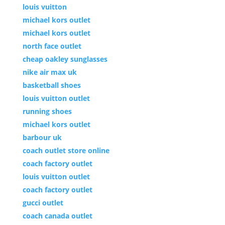
louis vuitton
michael kors outlet
michael kors outlet
north face outlet
cheap oakley sunglasses
nike air max uk
basketball shoes
louis vuitton outlet
running shoes
michael kors outlet
barbour uk
coach outlet store online
coach factory outlet
louis vuitton outlet
coach factory outlet
gucci outlet
coach canada outlet