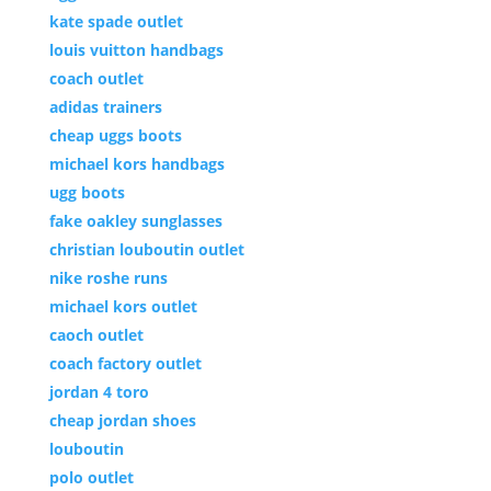
kate spade outlet
louis vuitton handbags
coach outlet
adidas trainers
cheap uggs boots
michael kors handbags
ugg boots
fake oakley sunglasses
christian louboutin outlet
nike roshe runs
michael kors outlet
caoch outlet
coach factory outlet
jordan 4 toro
cheap jordan shoes
louboutin
polo outlet