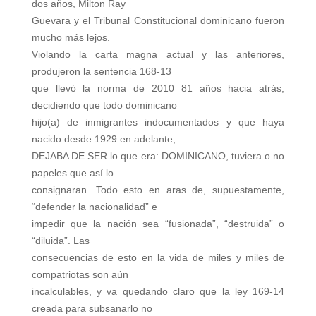
dos años, Milton Ray
Guevara y el Tribunal Constitucional dominicano fueron
mucho más lejos.
Violando la carta magna actual y las anteriores,
produjeron la sentencia 168-13
que llevó la norma de 2010 81 años hacia atrás,
decidiendo que todo dominicano
hijo(a) de inmigrantes indocumentados y que haya
nacido desde 1929 en adelante,
DEJABA DE SER lo que era: DOMINICANO, tuviera o no
papeles que así lo
consignaran. Todo esto en aras de, supuestamente,
“defender la nacionalidad” e
impedir que la nación sea “fusionada”, “destruida” o
“diluida”. Las
consecuencias de esto en la vida de miles y miles de
compatriotas son aún
incalculables, y va quedando claro que la ley 169-14
creada para subsanarlo no