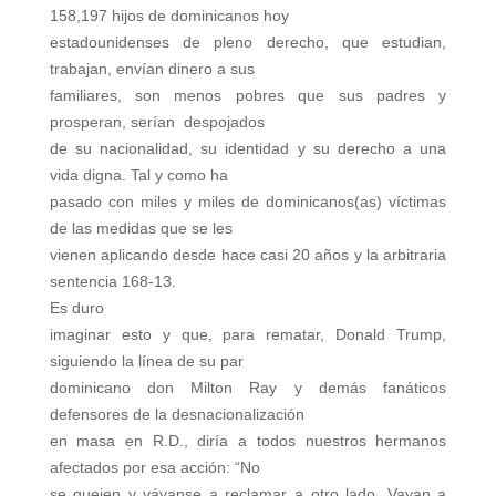
158,197 hijos de dominicanos hoy
estadounidenses de pleno derecho, que estudian,
trabajan, envían dinero a sus
familiares, son menos pobres que sus padres y
prosperan, serían despojados
de su nacionalidad, su identidad y su derecho a una
vida digna. Tal y como ha
pasado con miles y miles de dominicanos(as) víctimas
de las medidas que se les
vienen aplicando desde hace casi 20 años y la arbitraria
sentencia 168-13.
Es duro
imaginar esto y que, para rematar, Donald Trump,
siguiendo la línea de su par
dominicano don Milton Ray y demás fanáticos
defensores de la desnacionalización
en masa en R.D., diría a todos nuestros hermanos
afectados por esa acción: “No
se quejen y váyanse a reclamar a otro lado. Vayan a