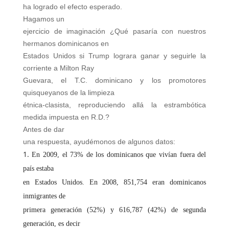
ha logrado el efecto esperado.
Hagamos un
ejercicio de imaginación ¿Qué pasaría con nuestros
hermanos dominicanos en
Estados Unidos si Trump lograra ganar y seguirle la
corriente a Milton Ray
Guevara, el T.C. dominicano y los promotores
quisqueyanos de la limpieza
étnica-clasista, reproduciendo allá la estrambótica
medida impuesta en R.D.?
Antes de dar
una respuesta, ayudémonos de algunos datos:
En 2009, el 73% de los dominicanos que vivían fuera del
país estaba
en Estados Unidos. En 2008, 851,754 eran dominicanos
inmigrantes de
primera generación (52%) y 616,787 (42%) de segunda
generación, es decir