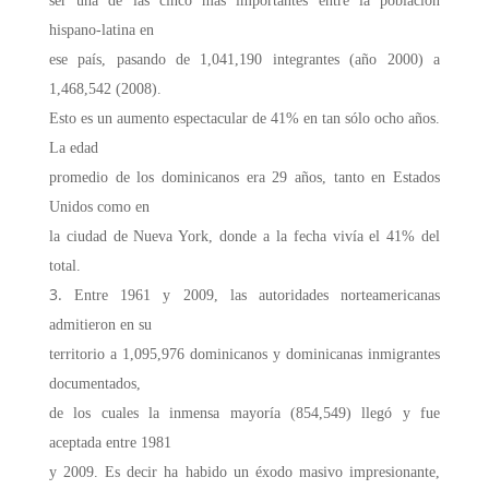
ser una de las cinco más importantes entre la población
hispano-latina en
ese país, pasando de 1,041,190 integrantes (año 2000) a
1,468,542 (2008).
Esto es un aumento espectacular de 41% en tan sólo ocho años.
La edad
promedio de los dominicanos era 29 años, tanto en Estados
Unidos como en
la ciudad de Nueva York, donde a la fecha vivía el 41% del
total.
Entre 1961 y 2009, las autoridades norteamericanas
admitieron en su
territorio a 1,095,976 dominicanos y dominicanas inmigrantes
documentados,
de los cuales la inmensa mayoría (854,549) llegó y fue
aceptada entre 1981
y 2009. Es decir ha habido un éxodo masivo impresionante,