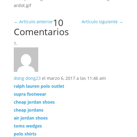
10
←
Artículo anterior
Artículo siguiente
→
Comentarios
dong dong23
el marzo 6, 2017 a las 11:46 am
ralph lauren polo outlet
supra footwear
cheap jordan shoes
cheap jordans
air jordan shoes
toms wedges
polo shirts