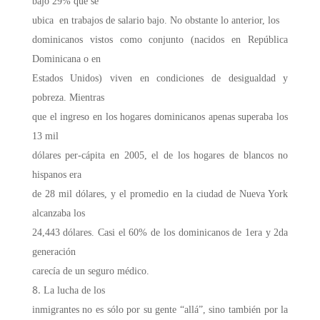
bajo 29% que se
ubica en trabajos de salario bajo. No obstante lo anterior, los
dominicanos vistos como conjunto (nacidos en República
Dominicana o en
Estados Unidos) viven en condiciones de desigualdad y
pobreza. Mientras
que el ingreso en los hogares dominicanos apenas superaba los
13 mil
dólares per-cápita en 2005, el de los hogares de blancos no
hispanos era
de 28 mil dólares, y el promedio en la ciudad de Nueva York
alcanzaba los
24,443 dólares. Casi el 60% de los dominicanos de 1era y 2da
generación
carecía de un seguro médico.
La lucha de los
inmigrantes no es sólo por su gente “allá”, sino también por la