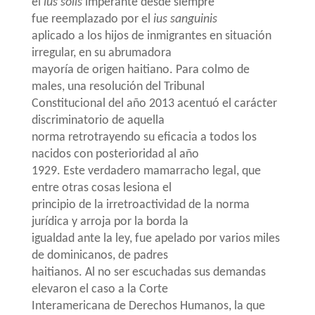
el
ius solis
imperante desde siempre
fue reemplazado por el
ius sanguinis
aplicado a los hijos de inmigrantes en situación
irregular, en su abrumadora
mayoría de origen haitiano. Para colmo de
males, una resolución del Tribunal
Constitucional del año 2013 acentuó el carácter
discriminatorio de aquella
norma retrotrayendo su eficacia a todos los
nacidos con posterioridad al año
1929. Este verdadero mamarracho legal, que
entre otras cosas lesiona el
principio de la irretroactividad de la norma
jurídica y arroja por la borda la
igualdad ante la ley, fue apelado por varios miles
de dominicanos, de padres
haitianos. Al no ser escuchadas sus demandas
elevaron el caso a la Corte
Interamericana de Derechos Humanos, la que