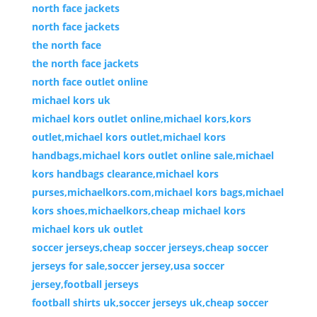
north face jackets
north face jackets
the north face
the north face jackets
north face outlet online
michael kors uk
michael kors outlet online,michael kors,kors
outlet,michael kors outlet,michael kors
handbags,michael kors outlet online sale,michael
kors handbags clearance,michael kors
purses,michaelkors.com,michael kors bags,michael
kors shoes,michaelkors,cheap michael kors
michael kors uk outlet
soccer jerseys,cheap soccer jerseys,cheap soccer
jerseys for sale,soccer jersey,usa soccer
jersey,football jerseys
football shirts uk,soccer jerseys uk,cheap soccer