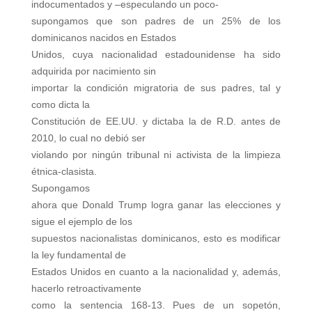
indocumentados y –especulando un poco-
supongamos que son padres de un 25% de los
dominicanos nacidos en Estados
Unidos, cuya nacionalidad estadounidense ha sido
adquirida por nacimiento sin
importar la condición migratoria de sus padres, tal y
como dicta la
Constitución de EE.UU. y dictaba la de R.D. antes de
2010, lo cual no debió ser
violando por ningún tribunal ni activista de la limpieza
étnica-clasista.
Supongamos
ahora que Donald Trump logra ganar las elecciones y
sigue el ejemplo de los
supuestos nacionalistas dominicanos, esto es modificar
la ley fundamental de
Estados Unidos en cuanto a la nacionalidad y, además,
hacerlo retroactivamente
como la sentencia 168-13. Pues de un sopetón,