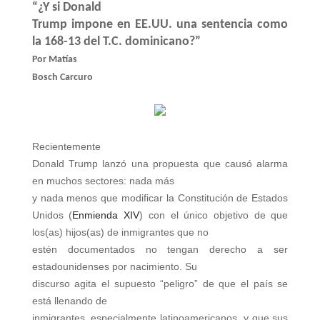
“¿Y si Donald
Trump impone en EE.UU. una sentencia como
la 168-13 del T.C. dominicano?”
Por Matías
Bosch Carcuro
Recientemente
Donald Trump lanzó una propuesta que causó alarma
en muchos sectores: nada más
y nada menos que modificar la Constitución de Estados
Unidos (
Enmienda XIV
) con el único objetivo de que
los(as) hijos(as) de inmigrantes que no
estén documentados no tengan derecho a ser
estadounidenses por nacimiento. Su
discurso agita el supuesto “peligro” de que el país se
está llenando de
inmigrantes, especialmente latinoamericanos, y que sus