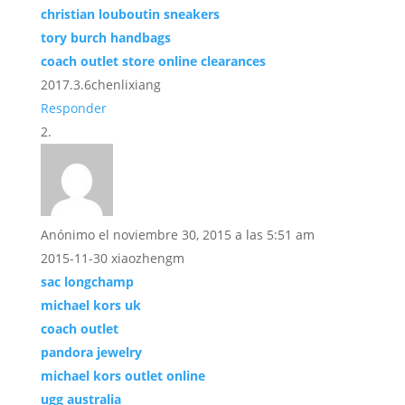
christian louboutin sneakers
tory burch handbags
coach outlet store online clearances
2017.3.6chenlixiang
Responder
Anónimo
el noviembre 30, 2015 a las 5:51 am
2015-11-30 xiaozhengm
sac longchamp
michael kors uk
coach outlet
pandora jewelry
michael kors outlet online
ugg australia