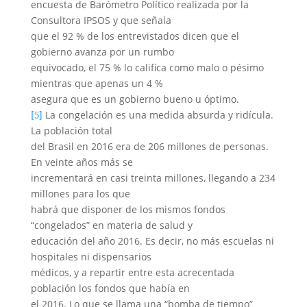
encuesta de Barómetro Político realizada por la
Consultora IPSOS y que señala
que el 92 % de los entrevistados dicen que el
gobierno avanza por un rumbo
equivocado, el 75 % lo califica como malo o pésimo
mientras que apenas un 4 %
asegura que es un gobierno bueno u óptimo.
La congelación es una medida absurda y ridícula.
[5]
La población total
del Brasil en 2016 era de 206 millones de personas.
En veinte años más se
incrementará en casi treinta millones, llegando a 234
millones para los que
habrá que disponer de los mismos fondos
“congelados” en materia de salud y
educación del año 2016. Es decir, no más escuelas ni
hospitales ni dispensarios
médicos, y a repartir entre esta acrecentada
población los fondos que había en
el 2016. Lo que se llama una “bomba de tiempo”