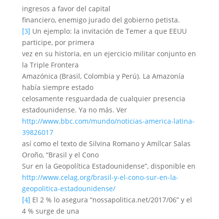
ingresos a favor del capital
financiero, enemigo jurado del gobierno petista.
Un ejemplo: la invitación de Temer a que EEUU
[3]
participe, por primera
vez en su historia, en un ejercicio militar conjunto en
la Triple Frontera
Amazónica (Brasil, Colombia y Perú). La Amazonía
había siempre estado
celosamente resguardada de cualquier presencia
estadounidense. Ya no más. Ver
http://www.bbc.com/mundo/noticias-america-latina-
39826017
así como el texto de Silvina Romano y Amílcar Salas
Oroño, “Brasil y el Cono
Sur en la Geopolítica Estadounidense”, disponible en
http://www.celag.org/brasil-y-el-cono-sur-en-la-
geopolitica-estadounidense/
El 2 % lo asegura “nossapolitica.net/2017/06” y el
[4]
4 % surge de una