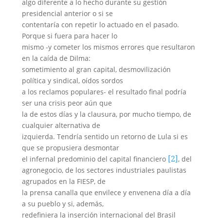
algo diferente a lo hecho durante su gestión
presidencial anterior o si se
contentaría con repetir lo actuado en el pasado.
Porque si fuera para hacer lo
mismo -y cometer los mismos errores que resultaron
en la caída de Dilma:
sometimiento al gran capital, desmovilización
política y sindical, oídos sordos
a los reclamos populares- el resultado final podría
ser una crisis peor aún que
la de estos días y la clausura, por mucho tiempo, de
cualquier alternativa de
izquierda. Tendría sentido un retorno de Lula si es
que se propusiera desmontar
[2]
el infernal predominio del capital financiero
, del
agronegocio, de los sectores industriales paulistas
agrupados en la FIESP, de
la prensa canalla que envilece y envenena día a día
a su pueblo y si, además,
redefiniera la inserción internacional del Brasil