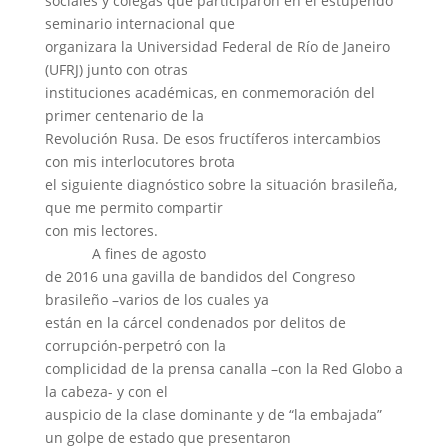
sociales y colegas que participaron en el estupendo
seminario internacional que
organizara la Universidad Federal de Río de Janeiro
(UFRJ) junto con otras
instituciones académicas, en conmemoración del
primer centenario de la
Revolución Rusa. De esos fructíferos intercambios
con mis interlocutores brota
el siguiente diagnóstico sobre la situación brasileña,
que me permito compartir
con mis lectores.
A fines de agosto
de 2016 una gavilla de bandidos del Congreso
brasileño –varios de los cuales ya
están en la cárcel condenados por delitos de
corrupción-perpetró con la
complicidad de la prensa canalla –con la Red Globo a
la cabeza- y con el
auspicio de la clase dominante y de “la embajada”
un golpe de estado que presentaron