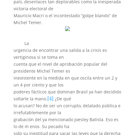
país, desenlaces tan deplorables como la inesperada
victoria electoral de
Mauricio Macri o el incontestado “golpe blando” de
Michel Temer.
La
urgencia de encontrar una salida a la crisis es
vertiginosa si se toma en
cuenta que el nivel de aprobación popular del
presidente Michel Temer es
inexistente en la medida en que oscila entre un 2 y
un 4 por ciento y que los
poderes fácticos que dominan Brasil ya han decidido
[4]
soltarle la mano.
¿De qué
lo acusan? No de ser un corrupto, delatado pública e
irrefutablemente por la
grabación del ya mencionado Joesley Batista. Eso es
lo de m enos. Su pecado ha
sido su ineptitud para sacar las leyes que la derecha