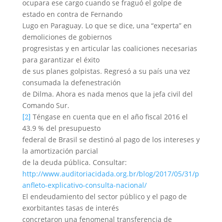
ocupara ese cargo cuando se fraguó el golpe de
estado en contra de Fernando
Lugo en Paraguay. Lo que se dice, una “experta” en
demoliciones de gobiernos
progresistas y en articular las coaliciones necesarias
para garantizar el éxito
de sus planes golpistas. Regresó a su país una vez
consumada la defenestración
de Dilma. Ahora es nada menos que la jefa civil del
Comando Sur.
Téngase en cuenta que en el año fiscal 2016 el
[2]
43.9 % del presupuesto
federal de Brasil se destinó al pago de los intereses y
la amortización parcial
de la deuda pública. Consultar:
http://www.auditoriacidada.org.br/blog/2017/05/31/p
anfleto-explicativo-consulta-nacional/
El endeudamiento del sector público y el pago de
exorbitantes tasas de interés
concretaron una fenomenal transferencia de