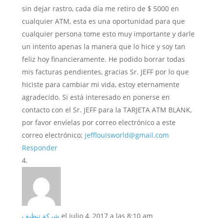
sin dejar rastro, cada día me retiro de $ 5000 en
cualquier ATM, esta es una oportunidad para que
cualquier persona tome esto muy importante y darle
un intento apenas la manera que lo hice y soy tan
feliz hoy financieramente. He podido borrar todas
mis facturas pendientes, gracias Sr. JEFF por lo que
hiciste para cambiar mi vida, estoy eternamente
agradecido. Si está interesado en ponerse en
contacto con el Sr. JEFF para la TARJETA ATM BLANK,
por favor envíelas por correo electrónico a este
correo electrónico;
jefflouisworld@gmail.com
Responder
شركة تنظيف
el julio 4, 2017 a las 8:10 am