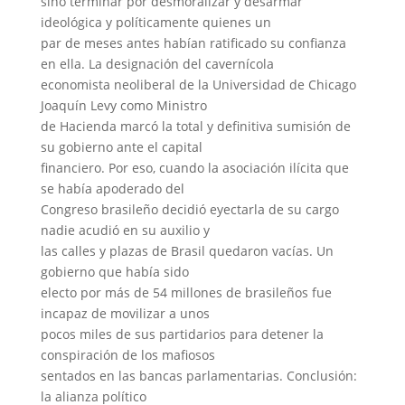
sino terminar por desmoralizar y desarmar
ideológica y políticamente quienes un
par de meses antes habían ratificado su confianza
en ella. La designación del cavernícola
economista neoliberal de la Universidad de Chicago
Joaquín Levy como Ministro
de Hacienda marcó la total y definitiva sumisión de
su gobierno ante el capital
financiero. Por eso, cuando la asociación ilícita que
se había apoderado del
Congreso brasileño decidió eyectarla de su cargo
nadie acudió en su auxilio y
las calles y plazas de Brasil quedaron vacías. Un
gobierno que había sido
electo por más de 54 millones de brasileños fue
incapaz de movilizar a unos
pocos miles de sus partidarios para detener la
conspiración de los mafiosos
sentados en las bancas parlamentarias. Conclusión:
la alianza político