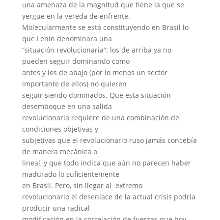
una amenaza de la magnitud que tiene la que se
yergue en la vereda de enfrente.
Molecularmente se está constituyendo en Brasil lo
que Lenin denominara una
“situación revolucionaria”: los de arriba ya no
pueden seguir dominando como
antes y los de abajo (por lo menos un sector
importante de ellos) no quieren
seguir siendo dominados. Que esta situación
desemboque en una salida
revolucionaria requiere de una combinación de
condiciones objetivas y
subjetivas que el revolucionario ruso jamás concebía
de manera mecánica o
lineal, y que todo indica que aún no parecen haber
madurado lo suficientemente
en Brasil. Pero, sin llegar al extremo
revolucionario el desenlace de la actual crisis podría
producir una radical
modificación en la correlación de fuerzas que hoy