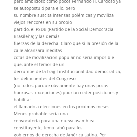
pero ambicioso como pocos Fernando H. Cardoso ya
se autopostuló para ello, pero
su nombre suscita intensas polémicas y moviliza
viejos rencores en su propio
partido, el PSDB (Partido de la Social Democracia
Brasileña) y las demás
fuerzas de la derecha. Claro que si la presión de la
calle alcanzara inéditas
cotas de movilización popular no sería imposible
que, ante el temor de un
derrumbe de la frágil institucionalidad democrática,
los delincuentes del Congreso
(no todos, porque obviamente hay unas pocas
honrosas excepciones) podrían ceder posiciones y
habilitar
el llamado a elecciones en los próximos meses.
Menos probable sería una
convocatoria para una nueva asamblea
constituyente, tema tabú para los
gobiernos de derecha de América Latina. Por