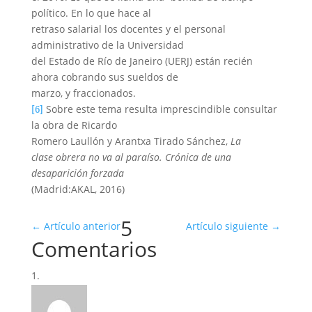
político. En lo que hace al
retraso salarial los docentes y el personal
administrativo de la Universidad
del Estado de Río de Janeiro (UERJ) están recién
ahora cobrando sus sueldos de
marzo, y fraccionados.
Sobre este tema resulta imprescindible consultar
[6]
la obra de Ricardo
Romero Laullón y Arantxa Tirado Sánchez,
La
clase obrera no va al paraíso. Crónica de una
desaparición forzada
(Madrid:AKAL, 2016)
5
←
Artículo anterior
Artículo siguiente
→
Comentarios