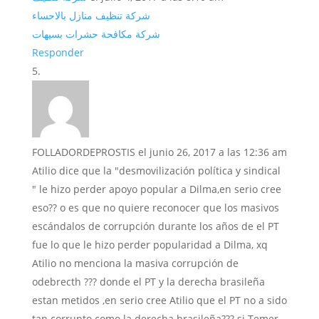
شركة تنظيف منازل بالاحساء
شركة مكافحة حشرات بسيهات
Responder
FOLLADORDEPROSTIS
el junio 26, 2017 a las 12:36 am
Atilio dice que la "desmovilización política y sindical
" le hizo perder apoyo popular a Dilma,en serio cree
eso?? o es que no quiere reconocer que los masivos
escándalos de corrupción durante los años de el PT
fue lo que le hizo perder popularidad a Dilma, xq
Atilio no menciona la masiva corrupción de
odebrecth ??? donde el PT y la derecha brasileña
estan metidos ,en serio cree Atilio que el PT no a sido
tan corrupto como la derecha brasileña??? si Temer