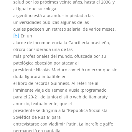
salud por los próximos veinte años, hasta el 2036, y
al igual que su colega
argentino está atacando sin piedad a las
universidades públicas algunas de las
cuales padecen un retraso salarial de varios meses.
[5]
En un
alarde de incompetencia la Cancillería brasileña,
otrora considerada una de las
más profesionales del mundo, ofuscada por su
patológica obsesión por atacar al
presidente Nicolás Maduro cometió un error que sin
duda figurará imbatible en
el libro de records Guinness. Al referirse al
inminente viaje de Temer a Rusia (programado
para el 20-21 de Junio) el sitio web de Itamaraty
anunció, textualmente, que el
presidente se dirigiría a la “República Socialista
Soviética de Rusia” para
entrevistarse con Vladimir Putin. La increíble gaffe
permaneció en pantalla