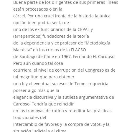
Buena parte de los dirigentes de sus primeras líneas
están procesados o en la
cárcel. Por una cruel ironía de la historia la única
opción bien podría ser la de
uno de los ex funcionarios de la CEPAL y
(arrepentidos) fundadores de la teoría
de la dependencia y ex profesor de “Metodología
Marxista” en los cursos de la FLACSO
de Santiago de Chile en 1967, Fernando H. Cardoso.
Pero aún cuando tal cosa
ocurriera, el nivel de corrupción del Congreso es de
tal magnitud que para obtener
una ley el eventual sucesor de Temer requeriría
poseer algo más que la
elegancia discursiva y la sutileza argumentativa de
Cardoso. Tendría que reincidir
en las tramoyas de rutina y re-editar las prácticas
tradicionales del
intercambio de favores y la compra de votos, y la
situación judicial y el clima