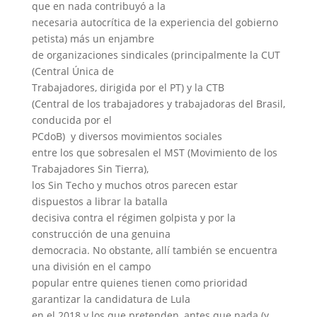
que en nada contribuyó a la
necesaria autocrítica de la experiencia del gobierno
petista) más un enjambre
de organizaciones sindicales (principalmente la CUT
(Central Única de
Trabajadores, dirigida por el PT) y la CTB
(Central de los trabajadores y trabajadoras del Brasil,
conducida por el
PCdoB) y diversos movimientos sociales
entre los que sobresalen el MST (Movimiento de los
Trabajadores Sin Tierra),
los Sin Techo y muchos otros parecen estar
dispuestos a librar la batalla
decisiva contra el régimen golpista y por la
construcción de una genuina
democracia. No obstante, allí también se encuentra
una división en el campo
popular entre quienes tienen como prioridad
garantizar la candidatura de Lula
en el 2018 y los que pretenden, antes que nada (y