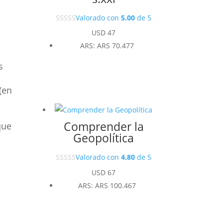
Valorado con
5.00
de 5
USD
47
ARS
:
ARS 70.477
s
(en
Comprender la
que
Geopolítica
Valorado con
4.80
de 5
USD
67
ARS
:
ARS 100.467