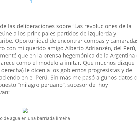
1
 de las deliberaciones sobre “Las revoluciones de la
reúne a los principales partidos de izquierda y
 Caribe. Oportunidad de encontrar compas y camarada
ro con mi querido amigo Alberto Adrianzén, del Perú,
menté que en la prensa hegemónica de la Argentina 
 aparece como el modelo a imitar. Que muchos dizque
la derecha) le dicen a los gobiernos progresistas y de
 haciendo en el Perú. Sin más me pasó algunos datos 
puesto “milagro peruano”, sucesor del hoy
van:
o de agua en una barriada limeña