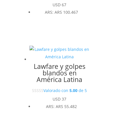
USD
67
ARS
:
ARS 100.467
Lawfare y golpes
blandos en
América Latina
Valorado con
5.00
de 5
USD
37
ARS
:
ARS 55.482