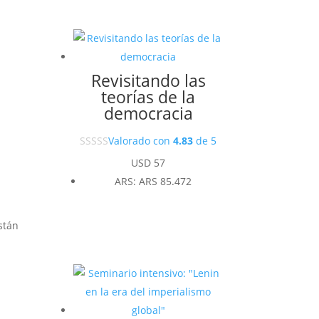
Revisitando las
teorías de la
democracia
Valorado con
4.83
de 5
USD
57
ARS
:
ARS 85.472
stán