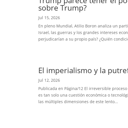
Trump parece tener el pod
sobre Trump?
Jul 15, 2026
En pleno Mundial, Atilio Boron analiza un part
Israel, las guerras y los grandes intereses e
perjudicarían a su propio país? ¿Quién condici
El imperialismo y la putr
Jul 12, 2026
Publicada en Página/12 El irreversible proces
es tan solo una cuestión económica o tecnoló
las múltiples dimensiones de este lento...