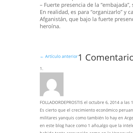
– Fuerte presencia de la “embajada”,
En realidad, es para “organizarlo” y
Afganistán, que bajo la fuerte prese
heroína.
1 Comentari
←
Artículo anterior
FOLLADORDEPROSTIS
el octubre 6, 2014 a las
Es cierto que el crecimiento económico perua
militares yanquis como también lo hay en Arge
en este blog hace como 1 año,algo que la inte