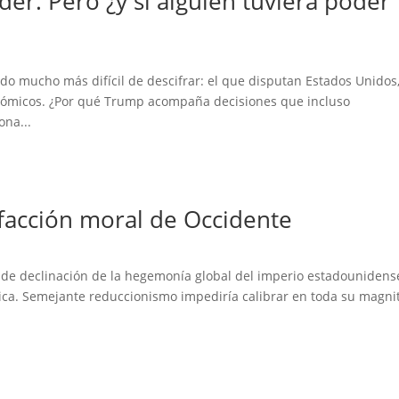
er. Pero ¿y si alguien tuviera poder
ido mucho más difícil de descifrar: el que disputan Estados Unidos
conómicos. ¿Por qué Trump acompaña decisiones que incluso
ona...
efacción moral de Occidente
o de declinación de la hegemonía global del imperio estadounidens
gica. Semejante reduccionismo impediría calibrar en toda su magni