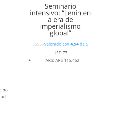
Seminario
intensivo: “Lenin en
la era del
imperialismo
,
global”
Valorado con
4.94
de 5
USD
77
ARS
:
ARS 115.462
e no
tud