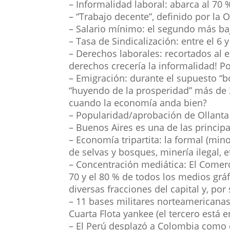
– Informalidad laboral: abarca al 70
– “Trabajo decente”, definido por la 
– Salario mínimo: el segundo más baj
– Tasa de Sindicalización: entre el 6 y
– Derechos laborales: recortados al 
derechos crecería la informalidad! Por
– Emigración: durante el supuesto “
“huyendo de la prosperidad” más de 3
cuando la economía anda bien?
– Popularidad/aprobación de Ollanta 
– Buenos Aires es una de las princi
– Economía tripartita: la formal (minori
de selvas y bosques, minería ilegal, e
– Concentración mediática: El Comerci
70 y el 80 % de todos los medios gr
diversas fracciones del capital y, por
– 11 bases militares norteamericana
Cuarta Flota yankee (el tercero está 
– El Perú desplazó a Colombia como 