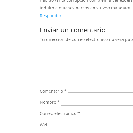
habido tanta corrupción como en la Venezuela
indulto a muchos narcos en su 2do mandato!
Responder
Enviar un comentario
Tu dirección de correo electrónico no será pub
Comentario
*
Nombre
*
Correo electrónico
*
Web