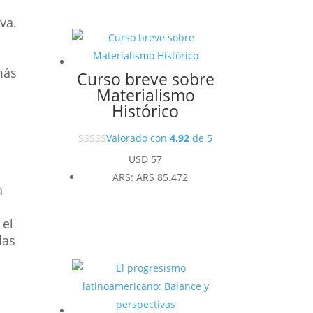
va.
más
Curso breve sobre
Materialismo
Histórico
Valorado con
4.92
de 5
USD
57
ARS
:
ARS 85.472
a
 el
las