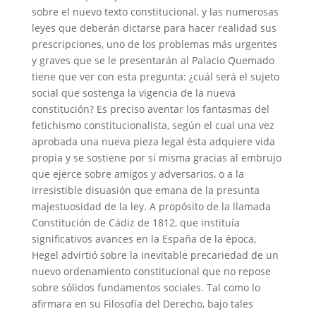
sobre el nuevo texto constitucional, y las numerosas
leyes que deberán dictarse para hacer realidad sus
prescripciones, uno de los problemas más urgentes
y graves que se le presentarán al Palacio Quemado
tiene que ver con esta pregunta: ¿cuál será el sujeto
social que sostenga la vigencia de la nueva
constitución? Es preciso aventar los fantasmas del
fetichismo constitucionalista, según el cual una vez
aprobada una nueva pieza legal ésta adquiere vida
propia y se sostiene por sí misma gracias al embrujo
que ejerce sobre amigos y adversarios, o a la
irresistible disuasión que emana de la presunta
majestuosidad de la ley. A propósito de la llamada
Constitución de Cádiz de 1812, que instituía
significativos avances en la España de la época,
Hegel advirtió sobre la inevitable precariedad de un
nuevo ordenamiento constitucional que no repose
sobre sólidos fundamentos sociales. Tal como lo
afirmara en su Filosofía del Derecho, bajo tales