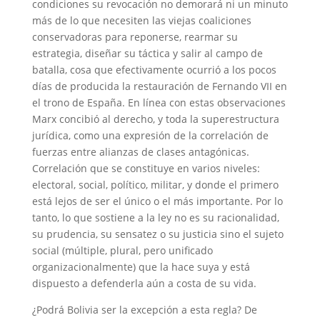
condiciones su revocación no demorará ni un minuto
más de lo que necesiten las viejas coaliciones
conservadoras para reponerse, rearmar su
estrategia, diseñar su táctica y salir al campo de
batalla, cosa que efectivamente ocurrió a los pocos
días de producida la restauración de Fernando VII en
el trono de España. En línea con estas observaciones
Marx concibió al derecho, y toda la superestructura
jurídica, como una expresión de la correlación de
fuerzas entre alianzas de clases antagónicas.
Correlación que se constituye en varios niveles:
electoral, social, político, militar, y donde el primero
está lejos de ser el único o el más importante. Por lo
tanto, lo que sostiene a la ley no es su racionalidad,
su prudencia, su sensatez o su justicia sino el sujeto
social (múltiple, plural, pero unificado
organizacionalmente) que la hace suya y está
dispuesto a defenderla aún a costa de su vida.
¿Podrá Bolivia ser la excepción a esta regla? De