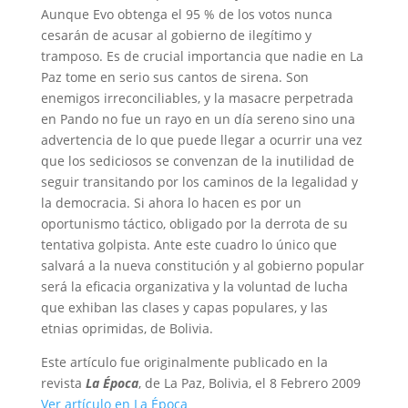
Aunque Evo obtenga el 95 % de los votos nunca
cesarán de acusar al gobierno de ilegítimo y
tramposo. Es de crucial importancia que nadie en La
Paz tome en serio sus cantos de sirena. Son
enemigos irreconciliables, y la masacre perpetrada
en Pando no fue un rayo en un día sereno sino una
advertencia de lo que puede llegar a ocurrir una vez
que los sediciosos se convenzan de la inutilidad de
seguir transitando por los caminos de la legalidad y
la democracia. Si ahora lo hacen es por un
oportunismo táctico, obligado por la derrota de su
tentativa golpista. Ante este cuadro lo único que
salvará a la nueva constitución y al gobierno popular
será la eficacia organizativa y la voluntad de lucha
que exhiban las clases y capas populares, y las
etnias oprimidas, de Bolivia.
Este artículo fue originalmente publicado en la
revista
La Época
, de La Paz, Bolivia, el 8 Febrero 2009
Ver artículo en La Época