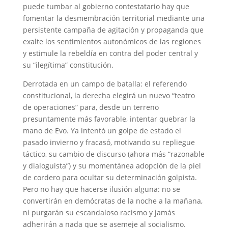
puede tumbar al gobierno contestatario hay que
fomentar la desmembración territorial mediante una
persistente campaña de agitación y propaganda que
exalte los sentimientos autonómicos de las regiones
y estimule la rebeldía en contra del poder central y
su “ilegítima” constitución.
Derrotada en un campo de batalla: el referendo
constitucional, la derecha elegirá un nuevo “teatro
de operaciones” para, desde un terreno
presuntamente más favorable, intentar quebrar la
mano de Evo. Ya intentó un golpe de estado el
pasado invierno y fracasó, motivando su repliegue
táctico, su cambio de discurso (ahora más “razonable
y dialoguista”) y su momentánea adopción de la piel
de cordero para ocultar su determinación golpista.
Pero no hay que hacerse ilusión alguna: no se
convertirán en demócratas de la noche a la mañana,
ni purgarán su escandaloso racismo y jamás
adherirán a nada que se asemeje al socialismo.