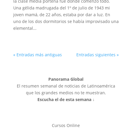
la clase media porteña fue donde comenzó todo.
Una gélida madrugada del 1º de julio de 1943 mi
joven mamá, de 22 años, estaba por dar a luz. En
uno de los dos dormitorios se había improvisado una
elemental...
« Entradas más antiguas
Entradas siguientes »
Panorama Global
El resumen semanal de noticias de Latinoamérica
que los grandes medios no te muestran.
Escucha el de esta semana ↓
Cursos Online