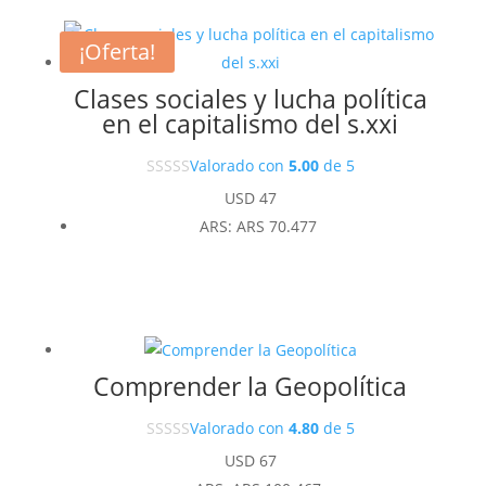
¡Oferta!
Clases sociales y lucha política
en el capitalismo del s.xxi
Valorado con
5.00
de 5
USD
47
ARS
:
ARS 70.477
Comprender la Geopolítica
Valorado con
4.80
de 5
USD
67