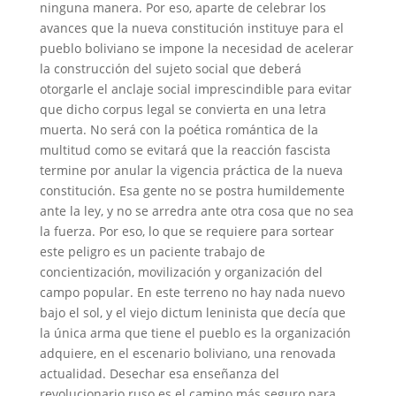
ninguna manera. Por eso, aparte de celebrar los
avances que la nueva constitución instituye para el
pueblo boliviano se impone la necesidad de acelerar
la construcción del sujeto social que deberá
otorgarle el anclaje social imprescindible para evitar
que dicho corpus legal se convierta en una letra
muerta. No será con la poética romántica de la
multitud como se evitará que la reacción fascista
termine por anular la vigencia práctica de la nueva
constitución. Esa gente no se postra humildemente
ante la ley, y no se arredra ante otra cosa que no sea
la fuerza. Por eso, lo que se requiere para sortear
este peligro es un paciente trabajo de
concientización, movilización y organización del
campo popular. En este terreno no hay nada nuevo
bajo el sol, y el viejo dictum leninista que decía que
la única arma que tiene el pueblo es la organización
adquiere, en el escenario boliviano, una renovada
actualidad. Desechar esa enseñanza del
revolucionario ruso es el camino más seguro para