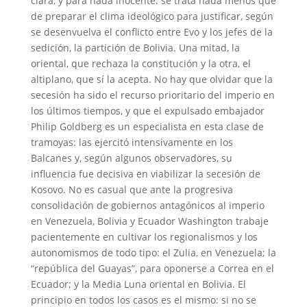
clara, y para nada inocente: se trata nada menos que
de preparar el clima ideológico para justificar, según
se desenvuelva el conflicto entre Evo y los jefes de la
sedición, la partición de Bolivia. Una mitad, la
oriental, que rechaza la constitución y la otra, el
altiplano, que sí la acepta. No hay que olvidar que la
secesión ha sido el recurso prioritario del imperio en
los últimos tiempos, y que el expulsado embajador
Philip Goldberg es un especialista en esta clase de
tramoyas: las ejercitó intensivamente en los
Balcanes y, según algunos observadores, su
influencia fue decisiva en viabilizar la secesión de
Kosovo. No es casual que ante la progresiva
consolidación de gobiernos antagónicos al imperio
en Venezuela, Bolivia y Ecuador Washington trabaje
pacientemente en cultivar los regionalismos y los
autonomismos de todo tipo: el Zulia, en Venezuela; la
“república del Guayas”, para oponerse a Correa en el
Ecuador; y la Media Luna oriental en Bolivia. El
principio en todos los casos es el mismo: si no se