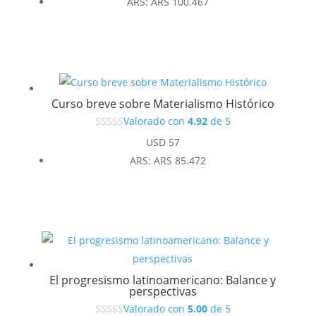
ARS
:
ARS 100.467
Curso breve sobre Materialismo Histórico
Valorado con
4.92
de 5
USD
57
ARS
:
ARS 85.472
El progresismo latinoamericano: Balance y
perspectivas
Valorado con
5.00
de 5