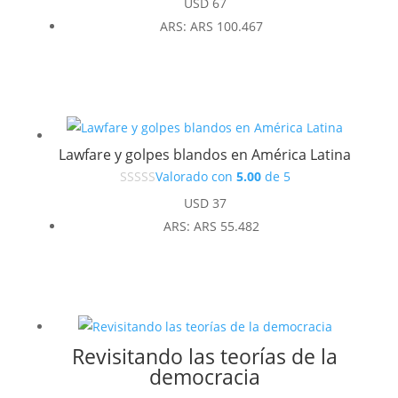
USD
67
ARS
:
ARS 100.467
Lawfare y golpes blandos en América Latina
Valorado con
5.00
de 5
USD
37
ARS
:
ARS 55.482
Revisitando las teorías de la
democracia