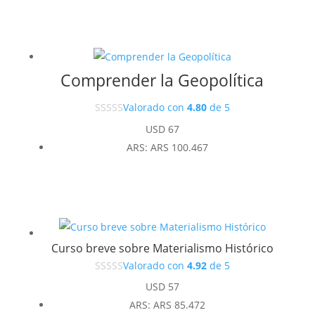
Comprender la Geopolítica
Valorado con
4.80
de 5
USD
67
ARS
:
ARS 100.467
Curso breve sobre Materialismo Histórico
Valorado con
4.92
de 5
USD
57
ARS
:
ARS 85.472